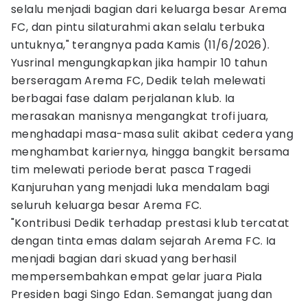
selalu menjadi bagian dari keluarga besar Arema
FC, dan pintu silaturahmi akan selalu terbuka
untuknya," terangnya pada Kamis (11/6/2026).
Yusrinal mengungkapkan jika hampir 10 tahun
berseragam Arema FC, Dedik telah melewati
berbagai fase dalam perjalanan klub. Ia
merasakan manisnya mengangkat trofi juara,
menghadapi masa-masa sulit akibat cedera yang
menghambat kariernya, hingga bangkit bersama
tim melewati periode berat pasca Tragedi
Kanjuruhan yang menjadi luka mendalam bagi
seluruh keluarga besar Arema FC.
"Kontribusi Dedik terhadap prestasi klub tercatat
dengan tinta emas dalam sejarah Arema FC. Ia
menjadi bagian dari skuad yang berhasil
mempersembahkan empat gelar juara Piala
Presiden bagi Singo Edan. Semangat juang dan