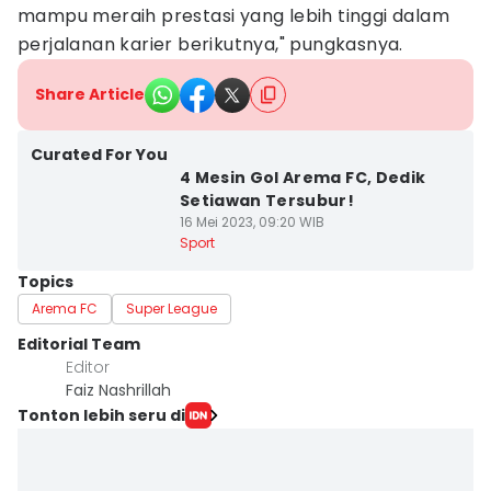
mampu meraih prestasi yang lebih tinggi dalam
perjalanan karier berikutnya," pungkasnya.
Share Article
Curated For You
4 Mesin Gol Arema FC, Dedik
Setiawan Tersubur!
16 Mei 2023, 09:20 WIB
Sport
Topics
Arema FC
Super League
Editorial Team
Editor
Faiz Nashrillah
Tonton lebih seru di