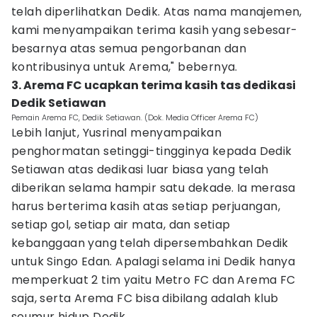
telah diperlihatkan Dedik. Atas nama manajemen,
kami menyampaikan terima kasih yang sebesar-
besarnya atas semua pengorbanan dan
kontribusinya untuk Arema," bebernya.
3. Arema FC ucapkan terima kasih tas dedikasi
Dedik Setiawan
Pemain Arema FC, Dedik Setiawan. (Dok. Media Officer Arema FC)
Lebih lanjut, Yusrinal menyampaikan
penghormatan setinggi-tingginya kepada Dedik
Setiawan atas dedikasi luar biasa yang telah
diberikan selama hampir satu dekade. Ia merasa
harus berterima kasih atas setiap perjuangan,
setiap gol, setiap air mata, dan setiap
kebanggaan yang telah dipersembahkan Dedik
untuk Singo Edan. Apalagi selama ini Dedik hanya
memperkuat 2 tim yaitu Metro FC dan Arema FC
saja, serta Arema FC bisa dibilang adalah klub
seumur hidup Dedik.