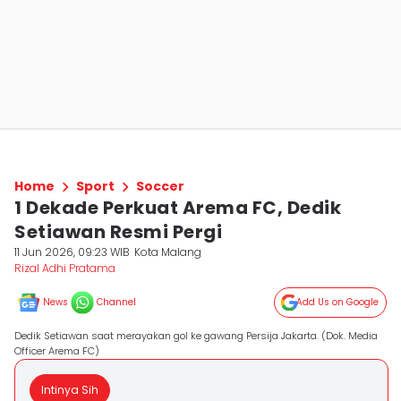
Home
Sport
Soccer
1 Dekade Perkuat Arema FC, Dedik
Setiawan Resmi Pergi
11 Jun 2026, 09:23 WIB
Kota Malang
Rizal Adhi Pratama
News
Channel
Add Us on Google
Dedik Setiawan saat merayakan gol ke gawang Persija Jakarta. (Dok. Media
Officer Arema FC)
Intinya Sih