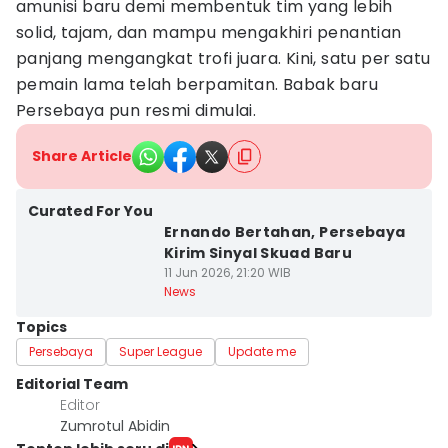
amunisi baru demi membentuk tim yang lebih
solid, tajam, dan mampu mengakhiri penantian
panjang mengangkat trofi juara. Kini, satu per satu
pemain lama telah berpamitan. Babak baru
Persebaya pun resmi dimulai.
Share Article
Curated For You
Ernando Bertahan, Persebaya
Kirim Sinyal Skuad Baru
11 Jun 2026, 21:20 WIB
News
Topics
Persebaya
Super League
Update me
Editorial Team
Editor
Zumrotul Abidin