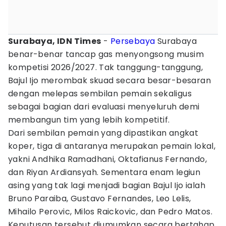
Surabaya, IDN Times
-
Persebaya
Surabaya
benar-benar tancap gas menyongsong musim
kompetisi 2026/2027. Tak tanggung-tanggung,
Bajul Ijo merombak skuad secara besar-besaran
dengan melepas sembilan pemain sekaligus
sebagai bagian dari evaluasi menyeluruh demi
membangun tim yang lebih kompetitif.
Dari sembilan pemain yang dipastikan angkat
koper, tiga di antaranya merupakan pemain lokal,
yakni Andhika Ramadhani, Oktafianus Fernando,
dan Riyan Ardiansyah. Sementara enam legiun
asing yang tak lagi menjadi bagian Bajul Ijo ialah
Bruno Paraiba, Gustavo Fernandes, Leo Lelis,
Mihailo Perovic, Milos Raickovic, dan Pedro Matos.
Keputusan tersebut diumumkan secara bertahap