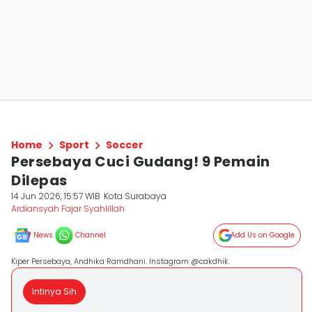
Home
Sport
Soccer
Persebaya Cuci Gudang! 9 Pemain
Dilepas
14 Jun 2026, 15:57 WIB
Kota Surabaya
Ardiansyah Fajar Syahlillah
News
Channel
Add Us on Google
Kiper Persebaya, Andhika Ramdhani. Instagram @cakdhik.
Intinya Sih