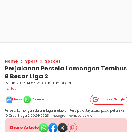
Home
Sport
Soccer
Perjalanan Persela Lamongan Tembus
8 Besar Liga 2
15 Jan 2025, 14:55 WIB
Kab. Lamongan
rizkilutfi
News
Channel
Add Us on Google
Persela Lamongan dalam laga melawan Persipura Jayapura pada pekan ke-
10 Grup 3 Liga 2 2024/2025. (instagram.com/perselafc)
Share Article