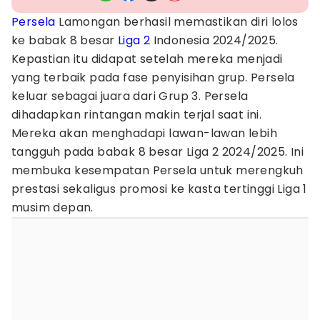
Persela
Lamongan berhasil memastikan diri lolos
ke babak 8 besar
Liga 2
Indonesia 2024/2025.
Kepastian itu didapat setelah mereka menjadi
yang terbaik pada fase penyisihan grup. Persela
keluar sebagai juara dari Grup 3. Persela
dihadapkan rintangan makin terjal saat ini.
Mereka akan menghadapi lawan-lawan lebih
tangguh pada babak 8 besar Liga 2 2024/2025. Ini
membuka kesempatan Persela untuk merengkuh
prestasi sekaligus promosi ke kasta tertinggi Liga 1
musim depan.