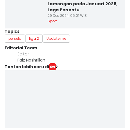
Lamongan pada Januari 2025,
Laga Penentu
29 Des 2024, 05:01 WIB
Sport
Topics
persela
liga 2
Update me
Editorial Team
Editor
Faiz Nashrillah
Tonton lebih seru di