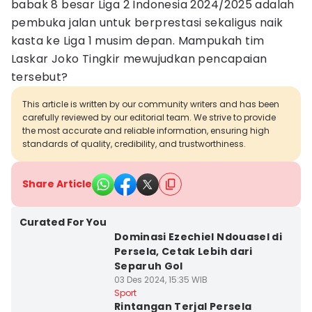
babak 8 besar Liga 2 Indonesia 2024/2025 adalah
pembuka jalan untuk berprestasi sekaligus naik
kasta ke Liga 1 musim depan. Mampukah tim
Laskar Joko Tingkir mewujudkan pencapaian
tersebut?
This article is written by our community writers and has been
carefully reviewed by our editorial team. We strive to provide
the most accurate and reliable information, ensuring high
standards of quality, credibility, and trustworthiness.
Share Article
Curated For You
Dominasi Ezechiel Ndouasel di
Persela, Cetak Lebih dari
Separuh Gol
03 Des 2024, 15:35 WIB
Sport
Rintangan Terjal Persela