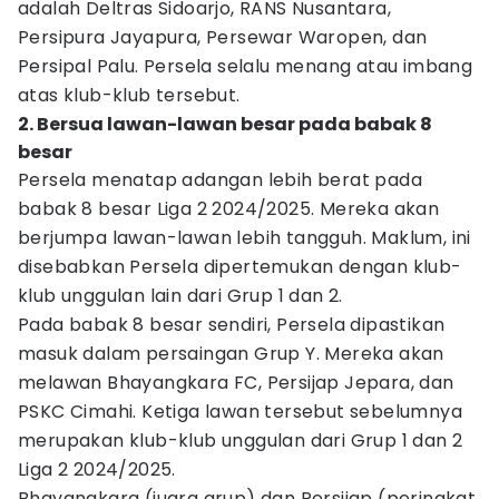
adalah Deltras Sidoarjo, RANS Nusantara,
Persipura Jayapura, Persewar Waropen, dan
Persipal Palu. Persela selalu menang atau imbang
atas klub-klub tersebut.
2. Bersua lawan-lawan besar pada babak 8
besar
Persela menatap adangan lebih berat pada
babak 8 besar Liga 2 2024/2025. Mereka akan
berjumpa lawan-lawan lebih tangguh. Maklum, ini
disebabkan Persela dipertemukan dengan klub-
klub unggulan lain dari Grup 1 dan 2.
Pada babak 8 besar sendiri, Persela dipastikan
masuk dalam persaingan Grup Y. Mereka akan
melawan Bhayangkara FC, Persijap Jepara, dan
PSKC Cimahi. Ketiga lawan tersebut sebelumnya
merupakan klub-klub unggulan dari Grup 1 dan 2
Liga 2 2024/2025.
Bhayangkara (juara grup) dan Persijap (peringkat