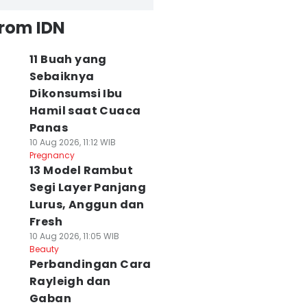
from IDN
11 Buah yang
Sebaiknya
Dikonsumsi Ibu
Hamil saat Cuaca
Panas
10 Aug 2026, 11:12 WIB
Pregnancy
13 Model Rambut
Segi Layer Panjang
Lurus, Anggun dan
Fresh
10 Aug 2026, 11:05 WIB
Beauty
Perbandingan Cara
Rayleigh dan
Gaban