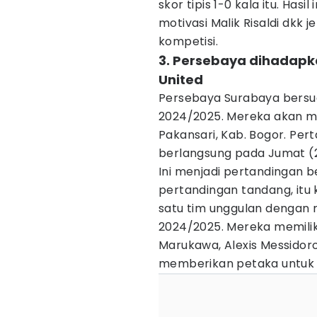
skor tipis 1-0 kala itu. Has
motivasi Malik Risaldi dkk
kompetisi.
3. Persebaya dihadapk
United
Persebaya Surabaya bersua
2024/2025. Mereka akan m
Pakansari, Kab. Bogor. Per
berlangsung pada Jumat (2
Ini menjadi pertandingan b
pertandingan tandang, itu
satu tim unggulan dengan m
2024/2025. Mereka memiliki
Marukawa, Alexis Messidor
memberikan petaka untuk 