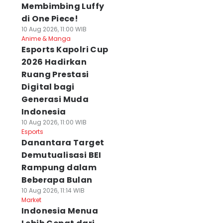
Membimbing Luffy
di One Piece!
10 Aug 2026, 11:00 WIB
Anime & Manga
Esports Kapolri Cup
2026 Hadirkan
Ruang Prestasi
Digital bagi
Generasi Muda
Indonesia
10 Aug 2026, 11:00 WIB
Esports
Danantara Target
Demutualisasi BEI
Rampung dalam
Beberapa Bulan
10 Aug 2026, 11:14 WIB
Market
Indonesia Menua