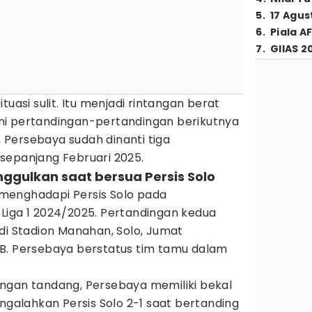
5
.
17 Agus
6
.
Piala A
7
.
GIIAS 2
tuasi sulit. Itu menjadi rintangan berat
ni pertandingan-pertandingan berikutnya
i, Persebaya sudah dinanti tiga
sepanjang Februari 2025.
nggulkan saat bersua Persis Solo
menghadapi Persis Solo pada
Liga 1 2024/2025. Pertandingan kedua
di Stadion Manahan, Solo, Jumat
B. Persebaya berstatus tim tamu dalam
ngan tandang, Persebaya memiliki bekal
engalahkan Persis Solo 2-1 saat bertanding