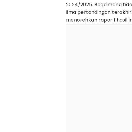
2024/2025. Bagaimana tida
lima pertandingan terakhir
menorehkan rapor 1 hasil i