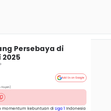
ng Persebaya di
i 2025
a
Add Us on Google
h Huyen)
m momentum kebuntuan di
Liga 1
Indonesia