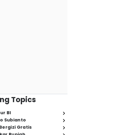
ng Topics
ur BI
o Subianto
ergizi Gratis
ukar Rupiah