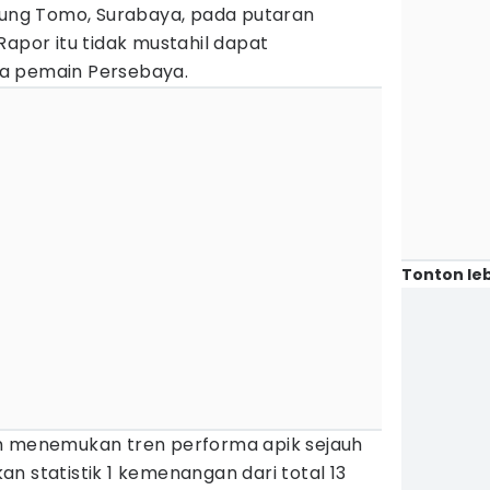
 Bung Tomo, Surabaya, pada putaran
Rapor itu tidak mustahil dapat
a pemain Persebaya.
Tonton leb
elum menemukan tren performa apik sejauh
n statistik 1 kemenangan dari total 13