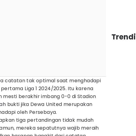
Trendi
ya catatan tak optimal saat menghadapi
pertama Liga 1 2024/2025. Itu karena
 mesti berakhir imbang 0-0 di Stadion
lah bukti jika Dewa United merupakan
hadapi oleh Persebaya.
apkan tiga pertandingan tidak mudah
Namun, mereka sepatutnya wajib meraih
dkan harapan bangkit dari catatan