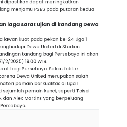
il ini dipastikan dapat meningkatkan
 jelang menjamu PSBS pada putaran kedua
an laga sarat ujian di kandang Dewa
 lawan kuat pada pekan ke-24 Liga 1
enghadapi Dewa United di Stadion
tandingan tandang bagi Persebaya ini akan
1/2/2025) 19.00 WIB.
erat bagi Persebaya. Selain faktor
 karena Dewa United merupakan salah
ateri pemain berkualitas di Liga 1
 sejumlah pemain kunci, seperti Taisei
o, dan Alex Martins yang berpeluang
Persebaya.