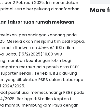
t per 2 Februari 2025. Ini menandakan
More 
 optimal serta berpeluang dimanfaatkan
kan faktor tuan rumah melawan
melakoni pertandingan kandang pada
025. Mereka akan menjamu tim asal Papua,
rsebut dijadwalkan
kick-off
di Stadion
, Sabtu (15/2/2025) 19.00 WIB.
ang memberi keuntungan lebih bagi
empatan meraup poin penuh atas PSBS
porter sendiri. Terlebih, itu didukung
ten yang dibukukan PSBS dalam beberapa
 1 2024/2025.
dal positif usai memecundangi PSBS pada
4/2025. Berlaga di Stadion Kapten I
ebaya mampu membungkam PSBS dengan