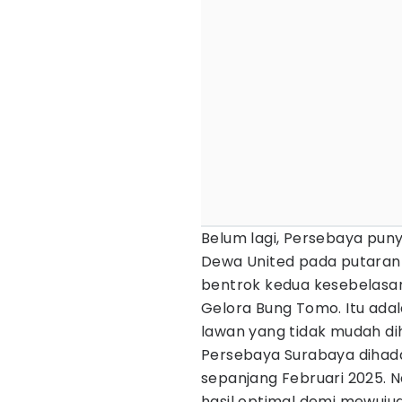
Belum lagi, Persebaya pun
Dewa United pada putaran 
bentrok kedua kesebelasan
Gelora Bung Tomo. Itu ada
lawan yang tidak mudah di
Persebaya Surabaya dihad
sepanjang Februari 2025. 
hasil optimal demi mewuju