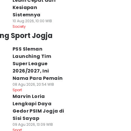
Lebih Cepat dari
Kesiapan
Sistemnya
10 Aug 2026, 10:00 WIB
Society
ng Sport Jogja
PSS Sleman
Launching Tim
Super League
2026/2027, Ini
Nama Para Pemain
08 Agu 2026, 20:54 WIB
Sport
Marvin Loria
Lengkapi Daya
Gedor PSIM Jogja di
Sisi Sayap
09 Agu 2026, 13:09 WIB
Sport