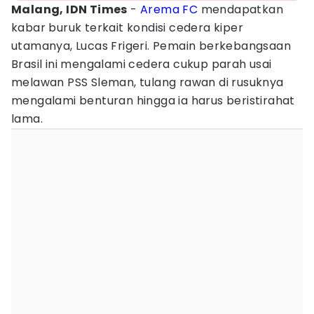
Malang, IDN Times
-
Arema FC
mendapatkan
kabar buruk terkait kondisi cedera kiper
utamanya, Lucas Frigeri. Pemain berkebangsaan
Brasil ini mengalami cedera cukup parah usai
melawan PSS Sleman, tulang rawan di rusuknya
mengalami benturan hingga ia harus beristirahat
lama.