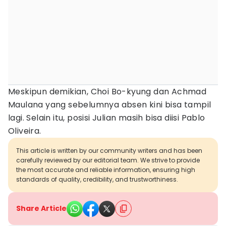
Meskipun demikian, Choi Bo-kyung dan Achmad
Maulana yang sebelumnya absen kini bisa tampil
lagi. Selain itu, posisi Julian masih bisa diisi Pablo
Oliveira.
This article is written by our community writers and has been
carefully reviewed by our editorial team. We strive to provide
the most accurate and reliable information, ensuring high
standards of quality, credibility, and trustworthiness.
Share Article