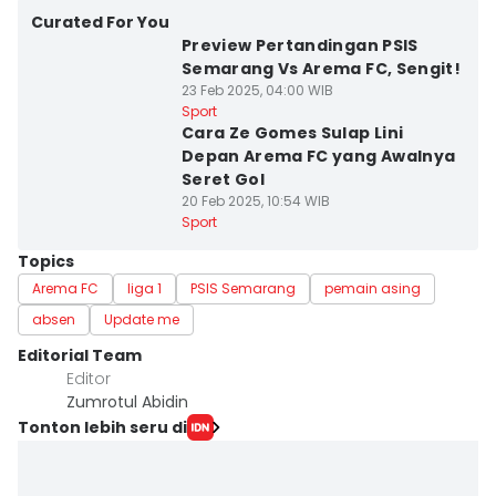
Curated For You
Preview Pertandingan PSIS
Semarang Vs Arema FC, Sengit!
23 Feb 2025, 04:00 WIB
Sport
Cara Ze Gomes Sulap Lini
Depan Arema FC yang Awalnya
Seret Gol
20 Feb 2025, 10:54 WIB
Sport
Topics
Arema FC
liga 1
PSIS Semarang
pemain asing
absen
Update me
Editorial Team
Editor
Zumrotul Abidin
Tonton lebih seru di