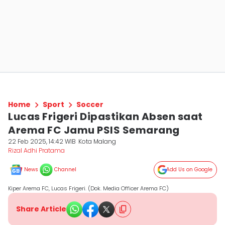
Home
Sport
Soccer
Lucas Frigeri Dipastikan Absen saat
Arema FC Jamu PSIS Semarang
22 Feb 2025, 14:42 WIB
Kota Malang
Rizal Adhi Pratama
News
Channel
Add Us on Google
Kiper Arema FC, Lucas Frigeri. (Dok. Media Officer Arema FC)
Share Article