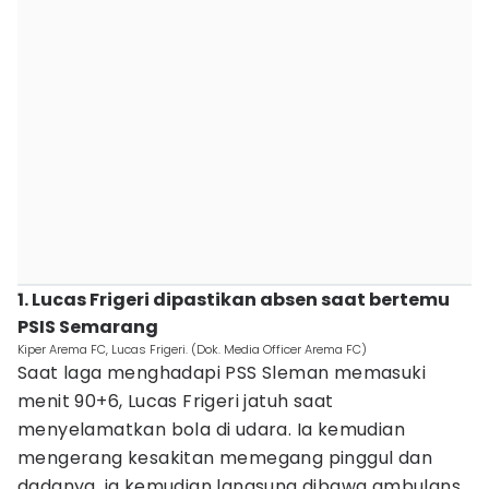
1. Lucas Frigeri dipastikan absen saat bertemu
PSIS Semarang
Kiper Arema FC, Lucas Frigeri. (Dok. Media Officer Arema FC)
Saat laga menghadapi PSS Sleman memasuki
menit 90+6, Lucas Frigeri jatuh saat
menyelamatkan bola di udara. Ia kemudian
mengerang kesakitan memegang pinggul dan
dadanya, ia kemudian langsung dibawa ambulans