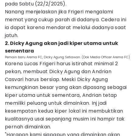
pada Sabtu (22/2/2025).
Nanang menjelaskan jika Frigeri mengalami
memat yang cukup parah di dadanya. Cedera ini
ia dapat karena mendarat melalui dadanya saat
jatuh.
2. Dicky Agung akan jadi kiper utama untuk
sementara
Pemain baru Arema FC, Dicky Agung Setiawan. (Dok Media Officer Arema FC)
Karena Lucas Frigeri harus istirahat minimal 2
pekan, membuat Dicky Agung dan Andrian
Casvari harus bersiap. Meski Dicky Agung
kemungkinan besar yang akan dipasang sebagai
kiper utama untuk sementara, Andrian tetap
memiliki peluang untuk dimainkan. Inj jadi
kesempatan kedua kiper lokal ini membuktikan
kualitasnya usai sepanjang musim ini hampir tak
pernah dimainkan.
"Harapan kami siapapun yang dimainkan akan