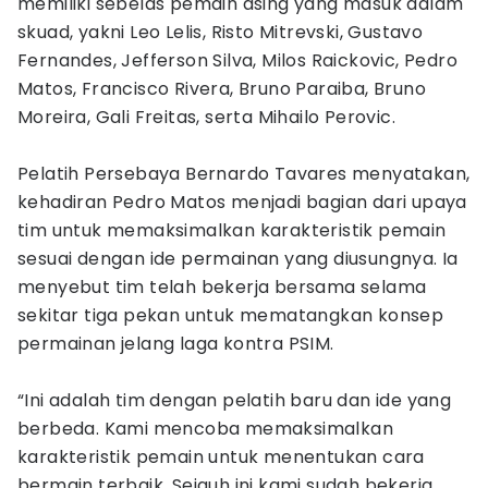
memiliki sebelas pemain asing yang masuk dalam
skuad, yakni Leo Lelis, Risto Mitrevski, Gustavo
Fernandes, Jefferson Silva, Milos Raickovic, Pedro
Matos, Francisco Rivera, Bruno Paraiba, Bruno
Moreira, Gali Freitas, serta Mihailo Perovic.
Pelatih Persebaya Bernardo Tavares menyatakan,
kehadiran Pedro Matos menjadi bagian dari upaya
tim untuk memaksimalkan karakteristik pemain
sesuai dengan ide permainan yang diusungnya. Ia
menyebut tim telah bekerja bersama selama
sekitar tiga pekan untuk mematangkan konsep
permainan jelang laga kontra PSIM.
“Ini adalah tim dengan pelatih baru dan ide yang
berbeda. Kami mencoba memaksimalkan
karakteristik pemain untuk menentukan cara
bermain terbaik. Sejauh ini kami sudah bekerja