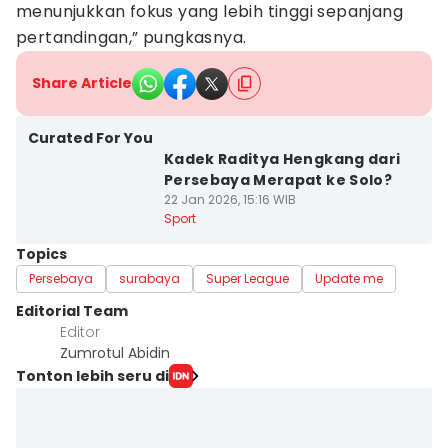
menunjukkan fokus yang lebih tinggi sepanjang
pertandingan,” pungkasnya.
Share Article
Curated For You
Kadek Raditya Hengkang dari
Persebaya Merapat ke Solo?
22 Jan 2026, 15:16 WIB
Sport
Topics
Persebaya
surabaya
Super League
Update me
Editorial Team
Editor
Zumrotul Abidin
Tonton lebih seru di