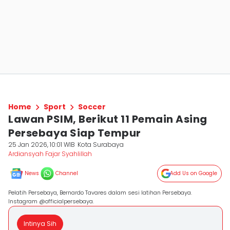
Home
Sport
Soccer
Lawan PSIM, Berikut 11 Pemain Asing
Persebaya Siap Tempur
25 Jan 2026, 10:01 WIB
Kota Surabaya
Ardiansyah Fajar Syahlillah
News
Channel
Add Us on Google
Pelatih Persebaya, Bernardo Tavares dalam sesi latihan Persebaya.
Instagram @officialpersebaya.
Intinya Sih