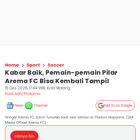
Home
Sport
Soccer
Kabar Baik, Pemain-pemain Pilar
Arema FC Bisa Kembali Tampil
15 Des 2025, 17:44 WIB
Kota Malang
Rizal Adhi Pratama
News
Channel
Add Us on Google
Winger Arema FC, Salim Tuharea saat sesi latihan di Stadion Gajayana. (Dok.
Media Officer Arema FC)
Intinya Sih