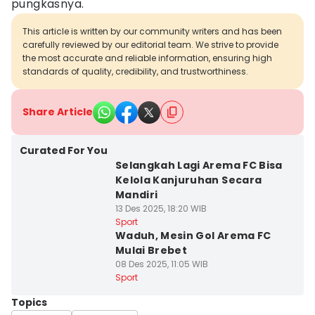
pungkasnya.
This article is written by our community writers and has been
carefully reviewed by our editorial team. We strive to provide
the most accurate and reliable information, ensuring high
standards of quality, credibility, and trustworthiness.
Share Article
Curated For You
Selangkah Lagi Arema FC Bisa
Kelola Kanjuruhan Secara
Mandiri
13 Des 2025, 18:20 WIB
Sport
Waduh, Mesin Gol Arema FC
Mulai Brebet
08 Des 2025, 11:05 WIB
Sport
Topics