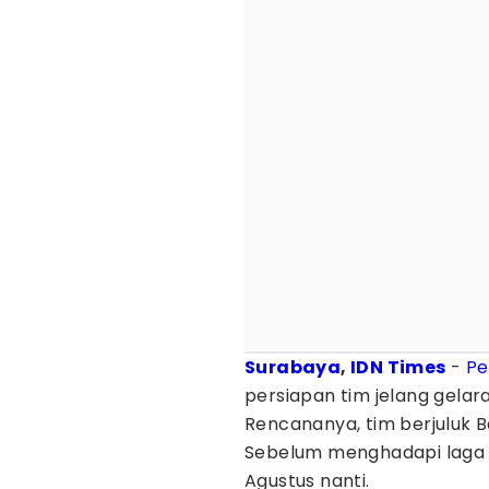
Surabaya
,
IDN Times
-
Pe
persiapan tim jelang gelar
Rencananya, tim berjuluk Baj
Sebelum menghadapi laga 
Agustus nanti.