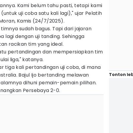
nya. Kami belum tahu pasti, tetapi kami
uk uji coba satu kali lagi)," ujar Pelatih
Moran, Kamis (24/7/2025).
 timnya sudah bagus. Tapi dari jajaran
a lagi dengan uji tanding. Sehingga
n racikan tim yang ideal.
satu pertandingan dan mempersiapkan tim
ai liga," katanya.
tiga kali pertandingan uji coba, di mana
Tonton leb
stralia. Bajul Ijo bertanding melawan
dalamnya dihuni pemain-pemain pilihan.
menangkan Persebaya 2-0.