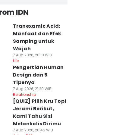
from IDN
Tranexamic Acid:
Manfaat dan Efek
Samping untuk
Wajah
7 Aug 2026, 20:10 WIB
Life
Pengertian Human
Design dan 5
Tipenya
7 Aug 2026, 21:20 WIB
Relationship
[QUIZ] Pilih Kru Topi
Jerami Berikut,
Kami Tahu Sisi
Melankolis Dirimu
7 Aug 2026, 20:45 WIB