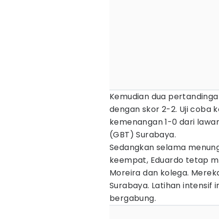
Kemudian dua pertandingan
dengan skor 2-2. Uji coba
kemenangan 1-0 dari lawan
(GBT) Surabaya.
Sedangkan selama menunggu
keempat, Eduardo tetap me
Moreira dan kolega. Mereka
Surabaya. Latihan intensif
bergabung.