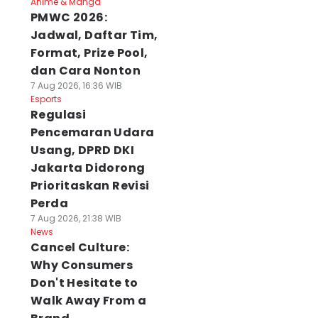
Anime & Manga
PMWC 2026:
Jadwal, Daftar Tim,
Format, Prize Pool,
dan Cara Nonton
7 Aug 2026, 16:36 WIB
Esports
Regulasi
Pencemaran Udara
Usang, DPRD DKI
Jakarta Didorong
Prioritaskan Revisi
Perda
7 Aug 2026, 21:38 WIB
News
Cancel Culture:
Why Consumers
Don't Hesitate to
Walk Away From a