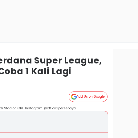
erdana Super League,
Coba 1 Kali Lagi
a
Add Us on Google
di Stadion GBT. Instagram @officialpersebaya.