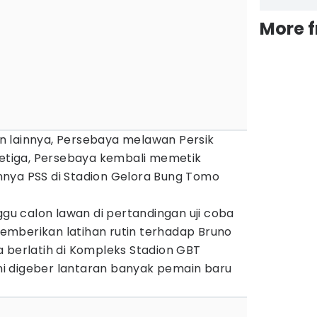
More 
 lainnya, Persebaya melawan Persik
 ketiga, Persebaya kembali memetik
nya PSS di Stadion Gelora Bung Tomo
 calon lawan di pertandingan uji coba
mberikan latihan rutin terhadap Bruno
 berlatih di Kompleks Stadion GBT
 ini digeber lantaran banyak pemain baru