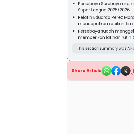
Persebaya Surabaya akan m
Super League 2025/2026
Pelatih Eduardo Perez Mor
mendapatkan racikan tim 
Persebaya sudah menggelar
memberikan latihan rutin
This section summary was AI-a
Share Article