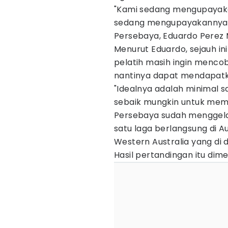
"Kami sedang mengupayakan
sedang mengupayakannya (unt
Persebaya, Eduardo Perez 
Menurut Eduardo, sejauh ini
pelatih masih ingin mencob
nantinya dapat mendapatka
"Idealnya adalah minimal 
sebaik mungkin untuk memul
Persebaya sudah menggelar 
satu laga berlangsung di Au
Western Australia yang di 
Hasil pertandingan itu di