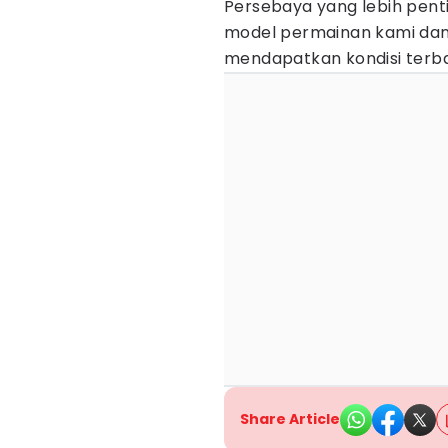
Persebaya yang lebih penti
model permainan kami dan
mendapatkan kondisi terba
Share Article