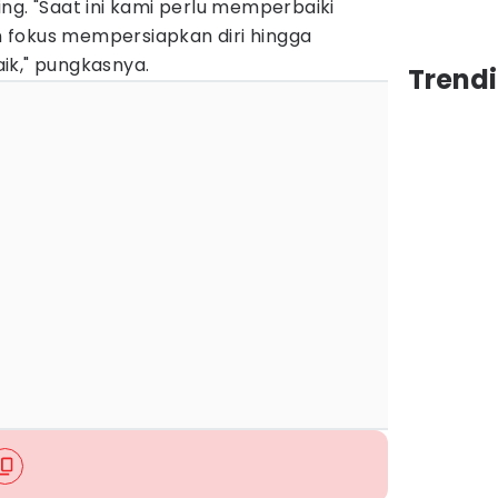
ng. "Saat ini kami perlu memperbaiki
 fokus mempersiapkan diri hingga
ik," pungkasnya.
Trendi