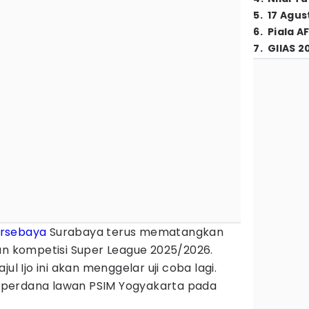
5
.
17 Agus
6
.
Piala A
7
.
GIIAS 2
rsebaya
Surabaya terus mematangkan
an kompetisi Super League 2025/2026.
ul Ijo ini akan menggelar uji coba lagi.
perdana lawan PSIM Yogyakarta pada