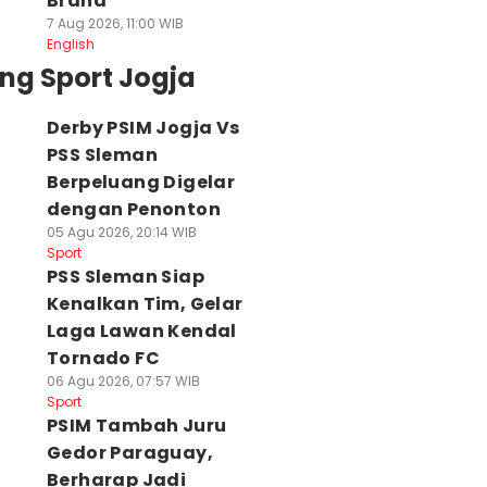
Brand
7 Aug 2026, 11:00 WIB
English
ng Sport Jogja
Derby PSIM Jogja Vs
PSS Sleman
Berpeluang Digelar
dengan Penonton
05 Agu 2026, 20:14 WIB
Sport
PSS Sleman Siap
Kenalkan Tim, Gelar
Laga Lawan Kendal
Tornado FC
06 Agu 2026, 07:57 WIB
Sport
PSIM Tambah Juru
Gedor Paraguay,
Berharap Jadi