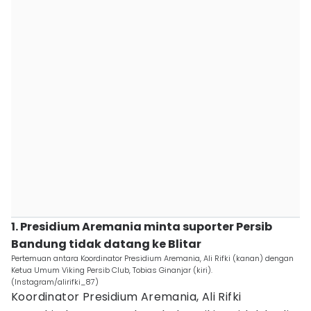
1. Presidium Aremania minta suporter Persib
Bandung tidak datang ke Blitar
Pertemuan antara Koordinator Presidium Aremania, Ali Rifki (kanan) dengan
Ketua Umum Viking Persib Club, Tobias Ginanjar (kiri).
(Instagram/alirifki_87)
Koordinator Presidium Aremania, Ali Rifki