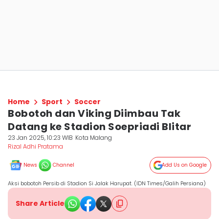
Home
Sport
Soccer
Bobotoh dan Viking Diimbau Tak
Datang ke Stadion Soepriadi Blitar
23 Jan 2025, 10:23 WIB
Kota Malang
Rizal Adhi Pratama
News
Channel
Add Us on Google
Aksi bobotoh Persib di Stadion Si Jalak Harupat. (IDN Times/Galih Persiana)
Share Article