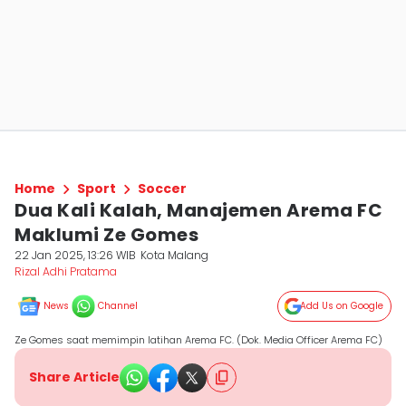
Home
Sport
Soccer
Dua Kali Kalah, Manajemen Arema FC
Maklumi Ze Gomes
22 Jan 2025, 13:26 WIB
Kota Malang
Rizal Adhi Pratama
News
Channel
Add Us on Google
Ze Gomes saat memimpin latihan Arema FC. (Dok. Media Officer Arema FC)
Share Article