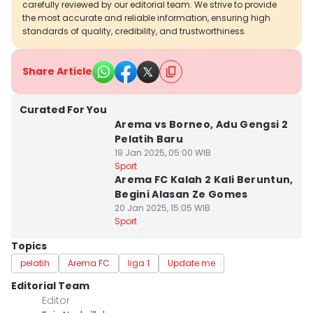
carefully reviewed by our editorial team. We strive to provide
the most accurate and reliable information, ensuring high
standards of quality, credibility, and trustworthiness.
Share Article
Curated For You
Arema vs Borneo, Adu Gengsi 2
Pelatih Baru
19 Jan 2025, 05:00 WIB
Sport
Arema FC Kalah 2 Kali Beruntun,
Begini Alasan Ze Gomes
20 Jan 2025, 15:05 WIB
Sport
Topics
pelatih
Arema FC
liga 1
Update me
Editorial Team
Editor