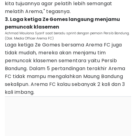
kita tujuannya agar pelatih lebih semangat
melatih Arema," tegasnya.
3. Laga ketiga Ze Gomes langsung menjamu
pemuncak klasemen
Achmad Maulana Syarif saat beradu sprint dengan pemain Persib Bandung.
(Dok. Media Officer Arema FC)
Laga ketiga Ze Gomes bersama Arema FC juga
tidak mudah, mereka akan menjamu tim
pemuncak klasemen sementara yaitu Persib
Bandung. Dalam 5 pertandingan terakhir Arema
FC tidak mampu mengalahkan Maung Bandung
sekalipun. Arema FC kalau sebanyak 2 kali dan 3
kali imbang.