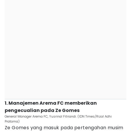
1. Manajemen Arema FC memberikan
pengecualian pada Ze Gomes
General Manager Arema FC, Yusrinal Fitriandi. (IDN Times/Rizal Adhi
Pratama)
Ze Gomes yang masuk pada pertengahan musim