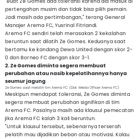
"Buat Ze Gomes ada toleransi karena dia masuk di
pertengahan musim dan tidak bisa pilih pemain.
Jadi masih ada pertimbangan," terang General
Manajer Arema FC, Yusrinal Fitriandi.
Arema FC sendiri telah merasakan 2 kekalahan
beruntun saat dilatih Ze Gomes. Keduanya saat
bertamu ke kandang Dewa United dengan skor 2-
0 dan Borneo FC dengan skor 3-1.
2. Ze Gomes diminta segera membuat
perubahan atau nasib kepelatihannya hanya
seumur jagung
Ze Gomes saat melatih tim Arema FC. (Dok. Media Officer Arema FC)
Meskipun mendapat toleransi, Ze Gomes diminta
segera membuat perubahan signifikan di tim
Arema FC. Pasalnya masih ada klausul pemecatan
jika Arema FC kalah 3 kali beruntun.
"Untuk klausul tersebut, sebenarnya terserah
pelatih mau dijadikan beban atau motivasi. Kalau