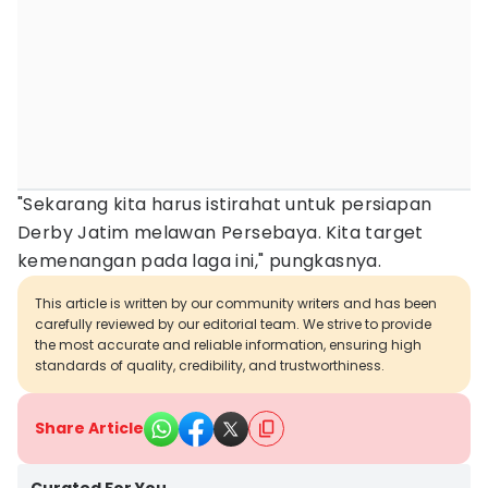
"Sekarang kita harus istirahat untuk persiapan
Derby Jatim melawan Persebaya. Kita target
kemenangan pada laga ini," pungkasnya.
This article is written by our community writers and has been
carefully reviewed by our editorial team. We strive to provide
the most accurate and reliable information, ensuring high
standards of quality, credibility, and trustworthiness.
Share Article