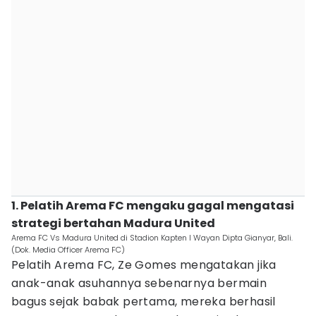
1. Pelatih Arema FC mengaku gagal mengatasi
strategi bertahan Madura United
Arema FC Vs Madura United di Stadion Kapten I Wayan Dipta Gianyar, Bali.
(Dok. Media Officer Arema FC)
Pelatih Arema FC, Ze Gomes mengatakan jika
anak-anak asuhannya sebenarnya bermain
bagus sejak babak pertama, mereka berhasil