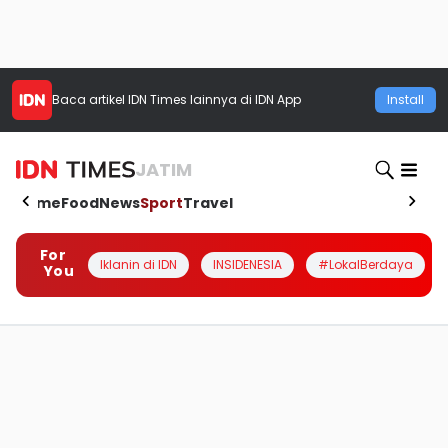
Baca artikel
IDN Times
lainnya di IDN App
Install
JATIM
Home
Food
News
Sport
Travel
For
Iklanin di IDN
INSIDENESIA
#LokalBerdaya
You