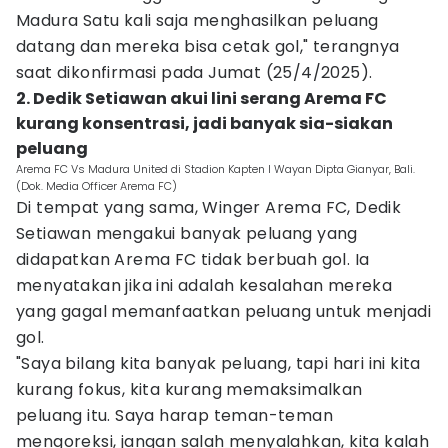
Madura Satu kali saja menghasilkan peluang
datang dan mereka bisa cetak gol," terangnya
saat dikonfirmasi pada Jumat (25/4/2025).
2. Dedik Setiawan akui lini serang Arema FC
kurang konsentrasi, jadi banyak sia-siakan
peluang
Arema FC Vs Madura United di Stadion Kapten I Wayan Dipta Gianyar, Bali.
(Dok. Media Officer Arema FC)
Di tempat yang sama, Winger Arema FC, Dedik
Setiawan mengakui banyak peluang yang
didapatkan Arema FC tidak berbuah gol. Ia
menyatakan jika ini adalah kesalahan mereka
yang gagal memanfaatkan peluang untuk menjadi
gol.
"Saya bilang kita banyak peluang, tapi hari ini kita
kurang fokus, kita kurang memaksimalkan
peluang itu. Saya harap teman-teman
mengoreksi, jangan salah menyalahkan, kita kalah