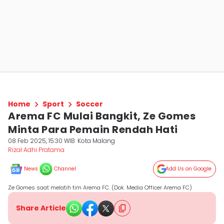
Home
Sport
Soccer
Arema FC Mulai Bangkit, Ze Gomes
Minta Para Pemain Rendah Hati
08 Feb 2025, 15:30 WIB
Kota Malang
Rizal Adhi Pratama
News
Channel
Add Us on Google
Ze Gomes saat melatih tim Arema FC. (Dok. Media Officer Arema FC)
Share Article