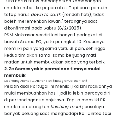
"Kita harus terus mendapatkan kemenangan
untuk kembali ke papan atas. Tapi para pemain
tetap harus
down to earth
(rendah hati), tidak
boleh meremehkan lawan," terangnya saat
dikonfirmasi pada Sabtu (8/2/2025).
PSM Makassar sendiri kini hanya 1 peringkat di
bawah Arema FC, yaitu peringkat 10. Keduanya
memiliki poin yang sama yaitu 31 poin, sehingga
kedua tim akan sama-sama berjuang mati-
matian untuk membuktikan siapa yang terbaik.
2. Ze Gomes yakin permainan timnya mulai
membaik
Gelandang Arema FC, Arkhan Fikri. (Instagram/arkhanfikri)
Pelatih asal Portugal ini menilai jika kini racikannya
mulai membuahkan hasil, jadi ia lebih percaya diri
di pertandingan selanjutnya. Tapi ia memiliki PR
untuk mematangkan
finishing touch
, pasalnya
banyak peluang saat menghadapi Bali United tapi