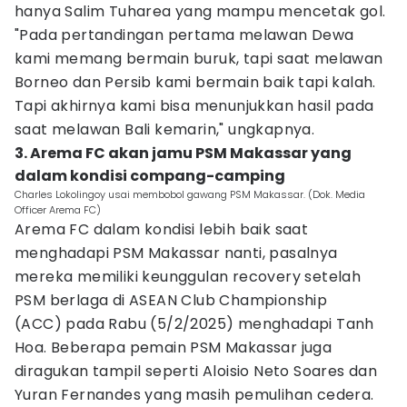
hanya Salim Tuharea yang mampu mencetak gol.
"Pada pertandingan pertama melawan Dewa
kami memang bermain buruk, tapi saat melawan
Borneo dan Persib kami bermain baik tapi kalah.
Tapi akhirnya kami bisa menunjukkan hasil pada
saat melawan Bali kemarin," ungkapnya.
3. Arema FC akan jamu PSM Makassar yang
dalam kondisi compang-camping
Charles Lokolingoy usai membobol gawang PSM Makassar. (Dok. Media
Officer Arema FC)
Arema FC dalam kondisi lebih baik saat
menghadapi PSM Makassar nanti, pasalnya
mereka memiliki keunggulan recovery setelah
PSM berlaga di ASEAN Club Championship
(ACC) pada Rabu (5/2/2025) menghadapi Tanh
Hoa. Beberapa pemain PSM Makassar juga
diragukan tampil seperti Aloisio Neto Soares dan
Yuran Fernandes yang masih pemulihan cedera.