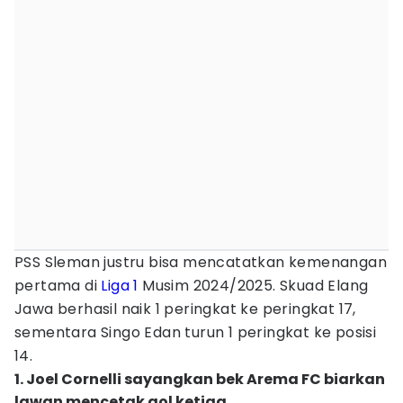
PSS Sleman justru bisa mencatatkan kemenangan
pertama di
Liga 1
Musim 2024/2025. Skuad Elang
Jawa berhasil naik 1 peringkat ke peringkat 17,
sementara Singo Edan turun 1 peringkat ke posisi
14.
1. Joel Cornelli sayangkan bek Arema FC biarkan
lawan mencetak gol ketiga