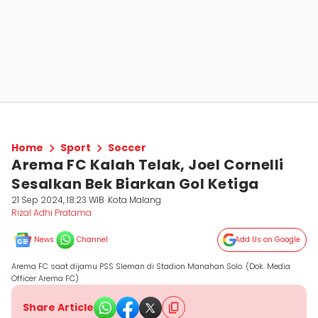
Home
Sport
Soccer
Arema FC Kalah Telak, Joel Cornelli
Sesalkan Bek Biarkan Gol Ketiga
21 Sep 2024, 18:23 WIB
Kota Malang
Rizal Adhi Pratama
News
Channel
Add Us on Google
Arema FC saat dijamu PSS Sleman di Stadion Manahan Solo. (Dok. Media
Officer Arema FC)
Share Article