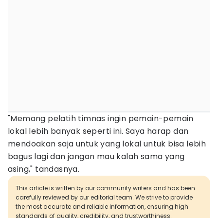
"Memang pelatih timnas ingin pemain-pemain
lokal lebih banyak seperti ini. Saya harap dan
mendoakan saja untuk yang lokal untuk bisa lebih
bagus lagi dan jangan mau kalah sama yang
asing," tandasnya.
This article is written by our community writers and has been
carefully reviewed by our editorial team. We strive to provide
the most accurate and reliable information, ensuring high
standards of quality, credibility, and trustworthiness.