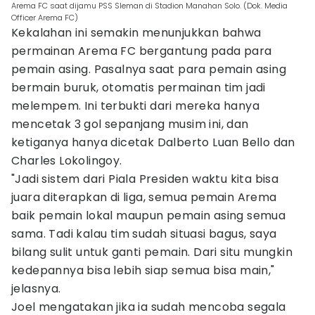
Arema FC saat dijamu PSS Sleman di Stadion Manahan Solo. (Dok. Media
Officer Arema FC)
Kekalahan ini semakin menunjukkan bahwa
permainan Arema FC bergantung pada para
pemain asing. Pasalnya saat para pemain asing
bermain buruk, otomatis permainan tim jadi
melempem. Ini terbukti dari mereka hanya
mencetak 3 gol sepanjang musim ini, dan
ketiganya hanya dicetak Dalberto Luan Bello dan
Charles Lokolingoy.
"Jadi sistem dari Piala Presiden waktu kita bisa
juara diterapkan di liga, semua pemain Arema
baik pemain lokal maupun pemain asing semua
sama. Tadi kalau tim sudah situasi bagus, saya
bilang sulit untuk ganti pemain. Dari situ mungkin
kedepannya bisa lebih siap semua bisa main,"
jelasnya.
Joel mengatakan jika ia sudah mencoba segala