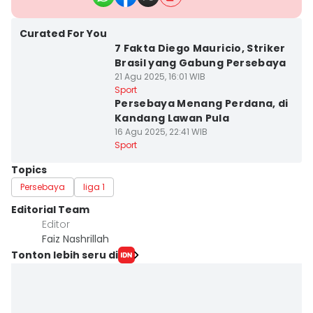
Curated For You
7 Fakta Diego Mauricio, Striker
Brasil yang Gabung Persebaya
21 Agu 2025, 16:01 WIB
Sport
Persebaya Menang Perdana, di
Kandang Lawan Pula
16 Agu 2025, 22:41 WIB
Sport
Topics
Persebaya
liga 1
Editorial Team
Editor
Faiz Nashrillah
Tonton lebih seru di