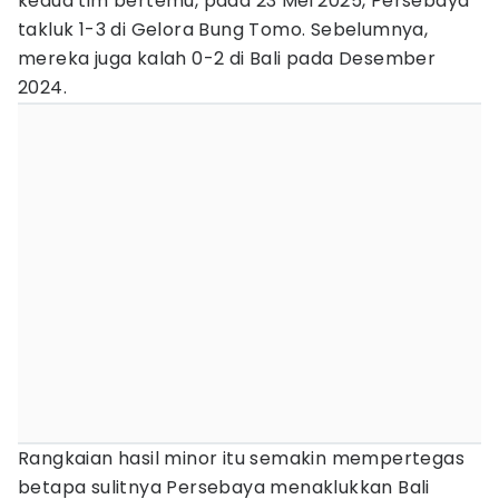
kedua tim bertemu, pada 23 Mei 2025, Persebaya
takluk 1-3 di Gelora Bung Tomo. Sebelumnya,
mereka juga kalah 0-2 di Bali pada Desember
2024.
Rangkaian hasil minor itu semakin mempertegas
betapa sulitnya Persebaya menaklukkan Bali