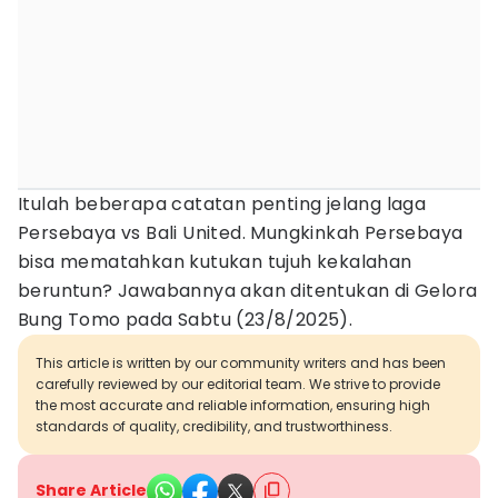
Itulah beberapa catatan penting jelang laga
Persebaya vs Bali United. Mungkinkah Persebaya
bisa mematahkan kutukan tujuh kekalahan
beruntun? Jawabannya akan ditentukan di Gelora
Bung Tomo pada Sabtu (23/8/2025).
This article is written by our community writers and has been
carefully reviewed by our editorial team. We strive to provide
the most accurate and reliable information, ensuring high
standards of quality, credibility, and trustworthiness.
Share Article