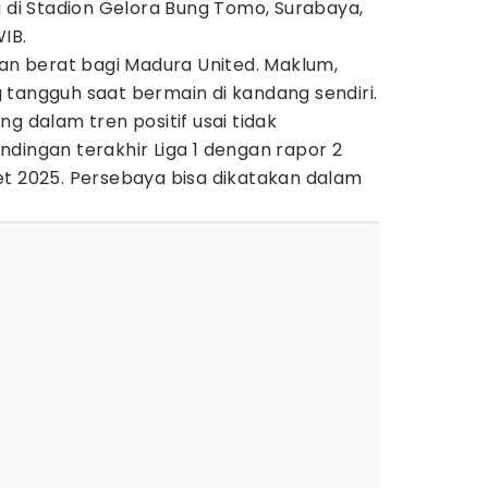
a di Stadion Gelora Bung Tomo, Surabaya,
IB.
gan berat bagi Madura United. Maklum,
 tangguh saat bermain di kandang sendiri.
g dalam tren positif usai tidak
dingan terakhir Liga 1 dengan rapor 2
et 2025. Persebaya bisa dikatakan dalam