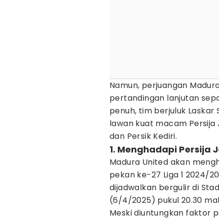
Namun, perjuangan Madura 
pertandingan lanjutan sepa
penuh, tim berjuluk Laskar
lawan kuat macam Persija 
dan Persik Kediri.
1. Menghadapi Persija 
Madura United akan mengh
pekan ke-27 Liga 1 2024/2
dijadwalkan bergulir di St
(6/4/2025) pukul 20.30 ma
Meski diuntungkan faktor 