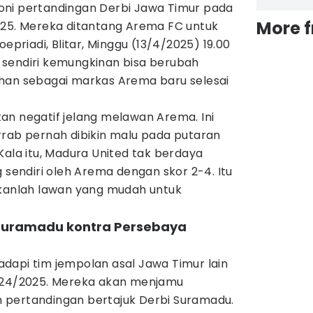
oni pertandingan Derbi Jawa Timur pada
More 
025. Mereka ditantang Arema FC untuk
oepriadi, Blitar, Minggu (13/4/2025) 19.00
sendiri kemungkinan bisa berubah
han sebagai markas Arema baru selesai
an negatif jelang melawan Arema. Ini
rrab pernah dibikin malu pada putaran
Kala itu, Madura United tak berdaya
g sendiri oleh Arema dengan skor 2-4. Itu
ukanlah lawan yang mudah untuk
 Suramadu kontra Persebaya
dapi tim jempolan asal Jawa Timur lain
2024/2025. Mereka akan menjamu
 pertandingan bertajuk Derbi Suramadu.