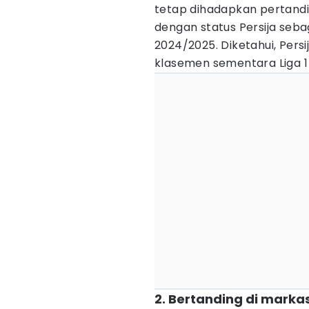
tetap dihadapkan pertanding
dengan status Persija sebag
2024/2025. Diketahui, Pers
klasemen sementara Liga 1 
2. Bertanding di marka