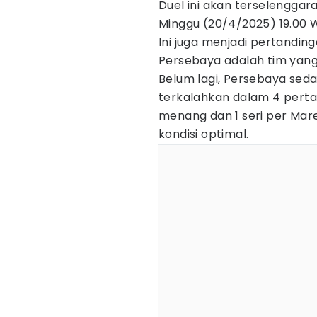
Duel ini akan terselenggar
Minggu (20/4/2025) 19.00 W
Ini juga menjadi pertandin
Persebaya adalah tim yang
Belum lagi, Persebaya sedan
terkalahkan dalam 4 pertan
menang dan 1 seri per Mar
kondisi optimal.