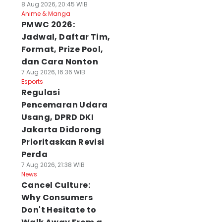
8 Aug 2026, 20:45 WIB
Anime & Manga
PMWC 2026:
Jadwal, Daftar Tim,
Format, Prize Pool,
dan Cara Nonton
7 Aug 2026, 16:36 WIB
Esports
Regulasi
Pencemaran Udara
Usang, DPRD DKI
Jakarta Didorong
Prioritaskan Revisi
Perda
7 Aug 2026, 21:38 WIB
News
Cancel Culture:
Why Consumers
Don't Hesitate to