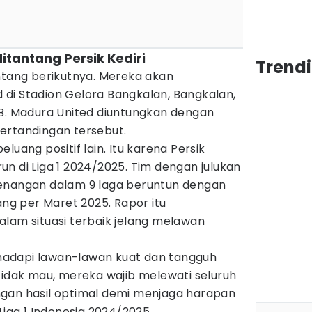
itantang Persik Kediri
Trendi
ntang berikutnya. Mereka akan
di Stadion Gelora Bangkalan, Bangkalan,
IB. Madura United diuntungkan dengan
ertandingan tersebut.
luang positif lain. Itu karena Persik
n di Liga 1 2024/2025. Tim dengan julukan
menangan dalam 9 laga beruntun dengan
ang per Maret 2025. Rapor itu
alam situasi terbaik jelang melawan
adapi lawan-lawan kuat dan tangguh
tidak mau, mereka wajib melewati seluruh
gan hasil optimal demi menjaga harapan
Liga 1 Indonesia 2024/2025.