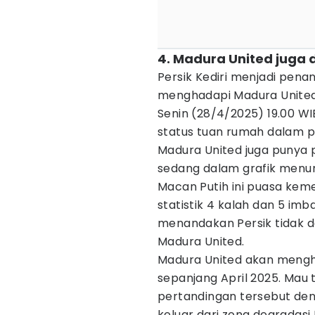
4. Madura United juga d
Persik Kediri menjadi pena
menghadapi Madura United 
Senin (28/4/2025) 19.00 W
status tuan rumah dalam p
Madura United juga punya pe
sedang dalam grafik menuru
Macan Putih ini puasa ke
statistik 4 kalah dan 5 imb
menandakan Persik tidak d
Madura United.
Madura United akan mengh
sepanjang April 2025. Mau 
pertandingan tersebut den
keluar dari zona degradasi 