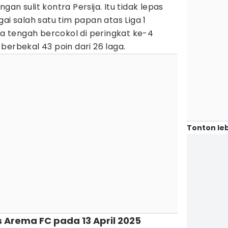
an sulit kontra Persija. Itu tidak lepas
ai salah satu tim papan atas Liga 1
ija tengah bercokol di peringkat ke-4
berbekal 43 poin dari 26 laga.
Tonton leb
s Arema FC pada 13 April 2025