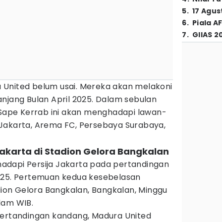
5
.
17 Agus
6
.
Piala A
7
.
GIIAS 2
United belum usai. Mereka akan melakoni
njang Bulan April 2025. Dalam sebulan
 Sape Kerrab ini akan menghadapi lawan-
Jakarta, Arema FC, Persebaya Surabaya,
Jakarta di Stadion Gelora Bangkalan
adapi Persija Jakarta pada pertandingan
025. Pertemuan kedua kesebelasan
adion Gelora Bangkalan, Bangkalan, Minggu
lam WIB.
pertandingan kandang, Madura United