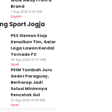
Walk Away From a
Brand
7 Aug 2026, 11:00 WIB
English
ng Sport Jogja
PSS Sleman Siap
Kenalkan Tim, Gelar
Laga Lawan Kendal
Tornado FC
06 Agu 2026, 07:57 WIB
Sport
PSIM Tambah Juru
Gedor Paraguay,
Berharap Jadi
Solusi Minimnya
Pencetak Gol
07 Agu 2026, 10:59 WIB
Sport