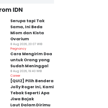
from IDN
Serupa tapi Tak
Sama, Ini Beda
Miom dan Kista
Ovarium
8 Aug 2026, 20:07 WIB
Pregnancy
Cara Mengirim Doa
untuk Orang yang
Sudah Meninggal
8 Aug 2026, 19:40 WIB
Career
[QUIZ] Pilih Bendera
Jolly Roger Ini, Kami
Tebak Seperti Apa
Jiwa Bajak
Laut Dalam Dirimu