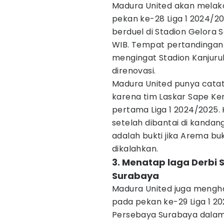
Madura United akan melak
pekan ke-28 Liga 1 2024/2
berduel di Stadion Gelora S
WIB. Tempat pertandingan 
mengingat Stadion Kanjuru
direnovasi.
Madura United punya catat
karena tim Laskar Sape Ke
pertama Liga 1 2024/2025. 
setelah dibantai di kandan
adalah bukti jika Arema b
dikalahkan.
3. Menatap laga Derbi
Surabaya
Madura United juga mengha
pada pekan ke-29 Liga 1 
Persebaya Surabaya dalam