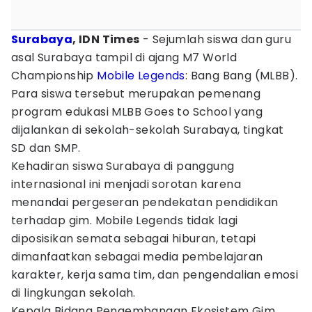
Surabaya
, IDN Times
- Sejumlah siswa dan guru
asal Surabaya tampil di ajang M7 World
Championship
Mobile Legends
: Bang Bang (MLBB).
Para siswa tersebut merupakan pemenang
program edukasi MLBB Goes to School yang
dijalankan di sekolah-sekolah Surabaya, tingkat
SD dan SMP.
Kehadiran siswa Surabaya di panggung
internasional ini menjadi sorotan karena
menandai pergeseran pendekatan pendidikan
terhadap gim. Mobile Legends tidak lagi
diposisikan semata sebagai hiburan, tetapi
dimanfaatkan sebagai media pembelajaran
karakter, kerja sama tim, dan pengendalian emosi
di lingkungan sekolah.
Kepala Bidang Pengembangan Ekosistem Gim