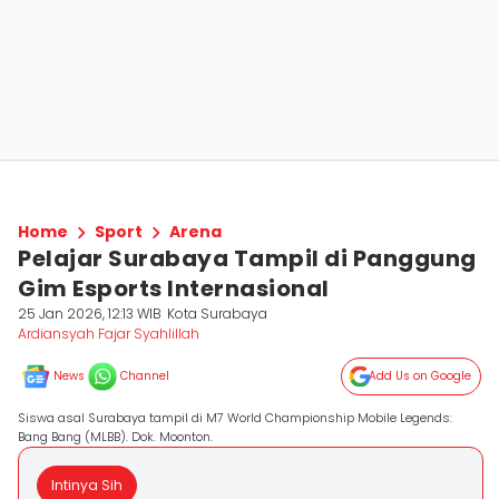
Home
Sport
Arena
Pelajar Surabaya Tampil di Panggung
Gim Esports Internasional
25 Jan 2026, 12:13 WIB
Kota Surabaya
Ardiansyah Fajar Syahlillah
News
Channel
Add Us on Google
Siswa asal Surabaya tampil di M7 World Championship Mobile Legends:
Bang Bang (MLBB). Dok. Moonton.
Intinya Sih