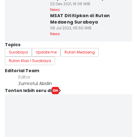
02 Des 2021, 16:06 WIB
News
MSAT Dititipkan di Rutan
Medaeng Surabaya
08 Jul 2022, 05:50 WIB
News
Topics
Surabaya
Update me
Rutan Medaeng
Rutan Klas 1 Surabaya
Editorial Team
Editor
Zumrotul Abidin
Tonton lebih seru di