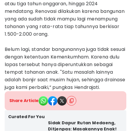
atau tiga tahun anggaran, hingga 2024
mendatang. Renovasi dilakukan karena bangunan
yang ada sudah tidak mampu lagi menampung
tahanan yang rata-rata tiap tahunnya berkisar
1.500-2.000 orang.
Belum lagi, standar bangunannya juga tidak sesuai
dengan ketentuan Kemenkumham. Karena dulu
lapas tersebut hanya diperuntukkan sebagai
tempat tahanan anak. "Satu masalah lainnya
adalah banjir saat musim hujan, sehingga drainase
juga kami perbaiki,” pungkas Hendrajati.
Share Article
Curated For You
Sidak Dapur Rutan Medaeng,
Ditjenpas: Masakannya Enak!