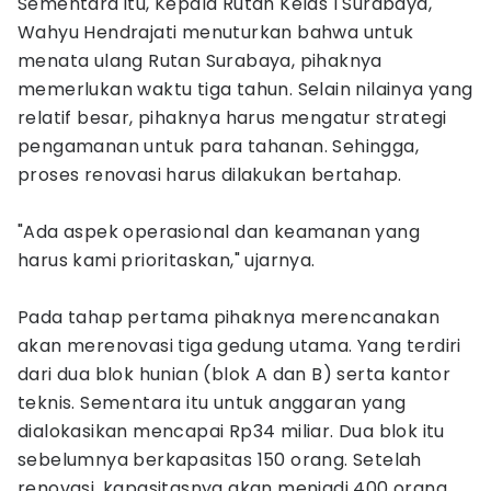
Sementara itu, Kepala Rutan Kelas I Surabaya,
Wahyu Hendrajati menuturkan bahwa untuk
menata ulang Rutan Surabaya, pihaknya
memerlukan waktu tiga tahun. Selain nilainya yang
relatif besar, pihaknya harus mengatur strategi
pengamanan untuk para tahanan. Sehingga,
proses renovasi harus dilakukan bertahap.
"Ada aspek operasional dan keamanan yang
harus kami prioritaskan," ujarnya.
Pada tahap pertama pihaknya merencanakan
akan merenovasi tiga gedung utama. Yang terdiri
dari dua blok hunian (blok A dan B) serta kantor
teknis. Sementara itu untuk anggaran yang
dialokasikan mencapai Rp34 miliar. Dua blok itu
sebelumnya berkapasitas 150 orang. Setelah
renovasi, kapasitasnya akan menjadi 400 orang.