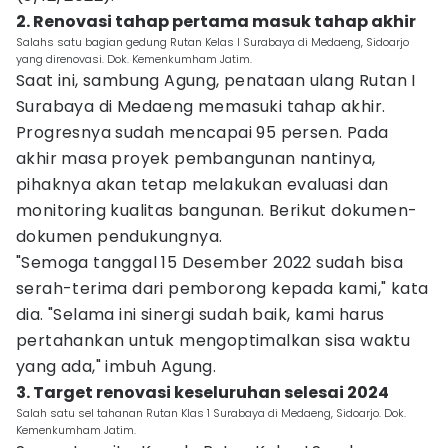
2. Renovasi tahap pertama masuk tahap akhir
Salahs satu bagian gedung Rutan Kelas I Surabaya di Medaeng, Sidoarjo
yang direnovasi. Dok. Kemenkumham Jatim.
Saat ini, sambung Agung, penataan ulang Rutan I
Surabaya di Medaeng memasuki tahap akhir.
Progresnya sudah mencapai 95 persen. Pada
akhir masa proyek pembangunan nantinya,
pihaknya akan tetap melakukan evaluasi dan
monitoring kualitas bangunan. Berikut dokumen-
dokumen pendukungnya.
"Semoga tanggal 15 Desember 2022 sudah bisa
serah-terima dari pemborong kepada kami," kata
dia. "Selama ini sinergi sudah baik, kami harus
pertahankan untuk mengoptimalkan sisa waktu
yang ada," imbuh Agung.
3. Target renovasi keseluruhan selesai 2024
Salah satu sel tahanan Rutan Klas 1 Surabaya di Medaeng, Sidoarjo. Dok.
Kemenkumham Jatim.