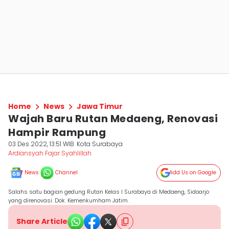
Home
News
Jawa Timur
Wajah Baru Rutan Medaeng, Renovasi
Hampir Rampung
03 Des 2022, 13:51 WIB
Kota Surabaya
Ardiansyah Fajar Syahlillah
News
Channel
Add Us on Google
Salahs satu bagian gedung Rutan Kelas I Surabaya di Medaeng, Sidoarjo
yang direnovasi. Dok. Kemenkumham Jatim.
Share Article