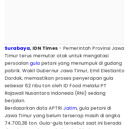
Surabaya
, IDN Times
- Pemerintah Provinsi Jawa
Timur terus memutar otak untuk mengatasi
persoalan
gula
petani yang menumpuk di gudang
pabrik. Wakil Gubernur Jawa Timur, Emil Elestianto
Dardak, memastikan proses penyerapan gula
sebesar 62 ribu ton oleh ID Food melalui PT
Rajawali Nusantara Indonesia (RNI) sedang
berjalan.
Berdasarkan data APTRI
Jatim
, gula petani di
Jawa Timur yang belum terserap masih di angka
74.700,38 ton. Gula-gula tersebut saat ini berada