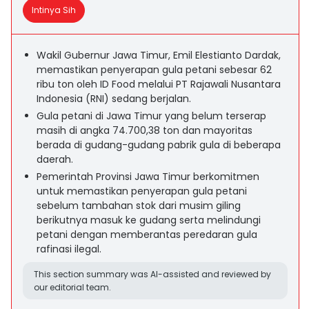
Intinya Sih
Wakil Gubernur Jawa Timur, Emil Elestianto Dardak,
memastikan penyerapan gula petani sebesar 62
ribu ton oleh ID Food melalui PT Rajawali Nusantara
Indonesia (RNI) sedang berjalan.
Gula petani di Jawa Timur yang belum terserap
masih di angka 74.700,38 ton dan mayoritas
berada di gudang-gudang pabrik gula di beberapa
daerah.
Pemerintah Provinsi Jawa Timur berkomitmen
untuk memastikan penyerapan gula petani
sebelum tambahan stok dari musim giling
berikutnya masuk ke gudang serta melindungi
petani dengan memberantas peredaran gula
rafinasi ilegal.
This section summary was AI-assisted and reviewed by
our editorial team.