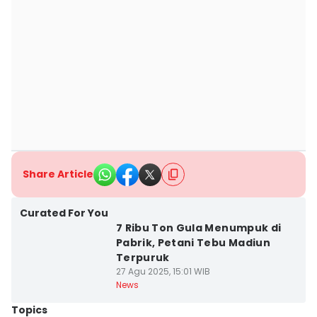
Share Article
Curated For You
7 Ribu Ton Gula Menumpuk di
Pabrik, Petani Tebu Madiun
Terpuruk
27 Agu 2025, 15:01 WIB
News
Topics