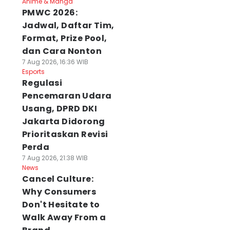
Anime & Manga
PMWC 2026:
Jadwal, Daftar Tim,
Format, Prize Pool,
dan Cara Nonton
7 Aug 2026, 16:36 WIB
Esports
Regulasi
Pencemaran Udara
Usang, DPRD DKI
Jakarta Didorong
Prioritaskan Revisi
Perda
7 Aug 2026, 21:38 WIB
News
Cancel Culture:
Why Consumers
Don't Hesitate to
Walk Away From a