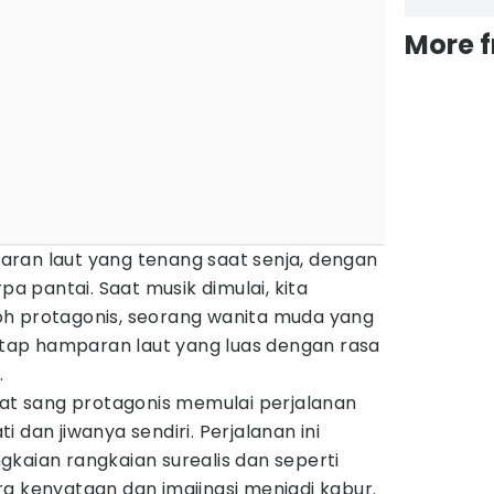
More 
ran laut yang tenang saat senja, dengan
 pantai. Saat musik dimulai, kita
h protagonis, seorang wanita muda yang
natap hamparan laut yang luas dengan rasa
.
hat sang protagonis memulai perjalanan
 dan jiwanya sendiri. Perjalanan ini
kaian rangkaian surealis dan seperti
a kenyataan dan imajinasi menjadi kabur.