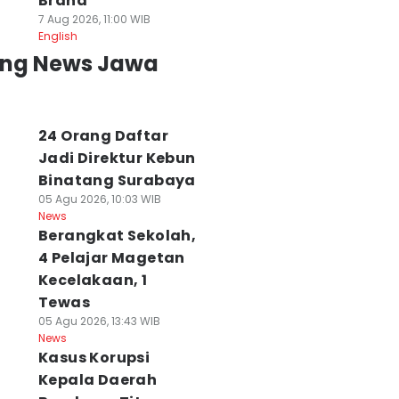
Brand
7 Aug 2026, 11:00 WIB
English
ing News Jawa
24 Orang Daftar
Jadi Direktur Kebun
Binatang Surabaya
05 Agu 2026, 10:03 WIB
News
Berangkat Sekolah,
4 Pelajar Magetan
Kecelakaan, 1
Tewas
05 Agu 2026, 13:43 WIB
News
Kasus Korupsi
Kepala Daerah