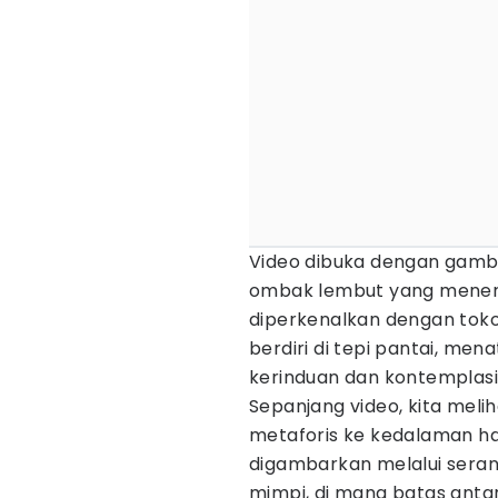
Video dibuka dengan gamba
ombak lembut yang menerpa
diperkenalkan dengan toko
berdiri di tepi pantai, me
kerinduan dan kontemplasi
Sepanjang video, kita meli
metaforis ke kedalaman hati
digambarkan melalui serang
mimpi, di mana batas antar