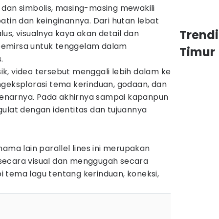
 dan simbolis, masing-masing mewakili
atin dan keinginannya. Dari hutan lebat
Trend
us, visualnya kaya akan detail dan
emirsa untuk tenggelam dalam
Timur
.
k, video tersebut menggali lebih dalam ke
ngeksplorasi tema kerinduan, godaan, dan
ebenarnya. Pada akhirnya sampai kapanpun
ulat dengan identitas dan tujuannya
ama lain parallel lines ini merupakan
secara visual dan menggugah secara
 tema lagu tentang kerinduan, koneksi,