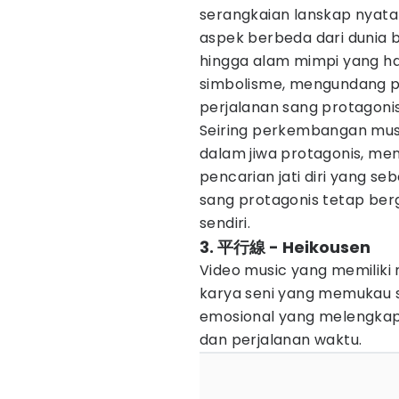
serangkaian lanskap nyata
aspek berbeda dari dunia b
hingga alam mimpi yang hal
simbolisme, mengundang p
perjalanan sang protagonis
Seiring perkembangan musi
dalam jiwa protagonis, me
pencarian jati diri yang s
sang protagonis tetap berg
sendiri.
3. 平行線 - Heikousen
Video music yang memiliki n
karya seni yang memukau 
emosional yang melengkapi
dan perjalanan waktu.