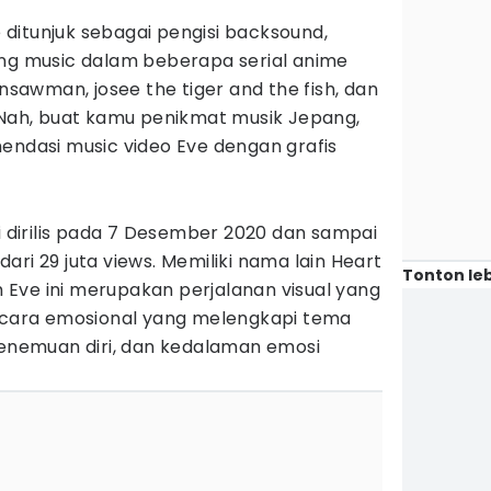
ve ditunjuk sebagai pengisi backsound,
ing music dalam beberapa serial anime
insawman, josee the tiger and the fish, dan
. Nah, buat kamu penikmat musik Jepang,
ndasi music video Eve dengan grafis
ai dirilis pada 7 Desember 2020 dan sampai
h dari 29 juta views. Memiliki nama lain Heart
Tonton leb
eh Eve ini merupakan perjalanan visual yang
ara emosional yang melengkapi tema
penemuan diri, dan kedalaman emosi