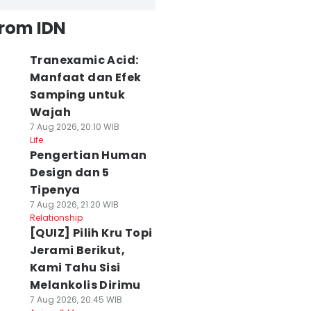
from IDN
Tranexamic Acid:
Manfaat dan Efek
Samping untuk
Wajah
7 Aug 2026, 20:10 WIB
Life
Pengertian Human
Design dan 5
Tipenya
7 Aug 2026, 21:20 WIB
Relationship
[QUIZ] Pilih Kru Topi
Jerami Berikut,
Kami Tahu Sisi
Melankolis Dirimu
7 Aug 2026, 20:45 WIB