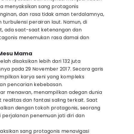
kita menyaksikan sang protagonis
nginan, dan rasa tidak aman terdalamnya,
urbulensi perairan laut. Namun, di
t, ada saat-saat ketenangan dan
rotagonis menemukan rasa damai dan
 Mesu Mama
elah disaksikan lebih dari 132 juta
isnya pada 29 November 2017. Secara garis
ampilkan karya seni yang kompleks
 dan pencarian kebebasan.
bar menawan, menampilkan adegan dunia
realitas dan fantasi saling terkait. Saat
enalkan dengan tokoh protagonis, seorang
perjalanan penemuan jati diri dan
yaksikan sang protagonis menavigasi