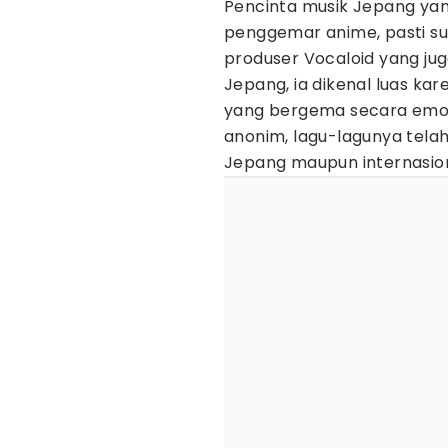
Pencinta musik Jepang yan
penggemar anime, pasti sud
produser Vocaloid yang jug
Jepang, ia dikenal luas ka
yang bergema secara emosi
anonim, lagu-lagunya tela
Jepang maupun internasion