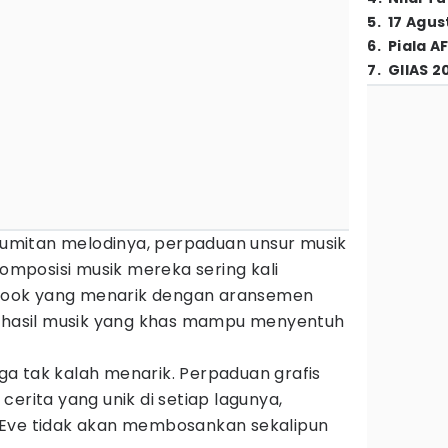
5
.
17 Agus
6
.
Piala A
7
.
GIIAS 2
erumitan melodinya, perpaduan unsur musik
Komposisi musik mereka sering kali
ook yang menarik dengan aransemen
a hasil musik yang khas mampu menyentuh
juga tak kalah menarik. Perpaduan grafis
erita yang unik di setiap lagunya,
 Eve tidak akan membosankan sekalipun