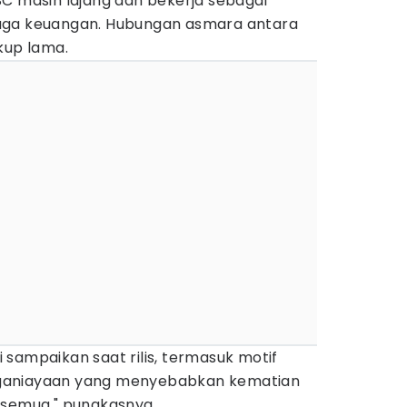
SC masih lajang dan bekerja sebagai
aga keuangan. Hubungan asmara antara
kup lama.
sampaikan saat rilis, termasuk motif
ganiayaan yang menyebabkan kematian
 semua," pungkasnya.