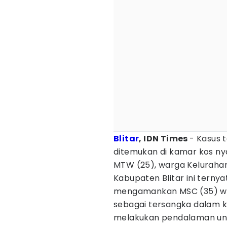
Blitar
, IDN Times
- Kasus
ditemukan di kamar kos nya
MTW (25), warga Keluraha
Kabupaten Blitar ini ternya
mengamankan MSC (35) w
sebagai tersangka dalam ka
melakukan pendalaman un