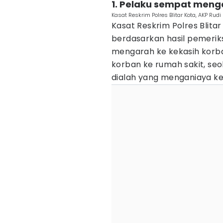
1. Pelaku sempat meng
Kasat Reskrim Polres Blitar Kota, AKP Rud
Kasat Reskrim Polres Blit
berdasarkan hasil pemerik
mengarah ke kekasih korb
korban ke rumah sakit, se
dialah yang menganiaya k