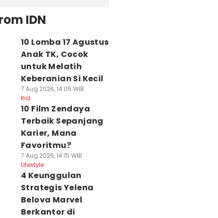
from IDN
10 Lomba 17 Agustus
Anak TK, Cocok
untuk Melatih
Keberanian Si Kecil
7 Aug 2026, 14:05 WIB
Kid
10 Film Zendaya
Terbaik Sepanjang
Karier, Mana
Favoritmu?
7 Aug 2026, 14:15 WIB
Lifestyle
4 Keunggulan
Strategis Yelena
Belova Marvel
Berkantor di