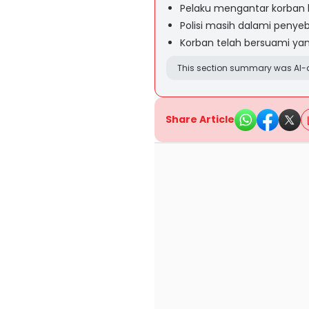
Pelaku mengantar korban 
Polisi masih dalami peny
Korban telah bersuami yang
This section summary was AI-a
Share Article