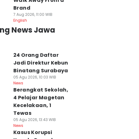
Walk Away From a
Brand
7 Aug 2026, 11:00 WIB
English
ing News Jawa
24 Orang Daftar
Jadi Direktur Kebun
Binatang Surabaya
05 Agu 2026, 10:03 WIB
News
Berangkat Sekolah,
4 Pelajar Magetan
Kecelakaan, 1
Tewas
05 Agu 2026, 13:43 WIB
News
Kasus Korupsi