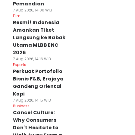
Pemandian
7 Aug 2026, 14:00 WIB
Film
Resmi! Indonesia
Amankan Tiket
Langsung ke Babak
Utama MLBB ENC
2026
7 Aug 2026, 14:16 WIB
Esports
Perkuat Portofolio
Bisnis F&B, Erajaya
Gandeng Oriental
Kopi
7 Aug 2026, 14:15 WIB
Business
Cancel Culture:
Why Consumers
Don't Hesitate to