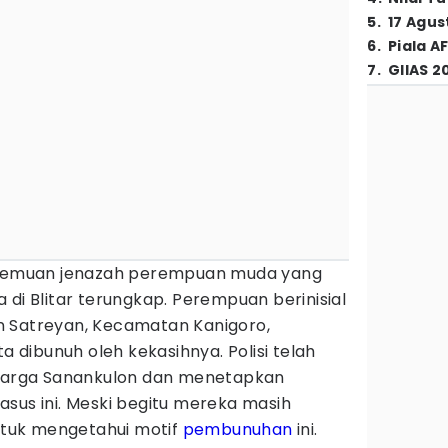
5
.
17 Agus
6
.
Piala A
7
.
GIIAS 2
 temuan jenazah perempuan muda yang
 di Blitar terungkap. Perempuan berinisial
n Satreyan, Kecamatan Kanigoro,
ta dibunuh oleh kekasihnya. Polisi telah
arga Sanankulon dan menetapkan
sus ini. Meski begitu mereka masih
tuk mengetahui motif
pembunuhan
ini.