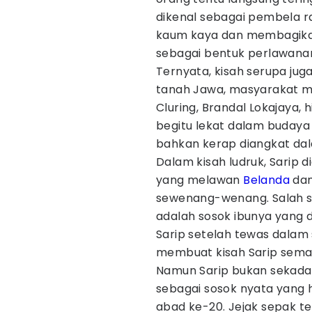
dikenal sebagai pembela r
kaum kaya dan membagikan
sebagai bentuk perlawanan
Ternyata, kisah serupa juga
tanah Jawa, masyarakat m
Cluring, Brandal Lokajaya,
begitu lekat dalam budaya
bahkan kerap diangkat dal
Dalam kisah ludruk, Sarip
yang melawan
Belanda
dan
sewenang-wenang. Salah sat
adalah sosok ibunya yang
Sarip setelah tewas dalam 
membuat kisah Sarip semak
Namun Sarip bukan sekadar 
sebagai sosok nyata yang 
abad ke-20. Jejak sepak t