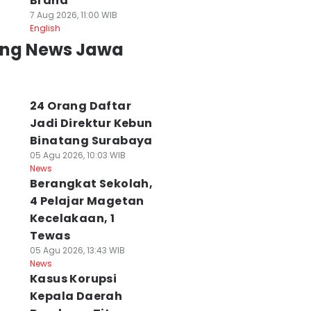
Brand
7 Aug 2026, 11:00 WIB
English
ing News Jawa
24 Orang Daftar
Jadi Direktur Kebun
Binatang Surabaya
05 Agu 2026, 10:03 WIB
News
Berangkat Sekolah,
4 Pelajar Magetan
Kecelakaan, 1
Tewas
05 Agu 2026, 13:43 WIB
News
Kasus Korupsi
Kepala Daerah