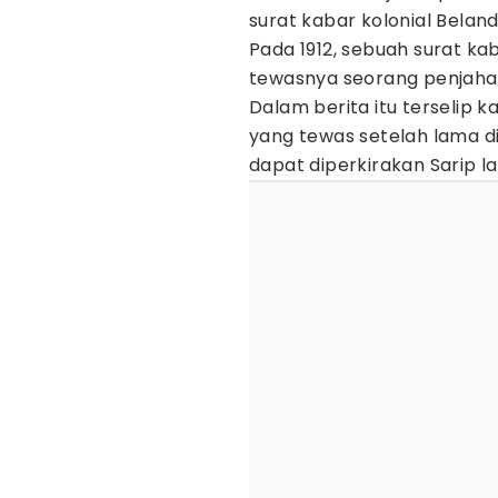
surat kabar kolonial Belan
Pada 1912, sebuah surat k
tewasnya seorang penjahat 
Dalam berita itu terselip k
yang tewas setelah lama di
dapat diperkirakan Sarip la