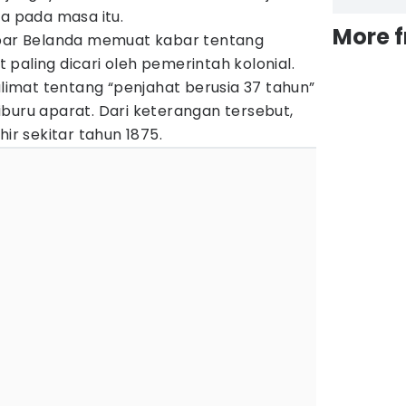
da pada masa itu.
More 
abar Belanda memuat kabar tentang
paling dicari oleh pemerintah kolonial.
alimat tentang “penjahat berusia 37 tahun”
buru aparat. Dari keterangan tersebut,
hir sekitar tahun 1875.