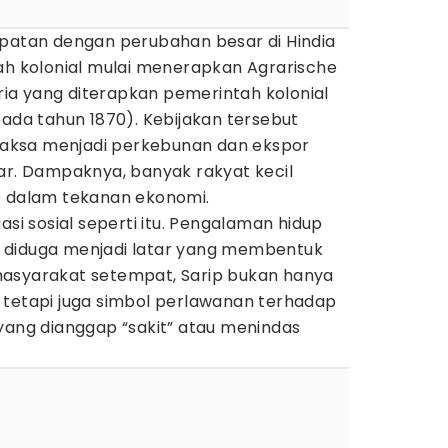
epatan dengan perubahan besar di Hindia
tah kolonial mulai menerapkan Agrarische
a yang diterapkan pemerintah kolonial
pada tahun 1870). Kebijakan tersebut
aksa menjadi perkebunan dan ekspor
sar. Dampaknya, banyak rakyat kecil
p dalam tekanan ekonomi.
asi sosial seperti itu. Pengalaman hidup
 diduga menjadi latar yang membentuk
masyarakat setempat, Sarip bukan hanya
 tetapi juga simbol perlawanan terhadap
yang dianggap “sakit” atau menindas