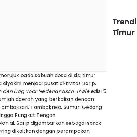
Trend
Timur
erujuk pada sebuah desa di sisi timur
g diyakini menjadi pusat aktivitas Sarip.
n den Dag voor Nederlandsch-Indië
edisi 5
jumlah daerah yang berkaitan dengan
 Tambaksari, Tambakrejo, Sumur, Gedang
hingga Rungkut Tengah.
lonial, Sarip digambarkan sebagai sosok
ering dikaitkan dengan perampokan