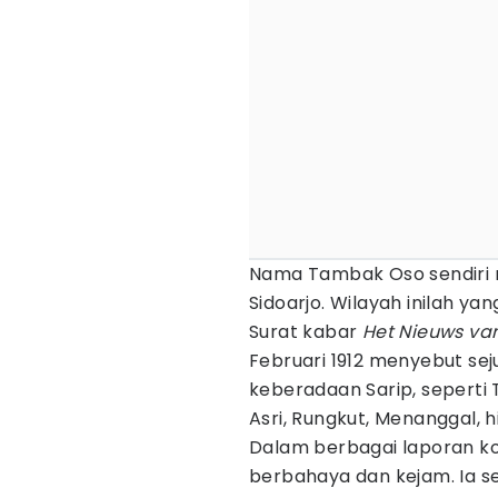
Nama Tambak Oso sendiri m
Sidoarjo. Wilayah inilah yan
Surat kabar
Het Nieuws va
Februari 1912 menyebut se
keberadaan Sarip, seperti
Asri, Rungkut, Menanggal, 
Dalam berbagai laporan ko
berbahaya dan kejam. Ia s