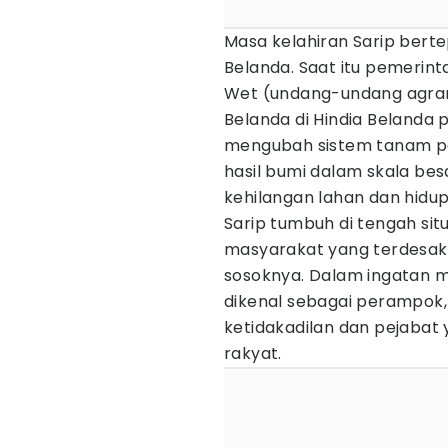
Masa kelahiran Sarip bert
Belanda. Saat itu pemerin
Wet (undang-undang agrari
Belanda di Hindia Belanda 
mengubah sistem tanam p
hasil bumi dalam skala be
kehilangan lahan dan hidu
Sarip tumbuh di tengah situ
masyarakat yang terdesak
sosoknya. Dalam ingatan 
dikenal sebagai perampok,
ketidakadilan dan pejabat 
rakyat.