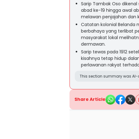
Sarip Tambak Oso dikenal 
abad ke-19 hingga awal a
melawan penjajahan dan ke
Catatan kolonial Beland
berbahaya yang terlibat
masyarakat lokal melihatn
dermawan.
Sarip tewas pada 1912 set
kisahnya tetap hidup dalam
perlawanan rakyat terhad
This section summary was AI-a
Share Article