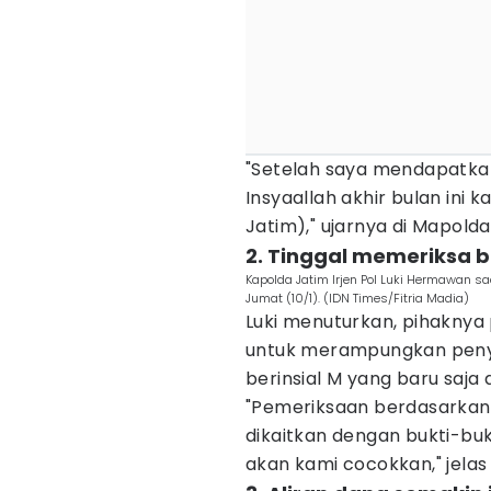
"Setelah saya mendapatkan 
Insyaallah akhir bulan ini ka
Jatim)," ujarnya di Mapolda
2. Tinggal memeriksa 
Kapolda Jatim Irjen Pol Luki Hermawan s
Jumat (10/1). (IDN Times/Fitria Madia)
Luki menuturkan, pihaknya
untuk merampungkan penyid
berinsial M yang baru saja
"Pemeriksaan berdasarkan
dikaitkan dengan bukti-bu
akan kami cocokkan," jelas