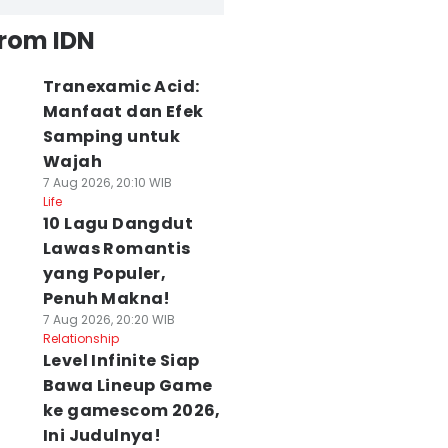
from IDN
Tranexamic Acid:
Manfaat dan Efek
Samping untuk
Wajah
7 Aug 2026, 20:10 WIB
Life
10 Lagu Dangdut
Lawas Romantis
yang Populer,
Penuh Makna!
7 Aug 2026, 20:20 WIB
Relationship
Level Infinite Siap
Bawa Lineup Game
ke gamescom 2026,
Ini Judulnya!