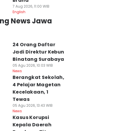
Brand
News
News
7 Aug 2026, 11:00 WIB
English
ing News Jawa
24 Orang Daftar
Jadi Direktur Kebun
Binatang Surabaya
05 Agu 2026, 10:03 WIB
News
Berangkat Sekolah,
4 Pelajar Magetan
Kecelakaan, 1
Tewas
05 Agu 2026, 13:43 WIB
News
Kasus Korupsi
Kepala Daerah