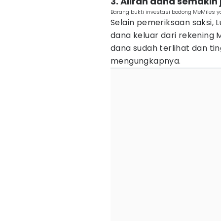
3. Aliran dana semakin 
Barang bukti investasi bodong MeMiles ya
Selain pemeriksaan saksi, 
dana keluar dari rekening 
dana sudah terlihat dan t
mengungkapnya.