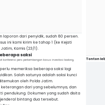
laporan dari penyidik, sudah 80 persen.
sus ini kami kirim ke tahap 1 (ke Kejati
 Jatim, Kamis (23/1).
beberapa saksi
Tonton leb
aat konferensi pers perkembangan kasus investasi bodong,
 perlu memeriksa beberapa saksi lagi
ikan. Salah satunya adalah saksi kunci
 ditemukan oleh Polda Jatim.
 keterangan dari yang sebelumnya, dan
kti pendukung. Dokumen yang sudah disita
 jenderal bintang dua tersebut.