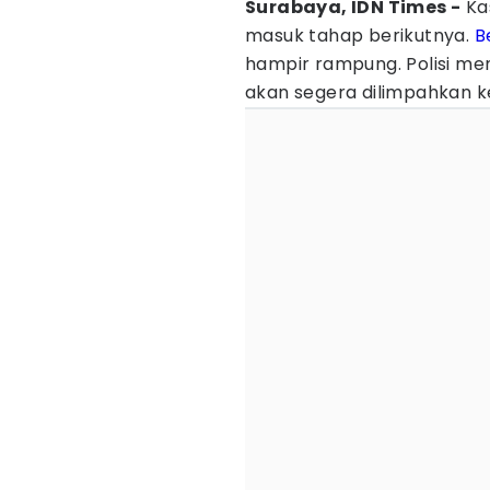
Surabaya, IDN Times -
Kas
masuk tahap berikutnya.
B
hampir rampung. Polisi me
akan segera dilimpahkan ke