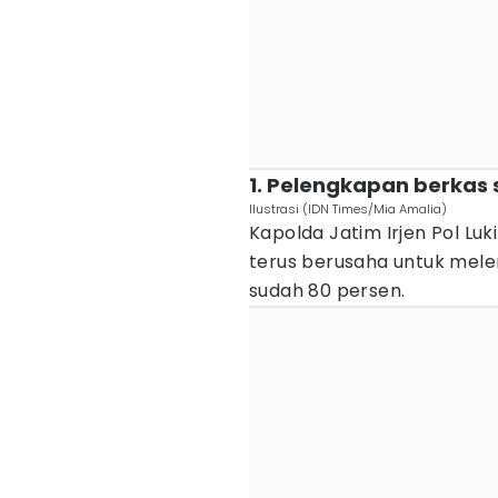
1. Pelengkapan berkas
Ilustrasi (IDN Times/Mia Amalia)
Kapolda Jatim Irjen Pol L
terus berusaha untuk melen
sudah 80 persen.