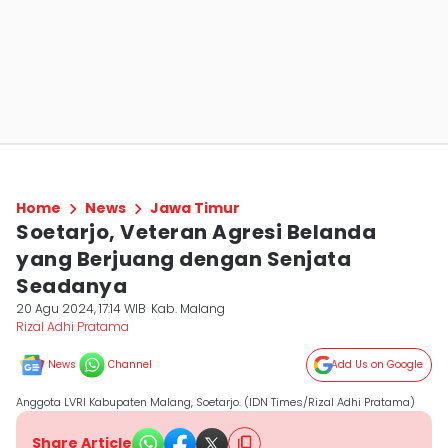
Home
News
Jawa Timur
Soetarjo, Veteran Agresi Belanda
yang Berjuang dengan Senjata
Seadanya
20 Agu 2024, 17:14 WIB
Kab. Malang
Rizal Adhi Pratama
News
Channel
Add Us on Google
Anggota LVRI Kabupaten Malang, Soetarjo. (IDN Times/Rizal Adhi Pratama)
Share Article