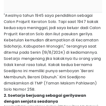
"Awalnya tahun 1945 saya pendidikan sebagai
Calon Prajurit Keraton Solo. Tapi saat 1947 kakak
kedua saya meninggal, jadi saya keluar dadi Calon
Prajurit Keraton Solo dan ikut pasukan gerilya.
Kebetulan kemudian ditempatkan di Kecamatan
Sidoharjo, Kabupaten Wonogiri," terangnya saat
ditemui pada Senin (19/8/2024) di kediamannya.
Soetarjo mengenang jika kakaknya itu orang yang
tidak kenal rasa takut. Kakak kedua bernama
Soedijono ini memiliki punya semboyan 'Berani
Membunuh, Berani Dibunuh.' Kini Soedijono
dimakamkan di TMP (Taman Makam Pahlawan)
Solo Nomor 25B.
2. Soetarjo berjuang sebagai gerilyawan
dengan senjata seadanya