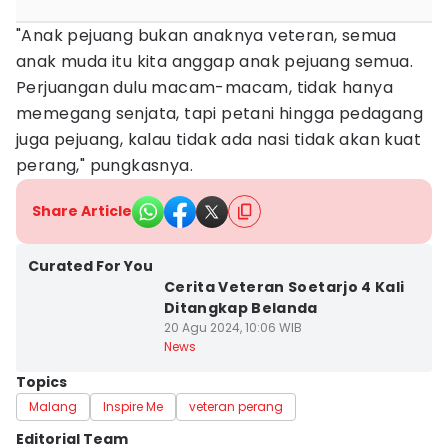
"Anak pejuang bukan anaknya veteran, semua
anak muda itu kita anggap anak pejuang semua.
Perjuangan dulu macam-macam, tidak hanya
memegang senjata, tapi petani hingga pedagang
juga pejuang, kalau tidak ada nasi tidak akan kuat
perang," pungkasnya.
Share Article
Curated For You
Cerita Veteran Soetarjo 4 Kali
Ditangkap Belanda
20 Agu 2024, 10:06 WIB
News
Topics
Malang
Inspire Me
veteran perang
Editorial Team