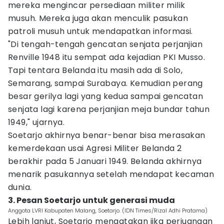
mereka mengincar persediaan militer milik
musuh. Mereka juga akan menculik pasukan
patroli musuh untuk mendapatkan informasi.
"Di tengah-tengah gencatan senjata perjanjian
Renville 1948 itu sempat ada kejadian PKI Musso.
Tapi tentara Belanda itu masih ada di Solo,
Semarang, sampai Surabaya. Kemudian perang
besar gerilya lagi yang kedua sampai gencatan
senjata lagi karena perjanjian meja bundar tahun
1949," ujarnya.
Soetarjo akhirnya benar-benar bisa merasakan
kemerdekaan usai Agresi Militer Belanda 2
berakhir pada 5 Januari 1949. Belanda akhirnya
menarik pasukannya setelah mendapat kecaman
dunia.
3. Pesan Soetarjo untuk generasi muda
Anggota LVRI Kabupaten Malang, Soetarjo. (IDN Times/Rizal Adhi Pratama)
Lebih lanjut, Soetarjo mengatakan jika perjuangan