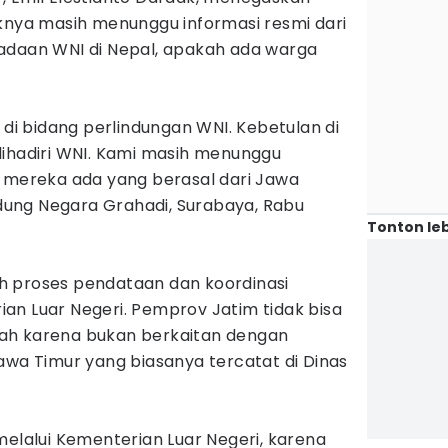
aknya masih menunggu informasi resmi dari
adaan WNI di Nepal, apakah ada warga
 bidang perlindungan WNI. Kebetulan di
dihadiri WNI. Kami masih menunggu
a mereka ada yang berasal dari Jawa
Gedung Negara Grahadi, Surabaya, Rabu
Tonton leb
h proses pendataan dan koordinasi
an Luar Negeri. Pemprov Jatim tidak bisa
ah karena bukan berkaitan dengan
awa Timur yang biasanya tercatat di Dinas
melalui Kementerian Luar Negeri, karena