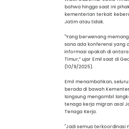
bahwa hingga saat ini pih
kementerian terkait keber
Jatim atau tidak.
"Yang berwenang memang di
sana ada konferensi yang 
informasi apakah di antar
Timur,” ujar Emil saat di 
(10/9/2025).
Emil menambahkan, seluru
berada di bawah Kementeri
langsung mengambil langk
tenaga kerja migran asal J
Tenaga Kerja.
"Jadi semua terkoordinasi 