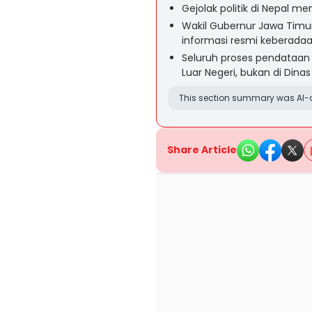
Gejolak politik di Nepal m
Wakil Gubernur Jawa Timur
informasi resmi keberadaa
Seluruh proses pendataan
Luar Negeri, bukan di Dina
This section summary was AI-a
Share Article