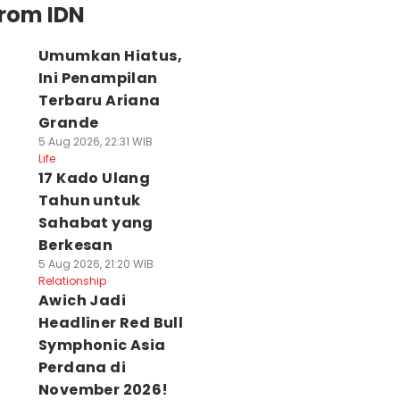
from IDN
Umumkan Hiatus,
Ini Penampilan
Terbaru Ariana
Grande
5 Aug 2026, 22:31 WIB
Life
17 Kado Ulang
Tahun untuk
Sahabat yang
Berkesan
5 Aug 2026, 21:20 WIB
Relationship
Awich Jadi
Headliner Red Bull
Symphonic Asia
Perdana di
November 2026!