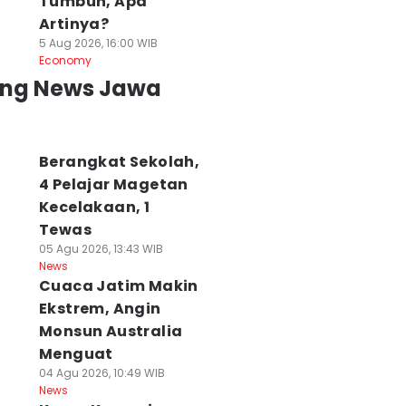
Tumbuh, Apa
Artinya?
5 Aug 2026, 16:00 WIB
Economy
ing News Jawa
Berangkat Sekolah,
4 Pelajar Magetan
Kecelakaan, 1
Tewas
05 Agu 2026, 13:43 WIB
News
Cuaca Jatim Makin
Ekstrem, Angin
Monsun Australia
Menguat
04 Agu 2026, 10:49 WIB
News