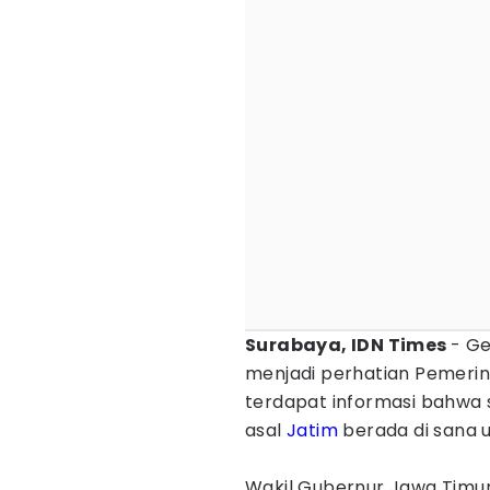
Surabaya, IDN Times
- Ge
menjadi perhatian Pemerint
terdapat informasi bahwa 
asal
Jatim
berada di sana 
Wakil Gubernur Jawa Timur