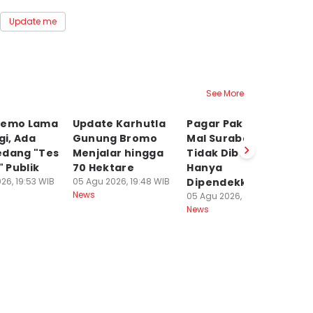
Update me
See More
Demo Lama
Update Karhutla
Pagar Pakuwon
D
gi, Ada
Gunung Bromo
Mal Surabaya
R
edang "Tes
Menjalar hingga
Tidak Dibongkar,
Ma
 Publik
70 Hektare
Hanya
T
26, 19:53 WIB
05 Agu 2026, 19:48 WIB
Dipendekkan
05
News
Ne
05 Agu 2026, 18:25 WIB
News