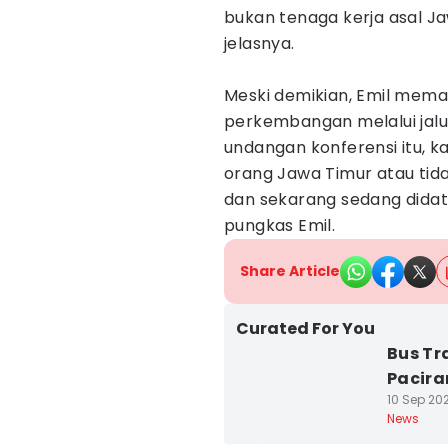
bukan tenaga kerja asal Ja
jelasnya.
Meski demikian, Emil mem
perkembangan melalui jalur
undangan konferensi itu, 
orang Jawa Timur atau tida
dan sekarang sedang didat
pungkas Emil.
Share Article
Curated For You
Bus Tr
Pacira
10 Sep 202
News