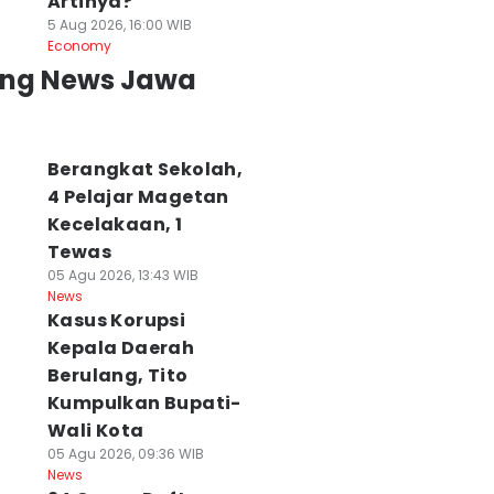
Artinya?
5 Aug 2026, 16:00 WIB
Economy
ing News Jawa
Berangkat Sekolah,
4 Pelajar Magetan
Kecelakaan, 1
Tewas
05 Agu 2026, 13:43 WIB
News
Kasus Korupsi
Kepala Daerah
Berulang, Tito
Kumpulkan Bupati-
Wali Kota
05 Agu 2026, 09:36 WIB
News