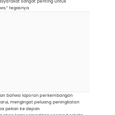
syarakat sangat penting untuk
wa,” tegasnya.
kan bahwa laporan perkembangan
arui, mengingat peluang peningkatan
pa pekan ke depan.