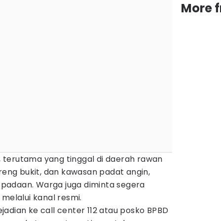
More 
terutama yang tinggal di daerah rawan
ereng bukit, dan kawasan padat angin,
padaan. Warga juga diminta segera
melalui kanal resmi.
adian ke call center 112 atau posko BPBD