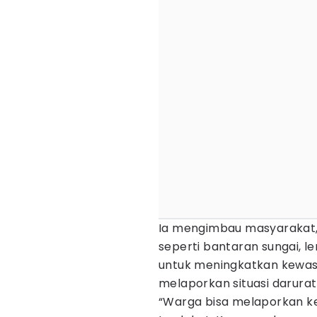
Ia mengimbau masyarakat, 
seperti bantaran sungai, l
untuk meningkatkan kewas
melaporkan situasi darurat 
“Warga bisa melaporkan kej