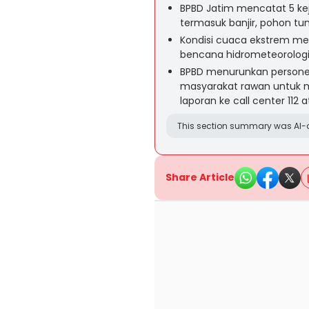
BPBD Jatim mencatat 5 ke
termasuk banjir, pohon tu
Kondisi cuaca ekstrem me
bencana hidrometeorologi 
BPBD menurunkan persone
masyarakat rawan untuk 
laporan ke call center 112 
This section summary was AI-a
Share Article