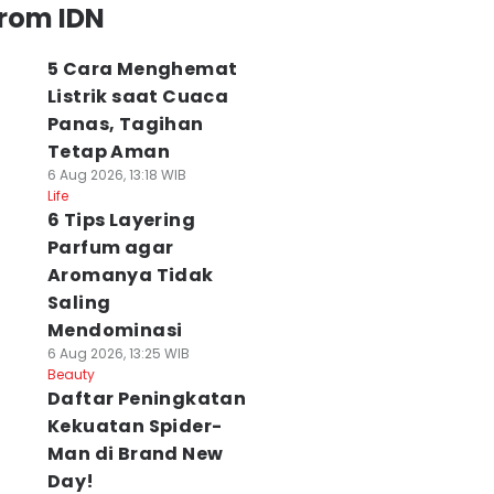
from IDN
5 Cara Menghemat
Listrik saat Cuaca
Panas, Tagihan
Tetap Aman
6 Aug 2026, 13:18 WIB
Life
6 Tips Layering
Parfum agar
Aromanya Tidak
Saling
Mendominasi
6 Aug 2026, 13:25 WIB
Beauty
Daftar Peningkatan
Kekuatan Spider-
Man di Brand New
Day!