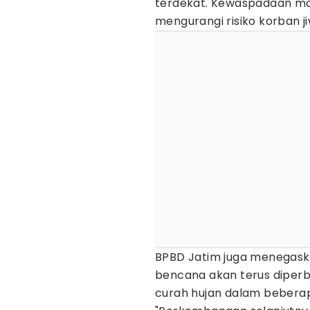
terdekat. Kewaspadaan ma
mengurangi risiko korban ji
BPBD Jatim juga menegas
bencana akan terus diperb
curah hujan dalam bebera