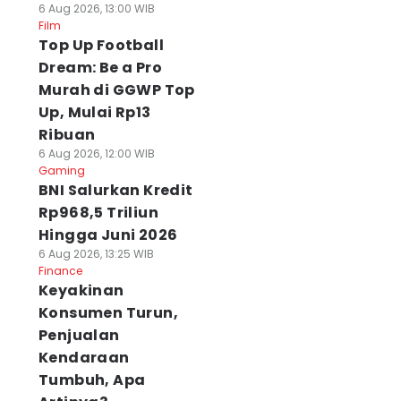
6 Aug 2026, 13:00 WIB
Film
Top Up Football
Dream: Be a Pro
Murah di GGWP Top
Up, Mulai Rp13
Ribuan
6 Aug 2026, 12:00 WIB
Gaming
BNI Salurkan Kredit
Rp968,5 Triliun
Hingga Juni 2026
6 Aug 2026, 13:25 WIB
Finance
Keyakinan
Konsumen Turun,
Penjualan
Kendaraan
Tumbuh, Apa