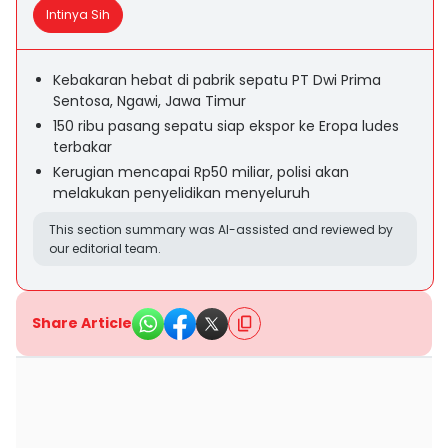
Intinya Sih
Kebakaran hebat di pabrik sepatu PT Dwi Prima
Sentosa, Ngawi, Jawa Timur
150 ribu pasang sepatu siap ekspor ke Eropa ludes
terbakar
Kerugian mencapai Rp50 miliar, polisi akan
melakukan penyelidikan menyeluruh
This section summary was AI-assisted and reviewed by
our editorial team.
Share Article