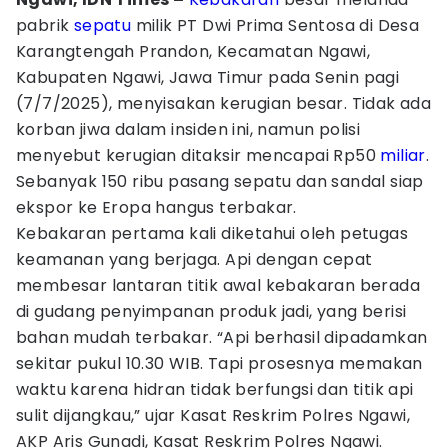
pabrik
sepatu
milik PT Dwi Prima Sentosa di Desa
Karangtengah Prandon, Kecamatan Ngawi,
Kabupaten Ngawi, Jawa Timur pada Senin pagi
(7/7/2025), menyisakan kerugian besar. Tidak ada
korban jiwa dalam insiden ini, namun polisi
menyebut kerugian ditaksir mencapai Rp50
miliar
.
Sebanyak 150 ribu pasang sepatu dan sandal siap
ekspor ke Eropa hangus terbakar.
Kebakaran pertama kali diketahui oleh petugas
keamanan yang berjaga. Api dengan cepat
membesar lantaran titik awal kebakaran berada
di gudang penyimpanan produk jadi, yang berisi
bahan mudah terbakar. “Api berhasil dipadamkan
sekitar pukul 10.30 WIB. Tapi prosesnya memakan
waktu karena hidran tidak berfungsi dan titik api
sulit dijangkau,” ujar Kasat Reskrim Polres Ngawi,
AKP Aris Gunadi, Kasat Reskrim Polres Ngawi.