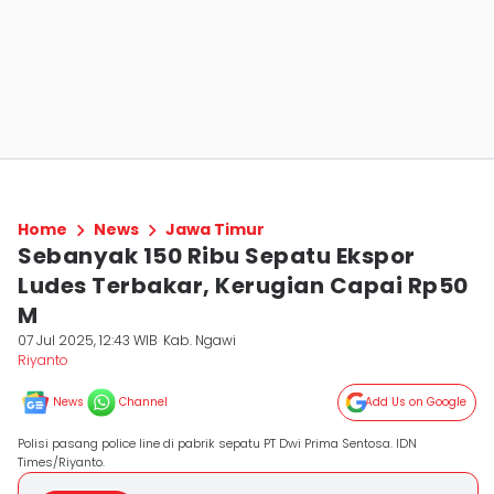
Home
News
Jawa Timur
Sebanyak 150 Ribu Sepatu Ekspor
Ludes Terbakar, Kerugian Capai Rp50
M
07 Jul 2025, 12:43 WIB
Kab. Ngawi
Riyanto
News
Channel
Add Us on Google
Polisi pasang police line di pabrik sepatu PT Dwi Prima Sentosa. IDN
Times/Riyanto.