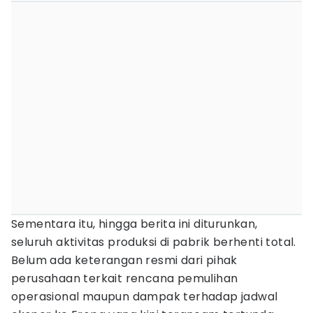
Sementara itu, hingga berita ini diturunkan,
seluruh aktivitas produksi di pabrik berhenti total.
Belum ada keterangan resmi dari pihak
perusahaan terkait rencana pemulihan
operasional maupun dampak terhadap jadwal