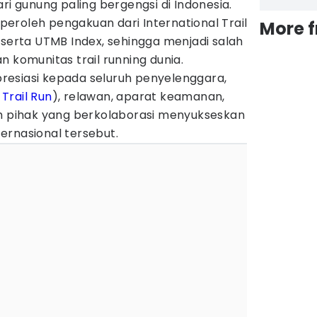
ri gunung paling bergengsi di Indonesia.
eroleh pengakuan dari International Trail
More 
 serta UTMB Index, sehingga menjadi salah
n komunitas trail running dunia.
esiasi kepada seluruh penyelenggara,
g
Trail Run
), relawan, aparat keamanan,
uh pihak yang berkolaborasi menyukseskan
ernasional tersebut.