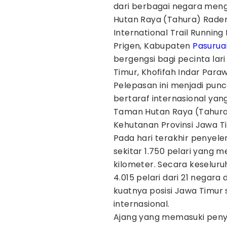
dari berbagai negara meng
Hutan Raya (Tahura) Raden
International Trail Running
Prigen, Kabupaten
Pasurua
bergengsi bagi pecinta lar
Timur, Khofifah Indar Para
Pelepasan ini menjadi punc
bertaraf internasional yan
Taman Hutan Raya (Tahura)
Kehutanan Provinsi Jawa T
Pada hari terakhir penyel
sekitar 1.750 pelari yang m
kilometer. Secara keseluru
4.015 pelari dari 21 negar
kuatnya posisi Jawa Timur 
internasional.
Ajang yang memasuki peny