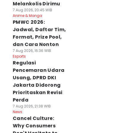
Melankolis Dirimu
7 Aug 2026, 20:45 WIB
Anime & Manga
PMWC 2026:
Jadwal, Daftar Tim,
Format, Prize Pool,
dan Cara Nonton
7 Aug 2026, 16:36 WIB
Esports
Regulasi
Pencemaran Udara
Usang, DPRD DKI
Jakarta Didorong
Prioritaskan Revisi
Perda
7 Aug 2026, 21:38 WIB
News
Cancel Culture:
Why Consumers