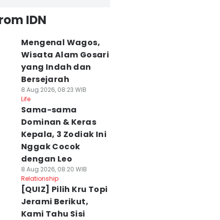
from IDN
Mengenal Wagos,
Wisata Alam Gosari
yang Indah dan
Bersejarah
8 Aug 2026, 08:23 WIB
Life
Sama-sama
Dominan & Keras
Kepala, 3 Zodiak Ini
Nggak Cocok
dengan Leo
8 Aug 2026, 08:20 WIB
Relationship
[QUIZ] Pilih Kru Topi
Jerami Berikut,
Kami Tahu Sisi