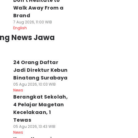
Don't Hesitate to
Walk Away From a
Brand
7 Aug 2026, 11:00 WIB
English
ing News Jawa
24 Orang Daftar
Jadi Direktur Kebun
Binatang Surabaya
05 Agu 2026, 10:03 WIB
News
Berangkat Sekolah,
4 Pelajar Magetan
Kecelakaan, 1
Tewas
05 Agu 2026, 13:43 WIB
News