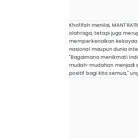
Khofifah menilai, MANTRA11
olahraga, tetapi juga meru
memperkenalkan kekayaan
nasional maupun dunia inte
"Bagaimana menikmati Ind
mudah-mudahan menjadi sp
positif bagi kita semua," u