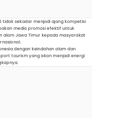
6 tidak sekadar menjadi ajang kompetisi
pakan media promosi efektif untuk
 alam Jawa Timur kepada masyarakat
rnasional.
onesia dengan keindahan alam dan
ort tourism yang akan menjadi energi
ngkapnya.