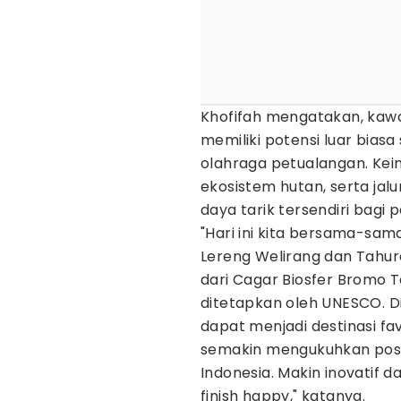
Khofifah mengatakan, kaw
memiliki potensi luar biasa
olahraga petualangan. Ke
ekosistem hutan, serta ja
daya tarik tersendiri bagi
"Hari ini kita bersama-sam
Lereng Welirang dan Tahu
dari Cagar Biosfer Bromo 
ditetapkan oleh UNESCO. D
dapat menjadi destinasi f
semakin mengukuhkan posi
Indonesia. Makin inovatif d
finish happy," katanya.