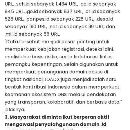
URL, .sch.id sebanyak 1.434 URL, .co.id sebanyak
845 URL, .go.id sebanyak 837 URL, .or.id sebanyak
526 URL, .ponpes.id sebanyak 228 URL, .desa.id
sebanyak 190 URL, .net.id sebanyak 99 URL, dan
.mil.id sebanyak 55 URL.
"Data tersebut menjadi dasar penting untuk
memperkuat kebijakan registrasi, deteksi dini,
analisis berbasis risiko, serta kolaborasi lintas
pemangku kepentingan. Selain digunakan untuk
memperkuat penanganan domain abuse di
tingkat nasional, IDADX juga menjadi salah satu
bentuk kontribusi Indonesia dalam memperkuat
keamanan ekosistem DNS melalui pendekatan
yang transparan, kolaboratif, dan berbasis data,"
jelasnya.
3. Masyarakat diminta ikut berperan aktif
mengawasi penyalahgunaan domain .id