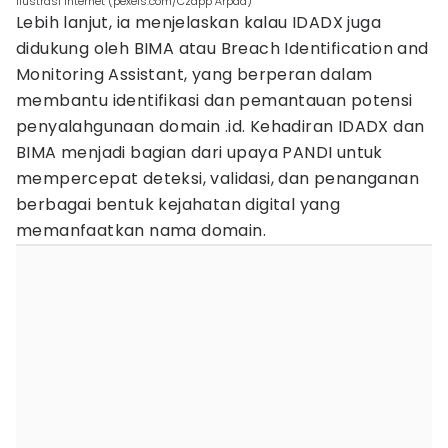
ilustrasi internet (pexels.com/Czapp Árpád)
Lebih lanjut, ia menjelaskan kalau IDADX juga
didukung oleh BIMA atau Breach Identification and
Monitoring Assistant, yang berperan dalam
membantu identifikasi dan pemantauan potensi
penyalahgunaan domain .id. Kehadiran IDADX dan
BIMA menjadi bagian dari upaya PANDI untuk
mempercepat deteksi, validasi, dan penanganan
berbagai bentuk kejahatan digital yang
memanfaatkan nama domain.