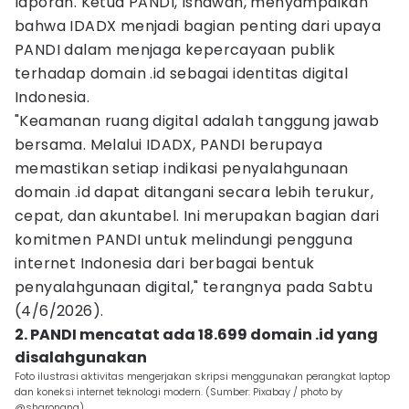
laporan. Ketua PANDI, Isnawan, menyampaikan
bahwa IDADX menjadi bagian penting dari upaya
PANDI dalam menjaga kepercayaan publik
terhadap domain .id sebagai identitas digital
Indonesia.
"Keamanan ruang digital adalah tanggung jawab
bersama. Melalui IDADX, PANDI berupaya
memastikan setiap indikasi penyalahgunaan
domain .id dapat ditangani secara lebih terukur,
cepat, dan akuntabel. Ini merupakan bagian dari
komitmen PANDI untuk melindungi pengguna
internet Indonesia dari berbagai bentuk
penyalahgunaan digital," terangnya pada Sabtu
(4/6/2026).
2. PANDI mencatat ada 18.699 domain .id yang
disalahgunakan
Foto ilustrasi aktivitas mengerjakan skripsi menggunakan perangkat laptop
dan koneksi internet teknologi modern. (Sumber: Pixabay / photo by
@sharonang)