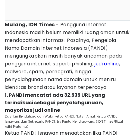
Malang, IDN Times
- Pengguna internet
Indonesia masih belum memiliki ruang aman untuk
mendapatkan informasi. Pasalnya, Pengelola
Nama Domain Internet Indonesia (PANDI)
mengungkapkan masih banyak ancaman pada
pengguna internet seperti phishing,
judi online
,
malware, spam, pornografi, hingga
penyalahgunaan nama domain untuk meniru
identitas brand atau layanan terpercaya.
1. PANDI mencatat ada 32.535 URL yang
terindikasi sebagai penyalahgunaan,
mayoritas judi online
Dasi kiri Bendahara dan Wakil Ketua PANDI, Natsir Amal; Ketua PANDI,
Isnawan; dan Sekretaris PANDI, Ery Punta Hendraswara. (IDN Times/Rizal
Adhi Pratama)
Ketua PANDI, Isnawan mengatakan jika PANDI