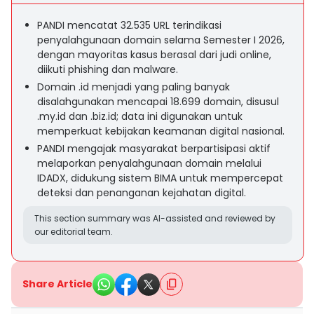
PANDI mencatat 32.535 URL terindikasi
penyalahgunaan domain selama Semester I 2026,
dengan mayoritas kasus berasal dari judi online,
diikuti phishing dan malware.
Domain .id menjadi yang paling banyak
disalahgunakan mencapai 18.699 domain, disusul
.my.id dan .biz.id; data ini digunakan untuk
memperkuat kebijakan keamanan digital nasional.
PANDI mengajak masyarakat berpartisipasi aktif
melaporkan penyalahgunaan domain melalui
IDADX, didukung sistem BIMA untuk mempercepat
deteksi dan penanganan kejahatan digital.
This section summary was AI-assisted and reviewed by
our editorial team.
Share Article