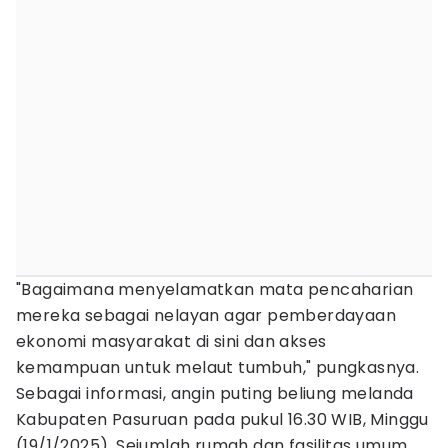
"Bagaimana menyelamatkan mata pencaharian
mereka sebagai nelayan agar pemberdayaan
ekonomi masyarakat di sini dan akses
kemampuan untuk melaut tumbuh," pungkasnya.
Sebagai informasi, angin puting beliung melanda
Kabupaten Pasuruan pada pukul 16.30 WIB, Minggu
(19/1/2025). Sejumlah rumah dan fasilitas umum