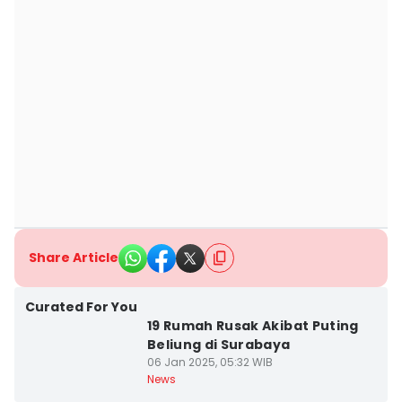
Share Article
Curated For You
19 Rumah Rusak Akibat Puting
Beliung di Surabaya
06 Jan 2025, 05:32 WIB
News