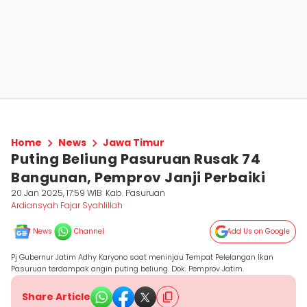
Home
News
Jawa Timur
Puting Beliung Pasuruan Rusak 74
Bangunan, Pemprov Janji Perbaiki
20 Jan 2025, 17:59 WIB
Kab. Pasuruan
Ardiansyah Fajar Syahlillah
News
Channel
Add Us on Google
Pj Gubernur Jatim Adhy Karyono saat meninjau Tempat Pelelangan Ikan
Pasuruan terdampak angin puting beliung. Dok. Pemprov Jatim.
Share Article