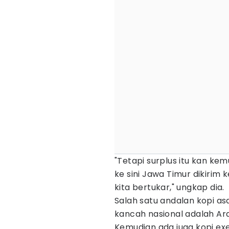
"Tetapi surplus itu kan kem
ke sini Jawa Timur dikirim 
kita bertukar," ungkap dia.
Salah satu andalan kopi as
kancah nasional adalah Ara
Kemudian ada juga kopi e