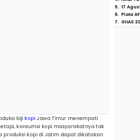
5
.
17 Agus
6
.
Piala A
7
.
GIIAS 2
duksi biji
kopi
Jawa Timur menempati
Tetapi, konsumsi kopi masyarakatnya tak
 produksi kopi di Jatim dapat dikatakan