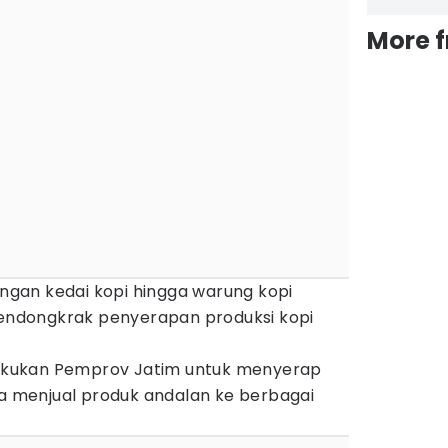
More 
gan kedai kopi hingga warung kopi
ndongkrak penyerapan produksi kopi
ilakukan Pemprov Jatim untuk menyerap
ya menjual produk andalan ke berbagai