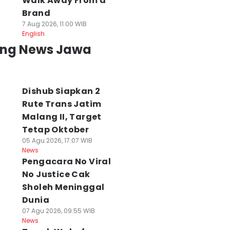
Walk Away From a
Brand
7 Aug 2026, 11:00 WIB
English
ing News Jawa
Dishub Siapkan 2
Rute Trans Jatim
Malang II, Target
Tetap Oktober
05 Agu 2026, 17:07 WIB
News
Pengacara No Viral
No Justice Cak
Sholeh Meninggal
Dunia
07 Agu 2026, 09:55 WIB
News