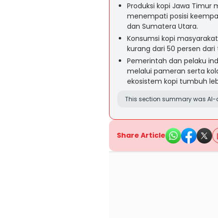
Produksi kopi Jawa Timur 
menempati posisi keempat
dan Sumatera Utara.
Konsumsi kopi masyarakat 
kurang dari 50 persen dari 
Pemerintah dan pelaku in
melalui pameran serta ko
ekosistem kopi tumbuh leb
This section summary was AI-a
Share Article