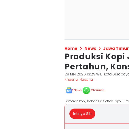
Home
News
Jawa Timur
Produksi Kopi 
Pertahun, Kon
29 Mei 2026, 13:29 WIB
Kota Surabay
Khusnul Hasana
News
Channel
Pameran kopi, Indonesia Coffee Expo Su
Intinya Sih