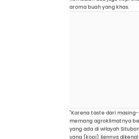
aroma buah yang khas.
"Karena taste dari masing-
memang agroklimatnya beda
yang ada di wilayah Situb
yang (kopi) Ijennya dikenal