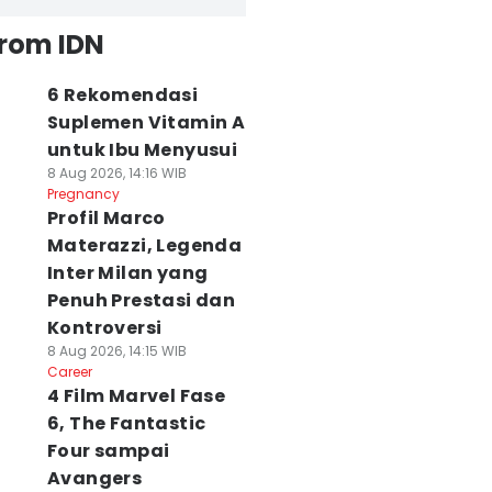
from IDN
6 Rekomendasi
Suplemen Vitamin A
untuk Ibu Menyusui
8 Aug 2026, 14:16 WIB
Pregnancy
Profil Marco
Materazzi, Legenda
Inter Milan yang
Penuh Prestasi dan
Kontroversi
8 Aug 2026, 14:15 WIB
Career
4 Film Marvel Fase
6, The Fantastic
Four sampai
Avangers