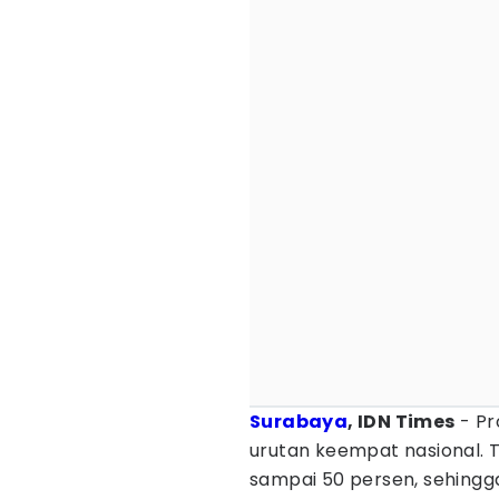
Surabaya
, IDN Times
- Pro
urutan keempat nasional. 
sampai 50 persen, sehingga