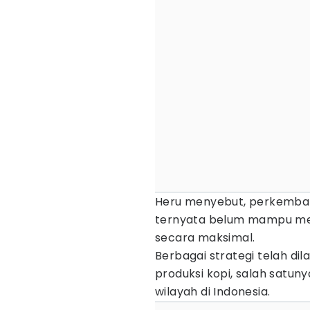
Heru menyebut, perkemban
ternyata belum mampu me
secara maksimal.
Berbagai strategi telah d
produksi kopi, salah satun
wilayah di Indonesia.