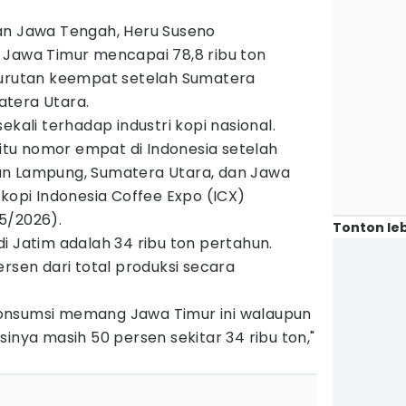
an Jawa Tengah, Heru Suseno
 Jawa Timur mencapai 78,8 ribu ton
 urutan keempat setelah Sumatera
tera Utara.
ekali terhadap industri kopi nasional.
 itu nomor empat di Indonesia setelah
an Lampung, Sumatera Utara, dan Jawa
 kopi Indonesia Coffee Expo (ICX)
5/2026).
Tonton leb
i Jatim adalah 34 ribu ton pertahun.
ersen dari total produksi secara
a konsumsi memang Jawa Timur ini walaupun
inya masih 50 persen sekitar 34 ribu ton,"