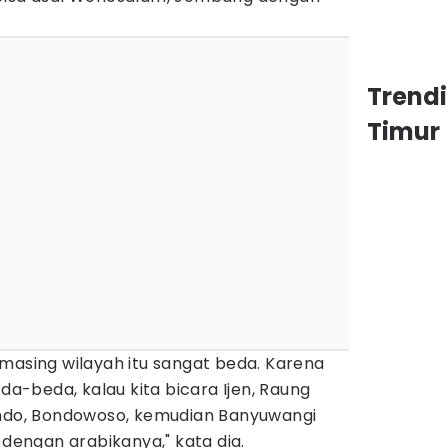
Trend
Timur
masing wilayah itu sangat beda. Karena
-beda, kalau kita bicara Ijen, Raung
ondo, Bondowoso, kemudian Banyuwangi
 dengan arabikanya," kata dia.