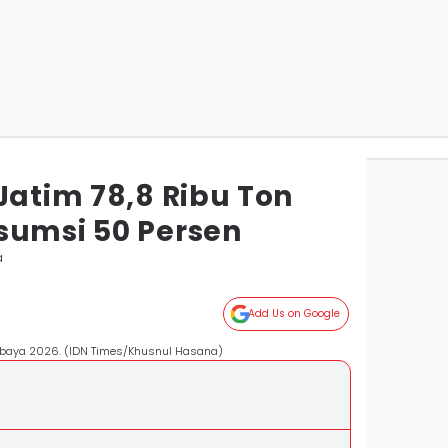
Jatim 78,8 Ribu Ton
sumsi 50 Persen
a
Add Us on Google
rabaya 2026. (IDN Times/Khusnul Hasana)