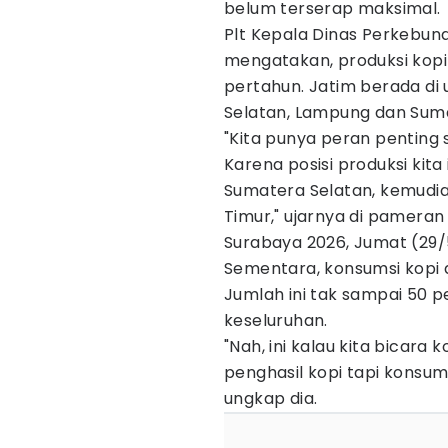
belum terserap maksimal.
Plt Kepala Dinas Perkebun
mengatakan, produksi kopi
pertahun. Jatim berada di
Selatan, Lampung dan Suma
"Kita punya peran penting s
Karena posisi produksi kita
Sumatera Selatan, kemudi
Timur," ujarnya di pameran
Surabaya 2026, Jumat (29/
Sementara, konsumsi kopi d
Jumlah ini tak sampai 50 p
keseluruhan.
"Nah, ini kalau kita bicar
penghasil kopi tapi konsums
ungkap dia.