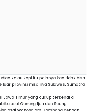
udian kalau kopi itu polanya kan tidak bisa
ke luar provinsi misalnya Sulawesi, Sumatra,
al Jawa Timur yang cukup terkenal di
bika asal Gunung Ijen dan Ruang.
xelsa asal Wonosalam, Jombang dengan