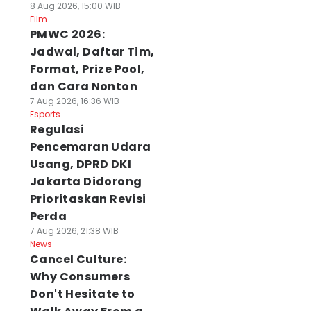
8 Aug 2026, 15:00 WIB
Film
PMWC 2026:
Jadwal, Daftar Tim,
Format, Prize Pool,
dan Cara Nonton
7 Aug 2026, 16:36 WIB
Esports
Regulasi
Pencemaran Udara
Usang, DPRD DKI
Jakarta Didorong
Prioritaskan Revisi
Perda
7 Aug 2026, 21:38 WIB
News
Cancel Culture:
Why Consumers
Don't Hesitate to