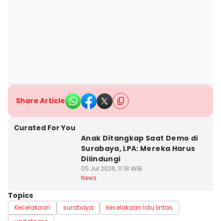
Share Article
Curated For You
Anak Ditangkap Saat Demo di
Surabaya, LPA: Mereka Harus
Dilindungi
05 Jul 2026, 11:18 WIB
News
Topics
Kecelakaan
surabaya
kecelakaan lalu lintas