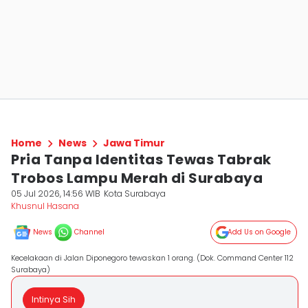
Home
News
Jawa Timur
Pria Tanpa Identitas Tewas Tabrak
Trobos Lampu Merah di Surabaya
05 Jul 2026, 14:56 WIB
Kota Surabaya
Khusnul Hasana
News
Channel
Add Us on Google
Kecelakaan di Jalan Diponegoro tewaskan 1 orang. (Dok. Command Center 112
Surabaya)
Intinya Sih