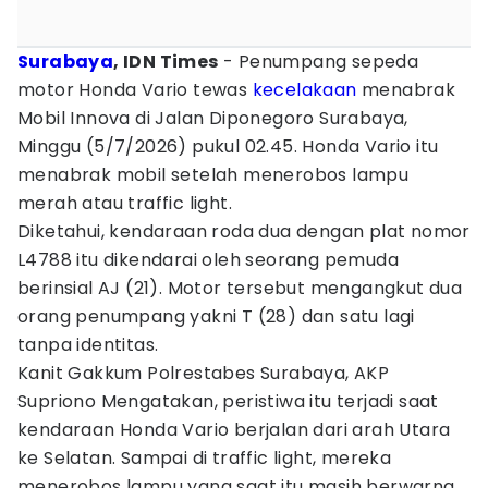
Surabaya
, IDN Times
- Penumpang sepeda
motor Honda Vario tewas
kecelakaan
menabrak
Mobil Innova di Jalan Diponegoro Surabaya,
Minggu (5/7/2026) pukul 02.45. Honda Vario itu
menabrak mobil setelah menerobos lampu
merah atau traffic light.
Diketahui, kendaraan roda dua dengan plat nomor
L4788 itu dikendarai oleh seorang pemuda
berinsial AJ (21). Motor tersebut mengangkut dua
orang penumpang yakni T (28) dan satu lagi
tanpa identitas.
Kanit Gakkum Polrestabes Surabaya, AKP
Supriono Mengatakan, peristiwa itu terjadi saat
kendaraan Honda Vario berjalan dari arah Utara
ke Selatan. Sampai di traffic light, mereka
menerobos lampu yang saat itu masih berwarna