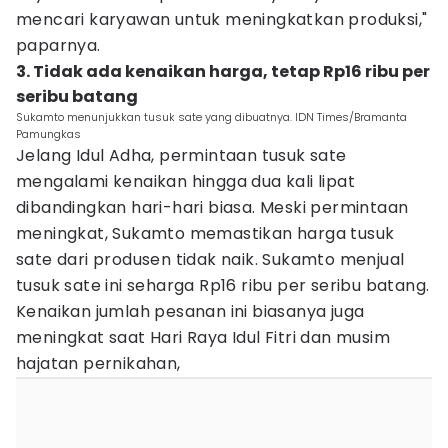
mencari karyawan untuk meningkatkan produksi,"
paparnya.
3. Tidak ada kenaikan harga, tetap Rp16 ribu per
seribu batang
Sukamto menunjukkan tusuk sate yang dibuatnya. IDN Times/Bramanta
Pamungkas
Jelang Idul Adha, permintaan tusuk sate
mengalami kenaikan hingga dua kali lipat
dibandingkan hari-hari biasa. Meski permintaan
meningkat, Sukamto memastikan harga tusuk
sate dari produsen tidak naik. Sukamto menjual
tusuk sate ini seharga Rp16 ribu per seribu batang.
Kenaikan jumlah pesanan ini biasanya juga
meningkat saat Hari Raya Idul Fitri dan musim
hajatan pernikahan,