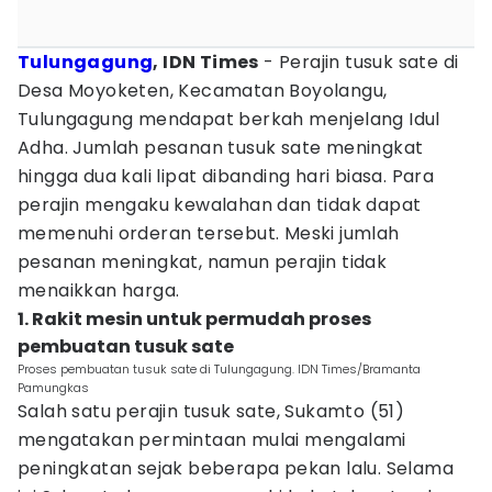
Tulungagung
, IDN Times
- Perajin tusuk sate di
Desa Moyoketen, Kecamatan Boyolangu,
Tulungagung mendapat berkah menjelang Idul
Adha. Jumlah pesanan tusuk sate meningkat
hingga dua kali lipat dibanding hari biasa. Para
perajin mengaku kewalahan dan tidak dapat
memenuhi orderan tersebut. Meski jumlah
pesanan meningkat, namun perajin tidak
menaikkan harga.
1. Rakit mesin untuk permudah proses
pembuatan tusuk sate
Proses pembuatan tusuk sate di Tulungagung. IDN Times/Bramanta
Pamungkas
Salah satu perajin tusuk sate, Sukamto (51)
mengatakan permintaan mulai mengalami
peningkatan sejak beberapa pekan lalu. Selama