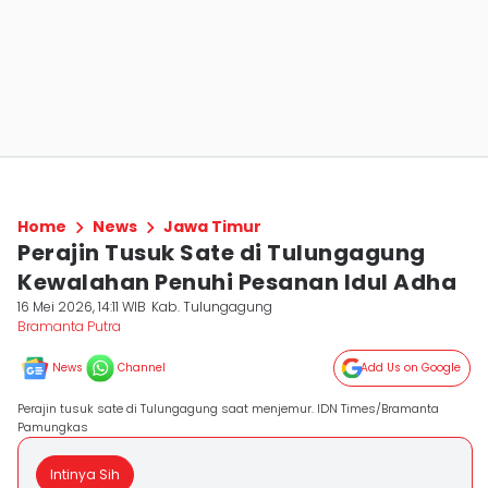
Home
News
Jawa Timur
Perajin Tusuk Sate di Tulungagung
Kewalahan Penuhi Pesanan Idul Adha
16 Mei 2026, 14:11 WIB
Kab. Tulungagung
Bramanta Putra
News
Channel
Add Us on Google
Perajin tusuk sate di Tulungagung saat menjemur. IDN Times/Bramanta
Pamungkas
Intinya Sih