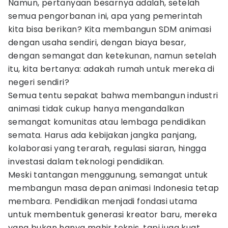
Namun, pertanyaan besarnya adalah, setelah
semua pengorbanan ini, apa yang pemerintah
kita bisa berikan? Kita membangun SDM animasi
dengan usaha sendiri, dengan biaya besar,
dengan semangat dan ketekunan, namun setelah
itu, kita bertanya: adakah rumah untuk mereka di
negeri sendiri?
Semua tentu sepakat bahwa membangun industri
animasi tidak cukup hanya mengandalkan
semangat komunitas atau lembaga pendidikan
semata. Harus ada kebijakan jangka panjang,
kolaborasi yang terarah, regulasi siaran, hingga
investasi dalam teknologi pendidikan.
Meski tantangan menggunung, semangat untuk
membangun masa depan animasi Indonesia tetap
membara. Pendidikan menjadi fondasi utama
untuk membentuk generasi kreator baru, mereka
yang bukan hanya mahir teknis, tapi juga kuat