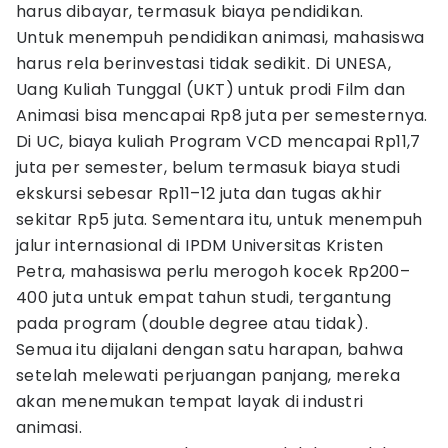
harus dibayar, termasuk biaya pendidikan.
Untuk menempuh pendidikan animasi, mahasiswa
harus rela berinvestasi tidak sedikit. Di UNESA,
Uang Kuliah Tunggal (UKT) untuk prodi Film dan
Animasi bisa mencapai Rp8 juta per semesternya.
Di UC, biaya kuliah Program VCD mencapai Rp11,7
juta per semester, belum termasuk biaya studi
ekskursi sebesar Rp11–12 juta dan tugas akhir
sekitar Rp5 juta. Sementara itu, untuk menempuh
jalur internasional di IPDM Universitas Kristen
Petra, mahasiswa perlu merogoh kocek Rp200–
400 juta untuk empat tahun studi, tergantung
pada program (double degree atau tidak).
Semua itu dijalani dengan satu harapan, bahwa
setelah melewati perjuangan panjang, mereka
akan menemukan tempat layak di industri
animasi.