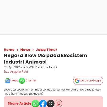
Home
News
Jawa Timur
Negara Slow Mo pada Ekosistem
Industri Animasi
28 Apr 2025, 17:12 WIB
Kota Surabaya
Erza Angelia Putri
News
Channel
Add Us on Google
Beberapa poster film animasi pendek karya mahasiswa Universitas Kristen
Petra (IDN Times/Erza Angelia)
Share Article