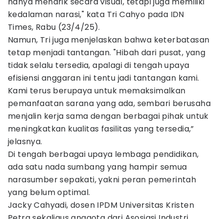
hanya menarik secara visual, tetapi juga memiliki
kedalaman narasi," kata Tri Cahyo pada IDN
Times, Rabu (23/4/25).
Namun, Tri juga menjelaskan bahwa keterbatasan
tetap menjadi tantangan. "Hibah dari pusat, yang
tidak selalu tersedia, apalagi di tengah upaya
efisiensi anggaran ini tentu jadi tantangan kami.
Kami terus berupaya untuk memaksimalkan
pemanfaatan sarana yang ada, sembari berusaha
menjalin kerja sama dengan berbagai pihak untuk
meningkatkan kualitas fasilitas yang tersedia,”
jelasnya.
Di tengah berbagai upaya lembaga pendidikan,
ada satu nada sumbang yang hampir semua
narasumber sepakati, yakni peran pemerintah
yang belum optimal.
Jacky Cahyadi, dosen IPDM Universitas Kristen
Petra sekaligus anggota dari Asosiasi Industri