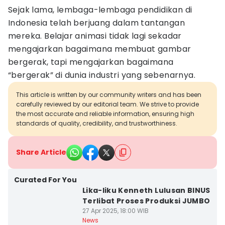
Sejak lama, lembaga-lembaga pendidikan di
Indonesia telah berjuang dalam tantangan
mereka. Belajar animasi tidak lagi sekadar
mengajarkan bagaimana membuat gambar
bergerak, tapi mengajarkan bagaimana
“bergerak” di dunia industri yang sebenarnya.
This article is written by our community writers and has been
carefully reviewed by our editorial team. We strive to provide
the most accurate and reliable information, ensuring high
standards of quality, credibility, and trustworthiness.
Share Article
Curated For You
Lika-liku Kenneth Lulusan BINUS
Terlibat Proses Produksi JUMBO
27 Apr 2025, 18:00 WIB
News