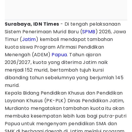
Surabaya, IDN Times
- Di tengah pelaksanaan
Sistem Penerimaan Murid Baru (
SPMB
) 2026, Jawa
Timur (
Jatim
) kembali mendapat tambahan
kuota siswa Program Afirmasi Pendidikan
Menengah (ADEM)
Papua
. Tahun ajaran
2026/2027, kuota yang diterima Jatim naik
menjadi 152 murid, bertambah tujuh kursi
dibanding tahun sebelumnya yang berjumlah 145
murid.
Kepala Bidang Pendidikan Khusus dan Pendidikan
Layanan Khusus (PK-PLK) Dinas Pendidikan Jatim,
Murdianto mengatakan tambahan kuota itu akan
membuka kesempatan lebih luas bagi putra-putri
Papua untuk mengenyam pendidikan SMA dan
SMK di berbagai daerah di Jatim melalui program