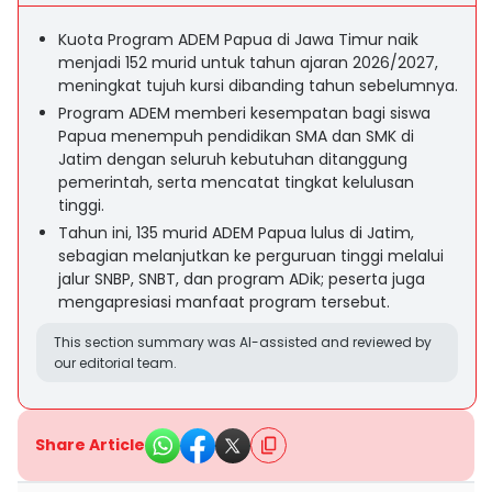
Kuota Program ADEM Papua di Jawa Timur naik
menjadi 152 murid untuk tahun ajaran 2026/2027,
meningkat tujuh kursi dibanding tahun sebelumnya.
Program ADEM memberi kesempatan bagi siswa
Papua menempuh pendidikan SMA dan SMK di
Jatim dengan seluruh kebutuhan ditanggung
pemerintah, serta mencatat tingkat kelulusan
tinggi.
Tahun ini, 135 murid ADEM Papua lulus di Jatim,
sebagian melanjutkan ke perguruan tinggi melalui
jalur SNBP, SNBT, dan program ADik; peserta juga
mengapresiasi manfaat program tersebut.
This section summary was AI-assisted and reviewed by
our editorial team.
Share Article