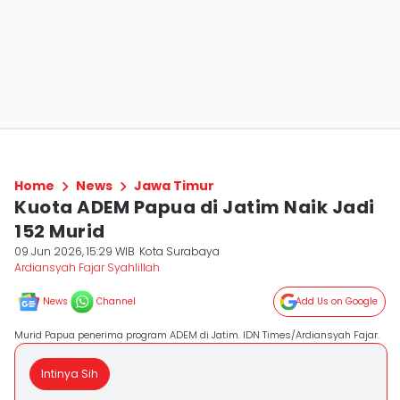
Home
News
Jawa Timur
Kuota ADEM Papua di Jatim Naik Jadi
152 Murid
09 Jun 2026, 15:29 WIB
Kota Surabaya
Ardiansyah Fajar Syahlillah
News
Channel
Add Us on Google
Murid Papua penerima program ADEM di Jatim. IDN Times/Ardiansyah Fajar.
Intinya Sih