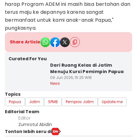
harap Program ADEM ini masih bisa bertahan dan
terus maju ke depannya karena sangat
bermanfaat untuk kami anak-anak Papua,"
pungkasnya.
Share Article
Curated For You
Dari Ruang Kelas di Jatim
Menuju Kursi Pemimpin Papua
09 Jun 2026, 15:25 WIB
News
Topics
Papua
Jatim
SPMB
Pemprov Jatim
Update me
Editorial Team
Editor
Zumrotul Abidin
Tonton lebih seru di