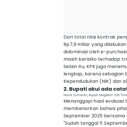
Dari total nilai kontrak pe
Rp7,9 miliar yang dilakukan
didominasi oleh e-purchasi
masih berisiko terhadap tr
Selain itu, KPK juga mene
lengkap, karena sebagia
Kependudukan (NIK) dan a
2. Bupati akui ada cata
Nanik Sumantri, Bupati Magetan. IDN Time
Menanggapi hasil evaluasi 
membenarkan bahwa pihakny
September 2025 bersama se
"Sudah tanggal 11 Septembe