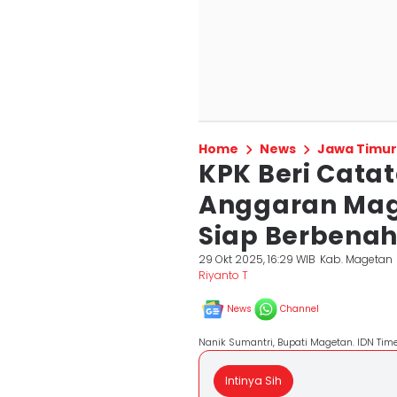
Home
News
Jawa Timur
KPK Beri Cata
Anggaran Mage
Siap Berbena
29 Okt 2025, 16:29 WIB
Kab. Magetan
Riyanto T
News
Channel
Nanik Sumantri, Bupati Magetan. IDN Time
Intinya Sih