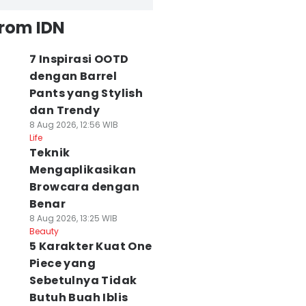
from IDN
7 Inspirasi OOTD
dengan Barrel
Pants yang Stylish
dan Trendy
8 Aug 2026, 12:56 WIB
Life
Teknik
Mengaplikasikan
Browcara dengan
Benar
8 Aug 2026, 13:25 WIB
Beauty
5 Karakter Kuat One
Piece yang
Sebetulnya Tidak
Butuh Buah Iblis