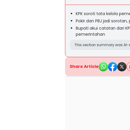
KPK soroti tata kelola pe
Pokir dan PBJ jadi sorotan,
Bupati akui catatan dari K
pemerintahan
This section summary was AI-a
Share Article