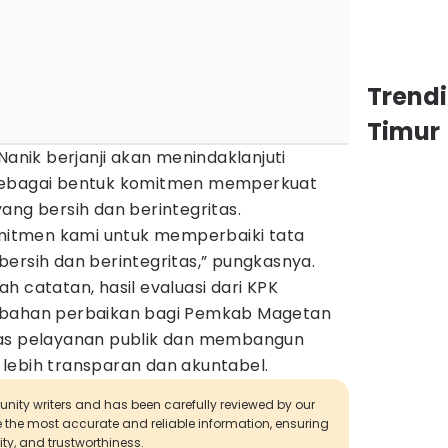
Trend
Timur
Nanik berjanji akan menindaklanjuti
sebagai bentuk komitmen memperkuat
ang bersih dan berintegritas.
komitmen kami untuk memperbaiki tata
ersih dan berintegritas,” pungkasnya.
h catatan, hasil evaluasi dari KPK
 bahan perbaikan bagi Pemkab Magetan
tas pelayanan publik dan membangun
lebih transparan dan akuntabel.
munity writers and has been carefully reviewed by our
de the most accurate and reliable information, ensuring
ity, and trustworthiness.