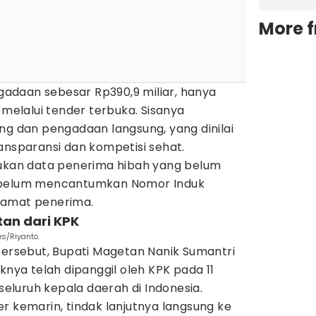
More 
ngadaan sebesar Rp390,9 miliar, hanya
 melalui tender terbuka. Sisanya
ng dan pengadaan langsung, yang dinilai
ansparansi dan kompetisi sehat.
mukan data penerima hibah yang belum
n belum mencantumkan Nomor Induk
lamat penerima.
tan dari KPK
s/Riyanto.
tersebut, Bupati Magetan Nanik Sumantri
a telah dipanggil oleh KPK pada 11
luruh kepala daerah di Indonesia.
r kemarin, tindak lanjutnya langsung ke