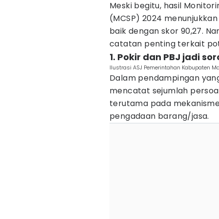
Meski begitu, hasil Monitor
(MCSP) 2024 menunjukkan 
baik dengan skor 90,27. 
catatan penting terkait pot
1. Pokir dan PBJ jadi so
Ilustrasi ASJ Pemerintahan Kabupaten Ma
Dalam pendampingan yang 
mencatat sejumlah persoa
terutama pada mekanisme 
pengadaan barang/jasa.