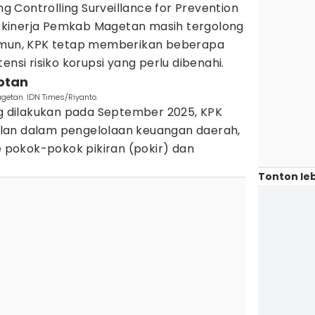
ing Controlling Surveillance for Prevention
kinerja Pemkab Magetan masih tergolong
Namun, KPK tetap memberikan beberapa
ensi risiko korupsi yang perlu dibenahi.
rotan
getan. IDN Times/Riyanto.
dilakukan pada September 2025, KPK
lan dalam pengelolaan keuangan daerah,
pokok-pokok pikiran (pokir) dan
Tonton leb