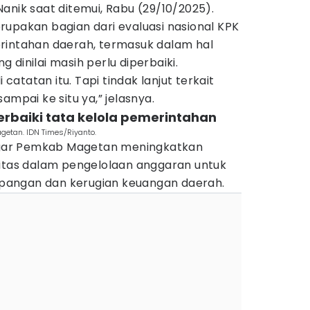
anik saat ditemui, Rabu (29/10/2025).
rupakan bagian dari evaluasi nasional KPK
rintahan daerah, termasuk dalam hal
 dinilai masih perlu diperbaiki.
i catatan itu. Tapi tindak lanjut terkait
ampai ke situ ya,” jelasnya.
rbaiki tata kelola pemerintahan
getan. IDN Times/Riyanto.
gar Pemkab Magetan meningkatkan
litas dalam pengelolaan anggaran untuk
angan dan kerugian keuangan daerah.