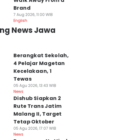
Walk Away From a
Brand
7 Aug 2026, 11:00 WIB
English
ing News Jawa
Berangkat Sekolah,
4 Pelajar Magetan
Kecelakaan, 1
Tewas
05 Agu 2026, 13:43 WIB
News
Dishub Siapkan 2
Rute Trans Jatim
Malang II, Target
Tetap Oktober
05 Agu 2026, 17:07 WIB
News