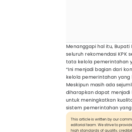
Menanggapi hal itu, Bupati 
seluruh rekomendasi KPK 
tata kelola pemerintahan y
“Ini menjadi bagian dari 
kelola pemerintahan yang b
Meskipun masih ada sejumla
diharapkan dapat menjadi
untuk meningkatkan kuali
sistem pemerintahan yang 
This article is written by our com
editorial team. We strive to provi
high standards of quality, credibil