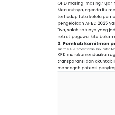
OPD masing-masing,” ujar N
Menurutnya, agenda itu me
terhadap tata kelola peme
pengelolaan APBD 2025 yang
"Iya, salah satunya yang jad
retret pegawai kita belum s
3. Pemkab komitmen pe
Ilustrasi ASJ Pemerintahan Kabupaten Ma
KPK merekomendasikan a
transparansi dan akuntabi
mencegah potensi penyimp