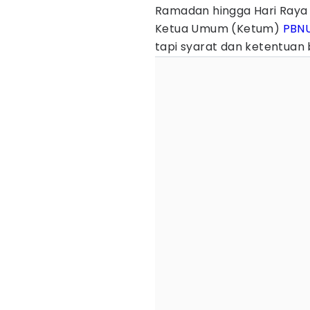
Ramadan hingga Hari Raya I
Ketua Umum (Ketum)
PBN
tapi syarat dan ketentuan 