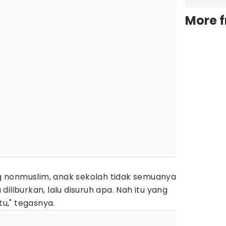
More 
 nonmuslim, anak sekolah tidak semuanya
iliburkan, lalu disuruh apa. Nah itu yang
tu," tegasnya.