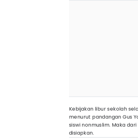
Kebijakan libur sekolah sel
menurut pandangan Gus Y
siswi nonmuslim. Maka dari i
disiapkan.