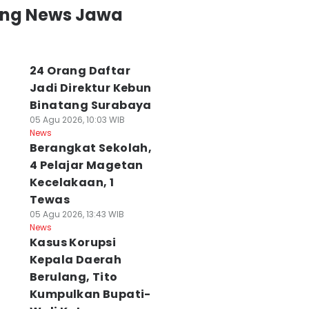
ing News Jawa
24 Orang Daftar
Jadi Direktur Kebun
Binatang Surabaya
05 Agu 2026, 10:03 WIB
News
Berangkat Sekolah,
4 Pelajar Magetan
Kecelakaan, 1
Tewas
05 Agu 2026, 13:43 WIB
News
Kasus Korupsi
Kepala Daerah
Berulang, Tito
Kumpulkan Bupati-