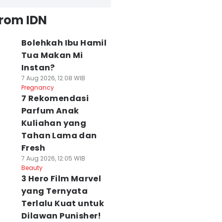
from IDN
Bolehkah Ibu Hamil
Tua Makan Mi
Instan?
7 Aug 2026, 12:08 WIB
Pregnancy
7 Rekomendasi
Parfum Anak
Kuliahan yang
Tahan Lama dan
Fresh
7 Aug 2026, 12:05 WIB
Beauty
3 Hero Film Marvel
yang Ternyata
Terlalu Kuat untuk
Dilawan Punisher!