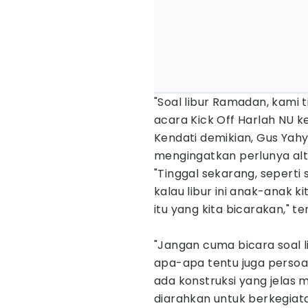
"Soal libur Ramadan, kami 
acara Kick Off Harlah NU k
Kendati demikian, Gus Ya
mengingatkan perlunya alter
"Tinggal sekarang, seperti
kalau libur ini anak-anak 
itu yang kita bicarakan," t
"Jangan cuma bicara soal li
apa-apa tentu juga persoala
ada konstruksi yang jelas 
diarahkan untuk berkegiat