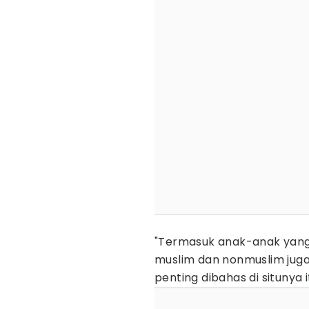
"Termasuk anak-anak yang
muslim dan nonmuslim juga d
penting dibahas di situnya i