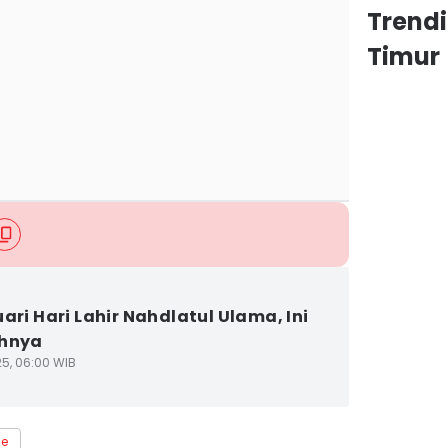
Trend
Timur
uari Hari Lahir Nahdlatul Ulama, Ini
ahnya
25, 06:00 WIB
me