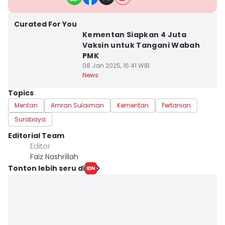
Curated For You
Kementan Siapkan 4 Juta
Vaksin untuk Tangani Wabah
PMK
08 Jan 2025, 16:41 WIB
News
Topics
Mentan
Amran Sulaiman
Kementan
Pertanian
Surabaya
Editorial Team
Editor
Faiz Nashrillah
Tonton lebih seru di