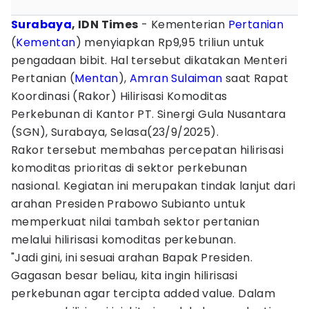
Surabaya
, IDN Times
- Kementerian
Pertanian
(
Kementan
) menyiapkan Rp9,95 triliun untuk
pengadaan bibit. Hal tersebut dikatakan Menteri
Pertanian (
Mentan
),
Amran Sulaiman
saat Rapat
Koordinasi (Rakor) Hilirisasi Komoditas
Perkebunan di Kantor PT. Sinergi Gula Nusantara
(SGN), Surabaya, Selasa(23/9/2025).
Rakor tersebut membahas percepatan hilirisasi
komoditas prioritas di sektor perkebunan
nasional. Kegiatan ini merupakan tindak lanjut dari
arahan Presiden Prabowo Subianto untuk
memperkuat nilai tambah sektor pertanian
melalui hilirisasi komoditas perkebunan.
"Jadi gini, ini sesuai arahan Bapak Presiden.
Gagasan besar beliau, kita ingin hilirisasi
perkebunan agar tercipta added value. Dalam