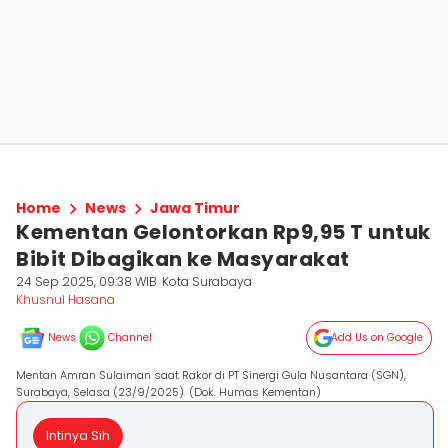
Home
News
Jawa Timur
Kementan Gelontorkan Rp9,95 T untuk
Bibit Dibagikan ke Masyarakat
24 Sep 2025, 09:38 WIB
Kota Surabaya
Khusnul Hasana
News
Channel
Add Us on Google
Mentan Amran Sulaiman saat Rakor di PT Sinergi Gula Nusantara (SGN),
Surabaya, Selasa (23/9/2025). (Dok. Humas Kementan)
Intinya Sih