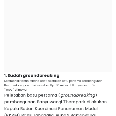
1. Sudah groundbreaking
Seremonial tabuh rebana saat peletakan batu pertama pembangunan
thempark dengan nilai investasi Rp 150 miliar di Banyuwangi. IDN
Times/Istimewa
Peletakan batu pertama (
groundbreaking
)
pembangunan Banyuwangi Thempark dilakukan
Kepala Badan Koordinasi Penanaman Modal
(BKPM) Bahlil Lahadalia, Bupati Banyuwangi