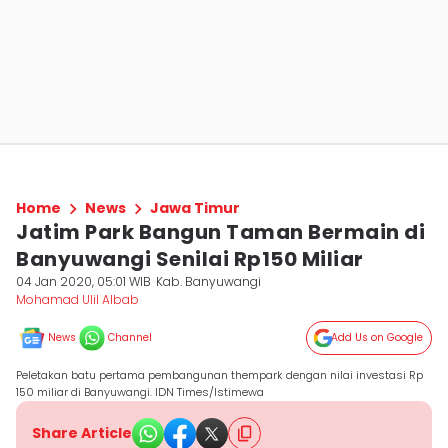
Home
News
Jawa Timur
Jatim Park Bangun Taman Bermain di
Banyuwangi Senilai Rp150 Miliar
04 Jan 2020, 05:01 WIB
Kab. Banyuwangi
Mohamad Ulil Albab
News
Channel
Add Us on Google
Peletakan batu pertama pembangunan thempark dengan nilai investasi Rp
150 miliar di Banyuwangi. IDN Times/Istimewa
Share Article