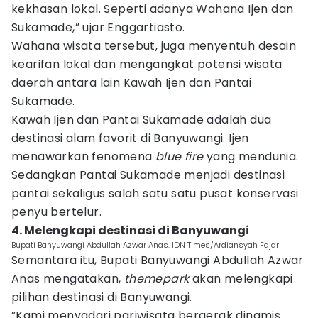
kekhasan lokal. Seperti adanya Wahana Ijen dan
Sukamade,” ujar Enggartiasto.
Wahana wisata tersebut, juga menyentuh desain
kearifan lokal dan mengangkat potensi wisata
daerah antara lain Kawah Ijen dan Pantai
Sukamade.
Kawah Ijen dan Pantai Sukamade adalah dua
destinasi alam favorit di Banyuwangi. Ijen
menawarkan fenomena
blue fire
yang mendunia.
Sedangkan Pantai Sukamade menjadi destinasi
pantai sekaligus salah satu satu pusat konservasi
penyu bertelur.
4. Melengkapi destinasi di Banyuwangi
Bupati Banyuwangi Abdullah Azwar Anas. IDN Times/Ardiansyah Fajar
Semantara itu, Bupati Banyuwangi Abdullah Azwar
Anas mengatakan,
themepark
akan melengkapi
pilihan destinasi di Banyuwangi.
”Kami menyadari pariwisata bergerak dinamis.