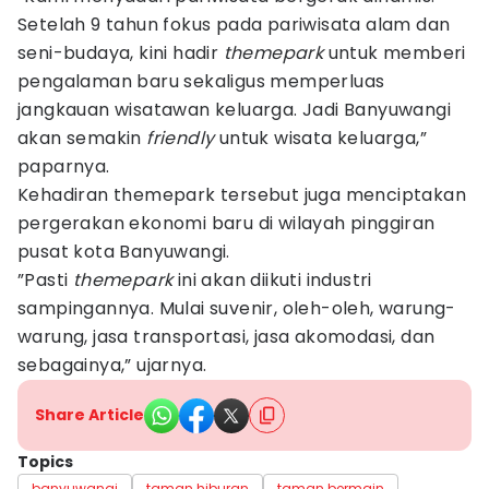
Setelah 9 tahun fokus pada pariwisata alam dan
seni-budaya, kini hadir
themepark
untuk memberi
pengalaman baru sekaligus memperluas
jangkauan wisatawan keluarga. Jadi Banyuwangi
akan semakin
friendly
untuk wisata keluarga,”
paparnya.
Kehadiran themepark tersebut juga menciptakan
pergerakan ekonomi baru di wilayah pinggiran
pusat kota Banyuwangi.
”Pasti
themepark
ini akan diikuti industri
sampingannya. Mulai suvenir, oleh-oleh, warung-
warung, jasa transportasi, jasa akomodasi, dan
sebagainya,” ujarnya.
Share Article
Topics
banyuwangi
taman hiburan
taman bermain