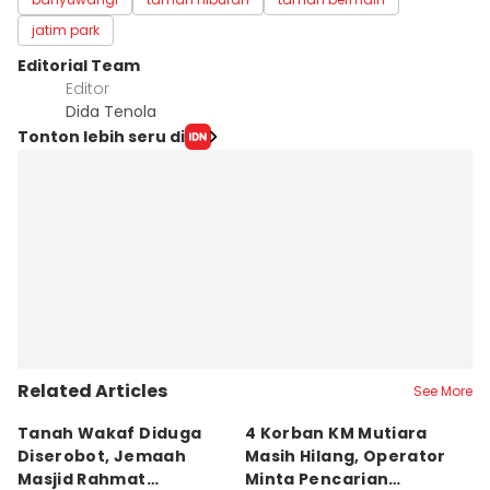
jatim park
Editorial Team
Editor
Dida Tenola
Tonton lebih seru di
Related Articles
See More
Tanah Wakaf Diduga
4 Korban KM Mutiara
K
Diserobot, Jemaah
Masih Hilang, Operator
C
Masjid Rahmat
Minta Pencarian
H