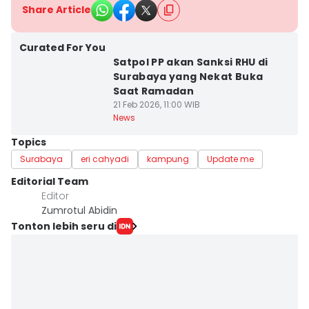
Share Article
Curated For You
Satpol PP akan Sanksi RHU di
Surabaya yang Nekat Buka
Saat Ramadan
21 Feb 2026, 11:00 WIB
News
Topics
Surabaya
eri cahyadi
kampung
Update me
Editorial Team
Editor
Zumrotul Abidin
Tonton lebih seru di