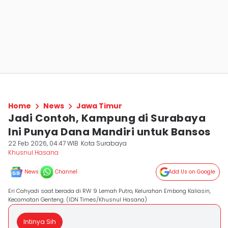
Home
News
Jawa Timur
Jadi Contoh, Kampung di Surabaya
Ini Punya Dana Mandiri untuk Bansos
22 Feb 2026, 04:47 WIB
Kota Surabaya
Khusnul Hasana
News
Channel
Add Us on Google
Eri Cahyadi saat berada di RW 9 Lemah Putro, Kelurahan Embong Kaliasin,
Kecamatan Genteng. (IDN Times/Khusnul Hasana)
Intinya Sih