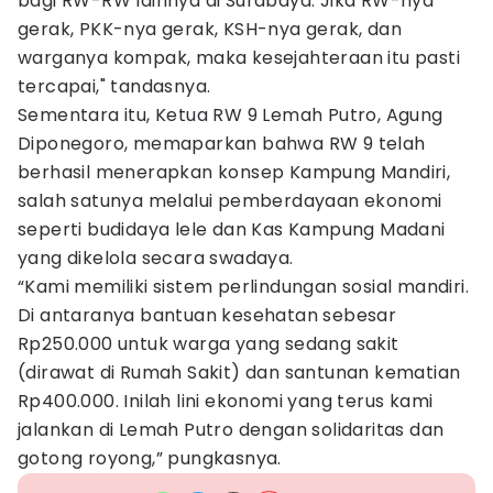
bagi RW-RW lainnya di Surabaya. Jika RW-nya
gerak, PKK-nya gerak, KSH-nya gerak, dan
warganya kompak, maka kesejahteraan itu pasti
tercapai," tandasnya.
Sementara itu, Ketua RW 9 Lemah Putro, Agung
Diponegoro, memaparkan bahwa RW 9 telah
berhasil menerapkan konsep Kampung Mandiri,
salah satunya melalui pemberdayaan ekonomi
seperti budidaya lele dan Kas Kampung Madani
yang dikelola secara swadaya.
“Kami memiliki sistem perlindungan sosial mandiri.
Di antaranya bantuan kesehatan sebesar
Rp250.000 untuk warga yang sedang sakit
(dirawat di Rumah Sakit) dan santunan kematian
Rp400.000. Inilah lini ekonomi yang terus kami
jalankan di Lemah Putro dengan solidaritas dan
gotong royong,” pungkasnya.