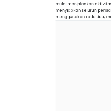
mulai menjalankan aktivita
menyiapkan seluruh persi
menggunakan roda dua, mo