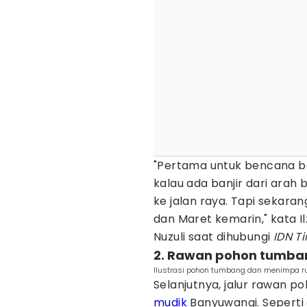
"Pertama untuk bencana banj
kalau ada banjir dari arah 
ke jalan raya. Tapi sekara
dan Maret kemarin," kata I
Nuzuli saat dihubungi
IDN T
2. Rawan pohon tumba
Ilustrasi pohon tumbang dan menimpa ru
Selanjutnya, jalur rawan 
mudik
Banyuwangi. Seperti 