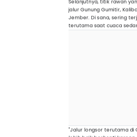
Selanjutnya, titik rawan ya
jalur Gunung Gumitir, Kal
Jember. Di sana, sering te
terutama saat cuaca sedan
"Jalur longsor terutama di 