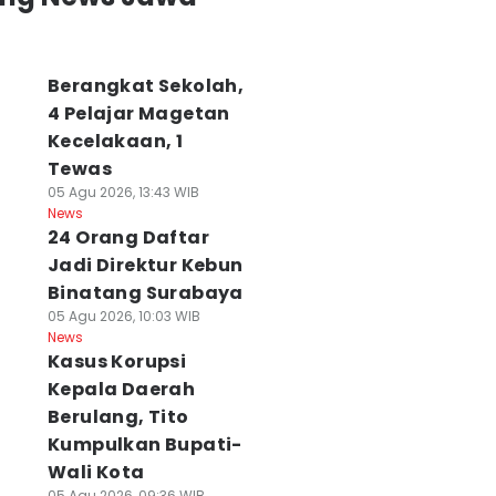
Berangkat Sekolah,
4 Pelajar Magetan
Kecelakaan, 1
Tewas
05 Agu 2026, 13:43 WIB
News
24 Orang Daftar
Jadi Direktur Kebun
Binatang Surabaya
05 Agu 2026, 10:03 WIB
News
Kasus Korupsi
Kepala Daerah
Berulang, Tito
Kumpulkan Bupati-
Wali Kota
05 Agu 2026, 09:36 WIB