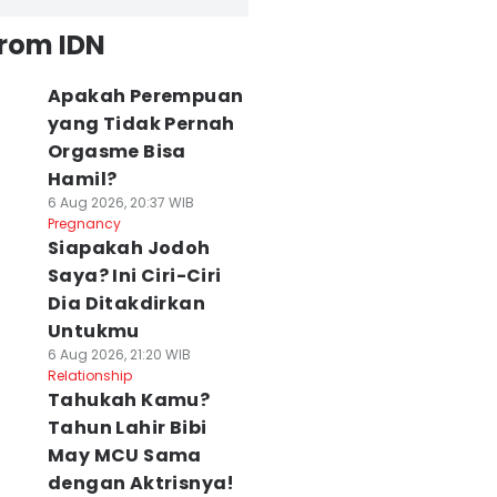
from IDN
Apakah Perempuan
yang Tidak Pernah
Orgasme Bisa
Hamil?
6 Aug 2026, 20:37 WIB
Pregnancy
Siapakah Jodoh
Saya? Ini Ciri-Ciri
Dia Ditakdirkan
Untukmu
6 Aug 2026, 21:20 WIB
Relationship
Tahukah Kamu?
Tahun Lahir Bibi
May MCU Sama
dengan Aktrisnya!