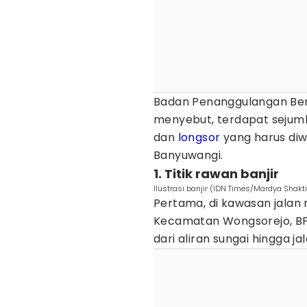
Badan Penanggulangan Be
menyebut, terdapat sejuml
dan
longsor
yang harus diw
Banyuwangi.
1. Titik rawan banjir
Ilustrasi banjir (IDN Times/Mardya Shakti
Pertama, di kawasan jalan 
Kecamatan Wongsorejo, BPB
dari aliran sungai hingga ja