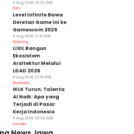
6 Aug 2026, 20:02 WIB
Film
Level Infinite Bawa
Deretan Game Ini ke
Gamescom 2026
6 Aug 2026, 17:15 WIB
Gaming
LIXIL Bangun
Ekosistem
Arsitektur Melalui
LDAD 2026
6 Aug 2026, 23:18 WIB
Business
IKLK Turun, Talenta
AI Naik: Apa yang
Terjadi di Pasar
Kerja Indonesia
6 Aug 2026, 20:00 WIB
Society
ing News Jawa