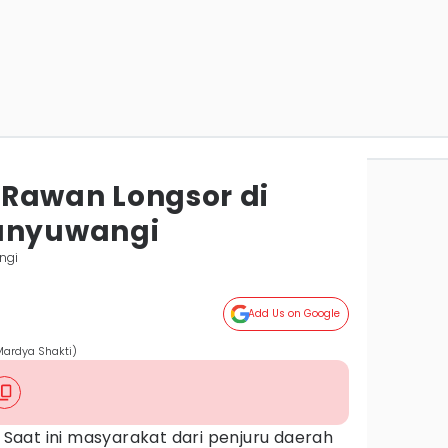
ik Rawan Longsor di
Banyuwangi
ngi
Add Us on Google
Mardya Shakti)
 Saat ini masyarakat dari penjuru daerah