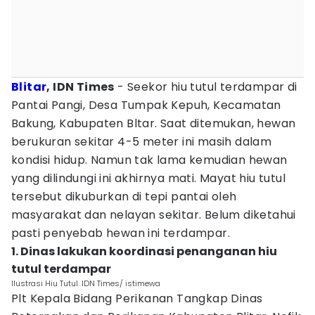
Blitar
, IDN Times
- Seekor hiu tutul terdampar di
Pantai Pangi, Desa Tumpak Kepuh, Kecamatan
Bakung, Kabupaten Bltar. Saat ditemukan, hewan
berukuran sekitar 4-5 meter ini masih dalam
kondisi hidup. Namun tak lama kemudian hewan
yang dilindungi ini akhirnya mati. Mayat hiu tutul
tersebut dikuburkan di tepi pantai oleh
masyarakat dan nelayan sekitar. Belum diketahui
pasti penyebab hewan ini terdampar.
1. Dinas lakukan koordinasi penanganan hiu
tutul terdampar
Ilustrasi Hiu Tutul. IDN Times/ istimewa
Plt Kepala Bidang Perikanan Tangkap Dinas