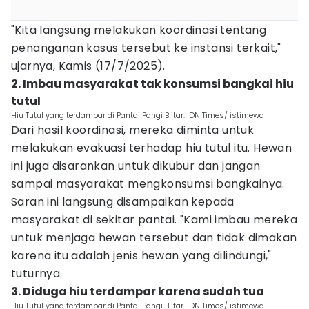
"Kita langsung melakukan koordinasi tentang
penanganan kasus tersebut ke instansi terkait,"
ujarnya, Kamis (17/7/2025).
2. Imbau masyarakat tak konsumsi bangkai hiu
tutul
Hiu Tutul yang terdampar di Pantai Pangi Blitar. IDN Times/ istimewa
Dari hasil koordinasi, mereka diminta untuk
melakukan evakuasi terhadap hiu tutul itu. Hewan
ini juga disarankan untuk dikubur dan jangan
sampai masyarakat mengkonsumsi bangkainya.
Saran ini langsung disampaikan kepada
masyarakat di sekitar pantai. "Kami imbau mereka
untuk menjaga hewan tersebut dan tidak dimakan
karena itu adalah jenis hewan yang dilindungi,"
tuturnya.
3. Diduga hiu terdampar karena sudah tua
Hiu Tutul yang terdampar di Pantai Pangi Blitar. IDN Times/ istimewa