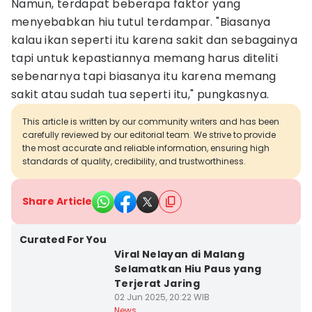
Namun, terdapat beberapa faktor yang
menyebabkan hiu tutul terdampar. "Biasanya
kalau ikan seperti itu karena sakit dan sebagainya
tapi untuk kepastiannya memang harus diteliti
sebenarnya tapi biasanya itu karena memang
sakit atau sudah tua seperti itu," pungkasnya.
This article is written by our community writers and has been
carefully reviewed by our editorial team. We strive to provide
the most accurate and reliable information, ensuring high
standards of quality, credibility, and trustworthiness.
Share Article
Curated For You
Viral Nelayan di Malang
Selamatkan Hiu Paus yang
Terjerat Jaring
02 Jun 2025, 20:22 WIB
News