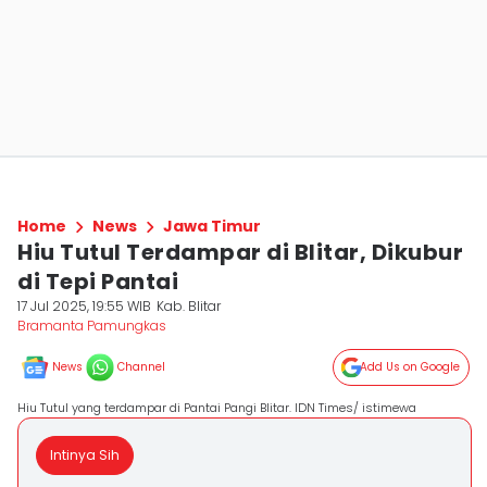
Home
News
Jawa Timur
Hiu Tutul Terdampar di Blitar, Dikubur
di Tepi Pantai
17 Jul 2025, 19:55 WIB
Kab. Blitar
Bramanta Pamungkas
News
Channel
Add Us on Google
Hiu Tutul yang terdampar di Pantai Pangi Blitar. IDN Times/ istimewa
Intinya Sih