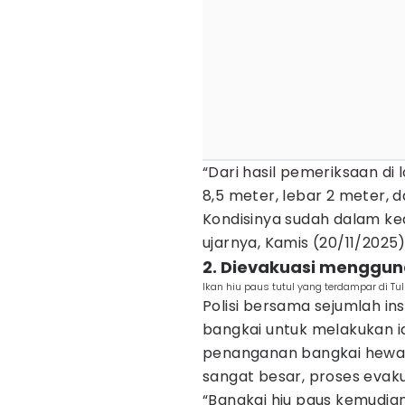
“Dari hasil pemeriksaan di l
8,5 meter, lebar 2 meter, 
Kondisinya sudah dalam kea
ujarnya, Kamis (20/11/2025)
2. Dievakuasi menggun
Ikan hiu paus tutul yang terdampar di T
Polisi bersama sejumlah in
bangkai untuk melakukan i
penanganan bangkai hewan
sangat besar, proses evak
“Bangkai hiu paus kemudian 