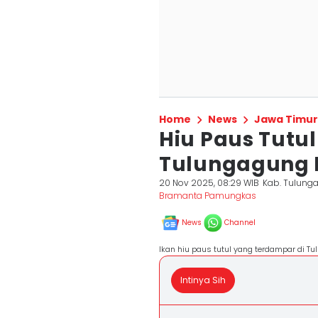
Home
News
Jawa Timur
Hiu Paus Tutu
Tulungagung 
20 Nov 2025, 08:29 WIB
Kab. Tulung
Bramanta Pamungkas
News
Channel
Ikan hiu paus tutul yang terdampar di T
Intinya Sih