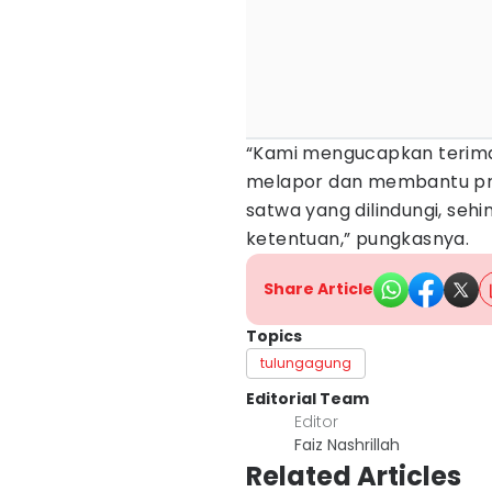
“Kami mengucapkan terima
melapor dan membantu pro
satwa yang dilindungi, se
ketentuan,” pungkasnya.
Share Article
Topics
tulungagung
Editorial Team
Editor
Faiz Nashrillah
Related Articles