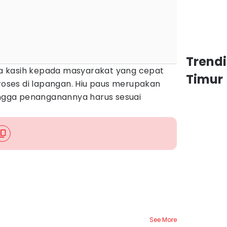
Trend
 kasih kepada masyarakat yang cepat
Timur
ses di lapangan. Hiu paus merupakan
hingga penanganannya harus sesuai
See More