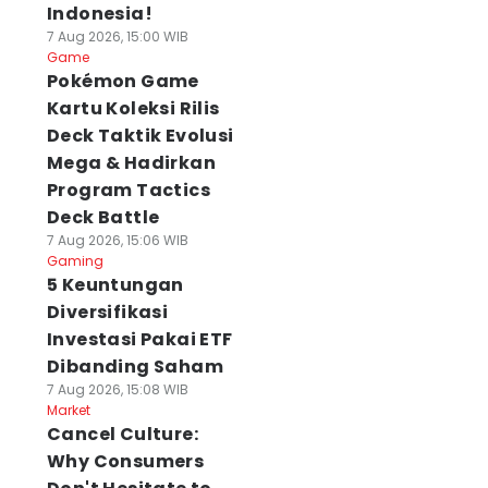
Indonesia!
7 Aug 2026, 15:00 WIB
Game
Pokémon Game
Kartu Koleksi Rilis
Deck Taktik Evolusi
Mega & Hadirkan
Program Tactics
Deck Battle
7 Aug 2026, 15:06 WIB
Gaming
5 Keuntungan
Diversifikasi
Investasi Pakai ETF
Dibanding Saham
7 Aug 2026, 15:08 WIB
Market
Cancel Culture:
Why Consumers