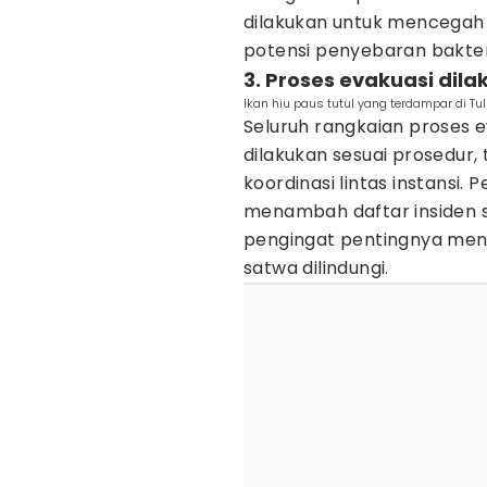
dilakukan untuk mencegah
potensi penyebaran bakteri
3. Proses evakuasi dil
Ikan hiu paus tutul yang terdampar di T
Seluruh rangkaian proses 
dilakukan sesuai prosedur
koordinasi lintas instansi.
menambah daftar insiden se
pengingat pentingnya menja
satwa dilindungi.