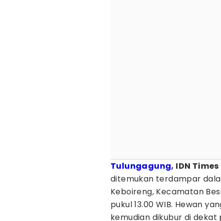
Tulungagung
, IDN Times
ditemukan terdampar dala
Keboireng, Kecamatan Besuk
pukul 13.00 WIB. Hewan yang
kemudian dikubur di dekat