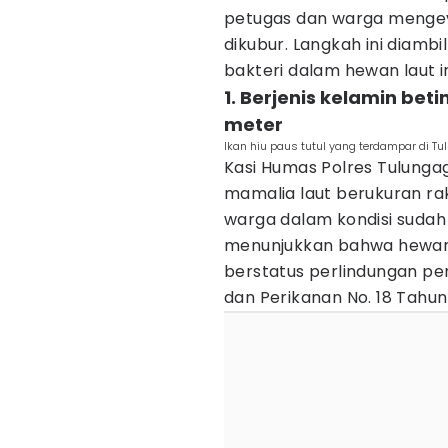
petugas dan warga mengev
dikubur. Langkah ini diam
bakteri dalam hewan laut in
1. Berjenis kelamin be
meter
Ikan hiu paus tutul yang terdampar di T
Kasi Humas Polres Tulunga
mamalia laut berukuran rak
warga dalam kondisi sudah m
menunjukkan bahwa hewan 
berstatus perlindungan pe
dan Perikanan No. 18 Tahun