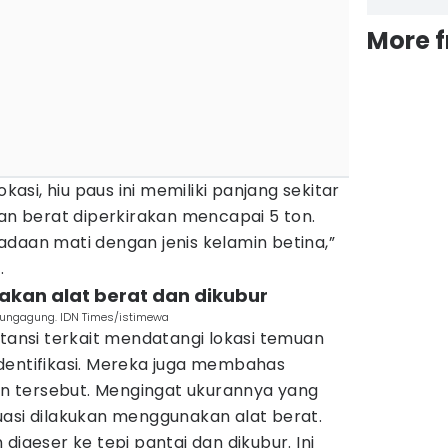
More 
okasi, hiu paus ini memiliki panjang sekitar
dan berat diperkirakan mencapai 5 ton.
daan mati dengan jenis kelamin betina,”
.
akan alat berat dan dikubur
ulungagung. IDN Times/istimewa
stansi terkait mendatangi lokasi temuan
dentifikasi. Mereka juga membahas
 tersebut. Mengingat ukurannya yang
uasi dilakukan menggunakan alat berat.
digeser ke tepi pantai dan dikubur. Ini