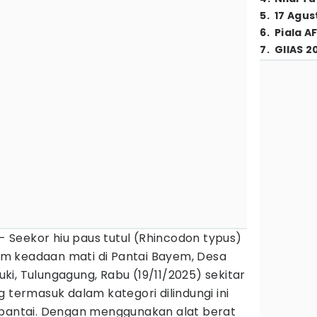
5
.
17 Agus
6
.
Piala A
7
.
GIIAS 2
- Seekor hiu paus tutul (Rhincodon typus)
m keadaan mati di Pantai Bayem, Desa
i, Tulungagung, Rabu (19/11/2025) sekitar
 termasuk dalam kategori dilindungi ini
 pantai. Dengan menggunakan alat berat