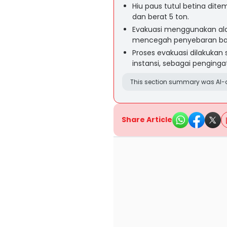
Hiu paus tutul betina di
dan berat 5 ton.
Evakuasi menggunakan alat
mencegah penyebaran bak
Proses evakuasi dilakukan 
instansi, sebagai penging
This section summary was AI-a
Share Article