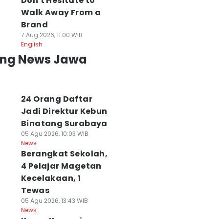
Don't Hesitate to
Walk Away From a
Brand
7 Aug 2026, 11:00 WIB
English
ing News Jawa
24 Orang Daftar
Jadi Direktur Kebun
Binatang Surabaya
05 Agu 2026, 10:03 WIB
News
Berangkat Sekolah,
4 Pelajar Magetan
Kecelakaan, 1
Tewas
05 Agu 2026, 13:43 WIB
News