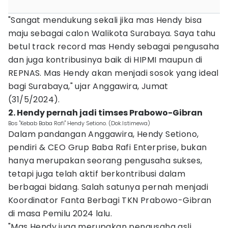
"Sangat mendukung sekali jika mas Hendy bisa
maju sebagai calon Walikota Surabaya. Saya tahu
betul track record mas Hendy sebagai pengusaha
dan juga kontribusinya baik di HIPMI maupun di
REPNAS. Mas Hendy akan menjadi sosok yang ideal
bagi Surabaya," ujar Anggawira, Jumat
(31/5/2024).
2. Hendy pernah jadi timses Prabowo-Gibran
Bos "Kebab Baba Rafi" Hendy Setiono. (Dok.Istimewa)
Dalam pandangan Anggawira, Hendy Setiono,
pendiri & CEO Grup Baba Rafi Enterprise, bukan
hanya merupakan seorang pengusaha sukses,
tetapi juga telah aktif berkontribusi dalam
berbagai bidang. Salah satunya pernah menjadi
Koordinator Fanta Berbagi TKN Prabowo-Gibran
di masa Pemilu 2024 lalu.
"Mas Hendy juga merupakan pengusaha asli