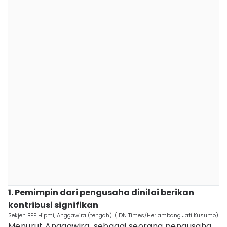
1. Pemimpin dari pengusaha dinilai berikan
kontribusi signifikan
Sekjen BPP Hipmi, Anggawira (tengah). (IDN Times/Herlambang Jati Kusumo)
Menurut Anggawira, sebagai seorang pengusaha