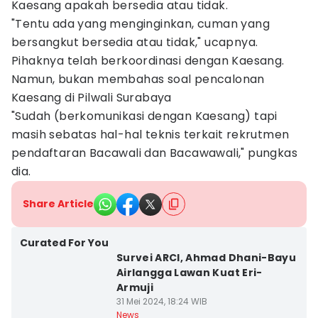
Kaesang apakah bersedia atau tidak.
"Tentu ada yang menginginkan, cuman yang
bersangkut bersedia atau tidak," ucapnya.
Pihaknya telah berkoordinasi dengan Kaesang.
Namun, bukan membahas soal pencalonan
Kaesang di Pilwali Surabaya
"Sudah (berkomunikasi dengan Kaesang) tapi
masih sebatas hal-hal teknis terkait rekrutmen
pendaftaran Bacawali dan Bacawawali," pungkas
dia.
Share Article
Curated For You
Survei ARCI, Ahmad Dhani-Bayu
Airlangga Lawan Kuat Eri-
Armuji
31 Mei 2024, 18:24 WIB
News