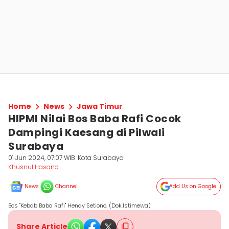
Home
News
Jawa Timur
HIPMI Nilai Bos Baba Rafi Cocok
Dampingi Kaesang di Pilwali
Surabaya
01 Jun 2024, 07:07 WIB
Kota Surabaya
Khusnul Hasana
News
Channel
Add Us on Google
Bos "Kebab Baba Rafi" Hendy Setiono. (Dok.Istimewa)
Share Article