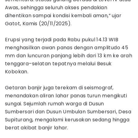
Awas, sehingga seluruh akses pendakian
dihentikan sampai kondisi kembali aman,” ujar
Gatot, Kamis (20/11/2025).
Erupsi yang terjadi pada Rabu pukul 14.13 WIB
menghasilkan awan panas dengan amplitudo 45
mm dan luncuran panjang lebih dari 13 km ke arah
tenggara–selatan tepatnya melalui Besuk
Kobokan.
Getaran banjir juga terekam di seismograf,
menandakan aliran lahar panas turun mengikuti
sungai. Sejumlah rumah warga di Dusun
Sumbersari dan Dusun Umbulan Sumbersari, Desa
Supiturang, mengalami kerusakan sedang hingga
berat akibat banjir lahar.