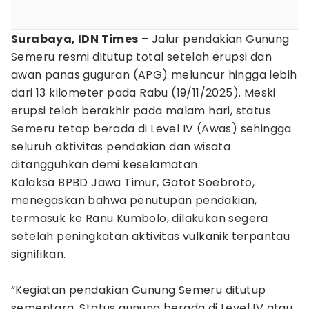
Surabaya, IDN Times
– Jalur pendakian Gunung
Semeru resmi ditutup total setelah erupsi dan
awan panas guguran (APG) meluncur hingga lebih
dari 13 kilometer pada Rabu (19/11/2025). Meski
erupsi telah berakhir pada malam hari, status
Semeru tetap berada di Level IV (Awas) sehingga
seluruh aktivitas pendakian dan wisata
ditangguhkan demi keselamatan.
Kalaksa BPBD Jawa Timur, Gatot Soebroto,
menegaskan bahwa penutupan pendakian,
termasuk ke Ranu Kumbolo, dilakukan segera
setelah peningkatan aktivitas vulkanik terpantau
signifikan.
“Kegiatan pendakian Gunung Semeru ditutup
sementara. Status gunung berada di Level IV atau