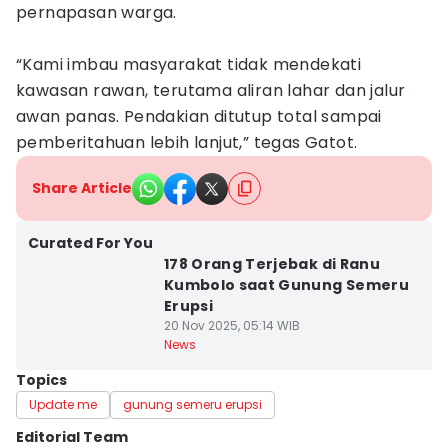
pernapasan warga.
“Kami imbau masyarakat tidak mendekati
kawasan rawan, terutama aliran lahar dan jalur
awan panas. Pendakian ditutup total sampai
pemberitahuan lebih lanjut,” tegas Gatot.
Share Article
Curated For You
178 Orang Terjebak di Ranu
Kumbolo saat Gunung Semeru
Erupsi
20 Nov 2025, 05:14 WIB
News
Topics
Update me
gunung semeru erupsi
Editorial Team