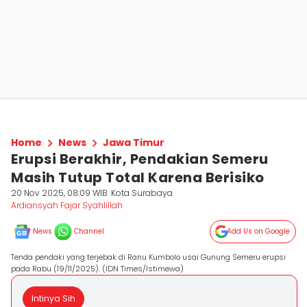
Home
News
Jawa Timur
Erupsi Berakhir, Pendakian Semeru
Masih Tutup Total Karena Berisiko
20 Nov 2025, 08:09 WIB
Kota Surabaya
Ardiansyah Fajar Syahlillah
News
Channel
Add Us on Google
Tenda pendaki yang terjebak di Ranu Kumbolo usai Gunung Semeru erupsi
pada Rabu (19/11/2025). (IDN Times/Istimewa)
Intinya Sih