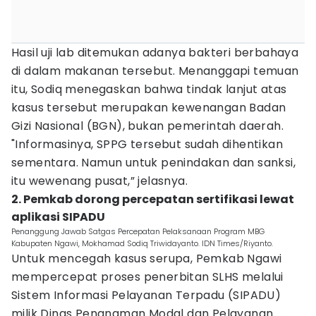
Hasil uji lab ditemukan adanya bakteri berbahaya
di dalam makanan tersebut. Menanggapi temuan
itu, Sodiq menegaskan bahwa tindak lanjut atas
kasus tersebut merupakan kewenangan Badan
Gizi Nasional (BGN), bukan pemerintah daerah.
"Informasinya, SPPG tersebut sudah dihentikan
sementara. Namun untuk penindakan dan sanksi,
itu wewenang pusat,” jelasnya.
2. Pemkab dorong percepatan sertifikasi lewat
aplikasi SIPADU
Penanggung Jawab Satgas Percepatan Pelaksanaan Program MBG
Kabupaten Ngawi, Mokhamad Sodiq Triwidayanto. IDN Times/Riyanto.
Untuk mencegah kasus serupa, Pemkab Ngawi
mempercepat proses penerbitan SLHS melalui
Sistem Informasi Pelayanan Terpadu (SIPADU)
milik Dinas Penanaman Modal dan Pelayanan