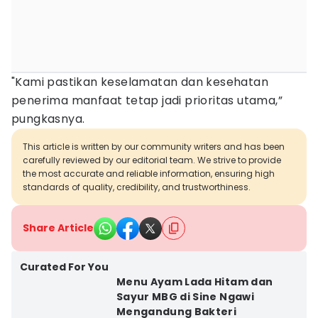
"Kami pastikan keselamatan dan kesehatan
penerima manfaat tetap jadi prioritas utama,”
pungkasnya.
This article is written by our community writers and has been
carefully reviewed by our editorial team. We strive to provide
the most accurate and reliable information, ensuring high
standards of quality, credibility, and trustworthiness.
Share Article
Curated For You
Menu Ayam Lada Hitam dan
Sayur MBG di Sine Ngawi
Mengandung Bakteri