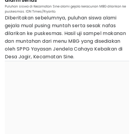
alarm serius
Puluhan siswa di Kecamatan Sine alami gejala keracunan MBG dilarikan ke
puskesmas. IDN Times/Riyanto.
Diberitakan sebelumnya, puluhan siswa alami
gejala mual pusing muntah serta sesak nafas
dilarikan ke puskesmas. Hasil uji sampel makanan
dan muntahan dari menu MBG yang disediakan
oleh SPPG Yayasan Jendela Cahaya Kebaikan di
Desa Jagir, Kecamatan Sine.