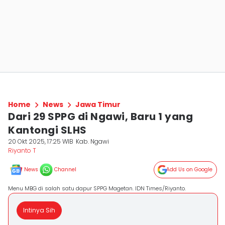
Home
News
Jawa Timur
Dari 29 SPPG di Ngawi, Baru 1 yang
Kantongi SLHS
20 Okt 2025, 17:25 WIB
Kab. Ngawi
Riyanto T
News
Channel
Add Us on Google
Menu MBG di salah satu dapur SPPG Magetan. IDN Times/Riyanto.
Intinya Sih