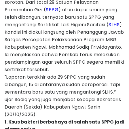
sorotan. Dari total 29 Satuan Pelayanan
Pemenuhan Gizi (
SPPG
) atau dapur umum yang
telah dibangun, ternyata baru satu SPPG yang
mengantongi Sertifikat Laik Higieni Sanitasi (
SLHS
).
Kondisi ini diakui langsung oleh Penanggung Jawab
Satgas Percepatan Pelaksanaan Program MBG
Kabupaten Ngawi, Mokhamad Sodiq Triwidayanto.
Ia menjelaskan bahwa Pemkab terus melakukan
pendampingan agar seluruh SPPG segera memiliki
sertifikat tersebut.
"Laporan terakhir ada 29 SPPG yang sudah
dibangun, 15 di antaranya sudah beroperasi. Tapi
sementara baru satu yang mengantongi SLHS,”
ujar Sodiq yang juga menjabat sebagai Sekretaris
Daerah (Sekda) Kabupaten Ngawi, Senin
(20/10/2025).
1. Ksus bakteri berbahaya di salah satu SPPG jadi