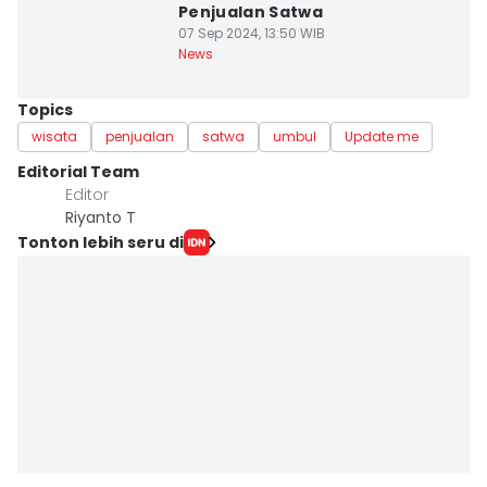
Penjualan Satwa
07 Sep 2024, 13:50 WIB
News
Topics
wisata
penjualan
satwa
umbul
Update me
Editorial Team
Editor
Riyanto T
Tonton lebih seru di