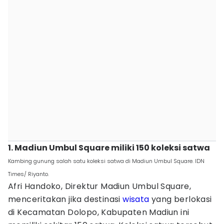
1. Madiun Umbul Square miliki 150 koleksi satwa
Kambing gunung salah satu koleksi satwa di Madiun Umbul Square. IDN
Times/ Riyanto.
Afri Handoko, Direktur Madiun Umbul Square,
menceritakan jika destinasi
wisata
yang berlokasi
di Kecamatan Dolopo, Kabupaten Madiun ini