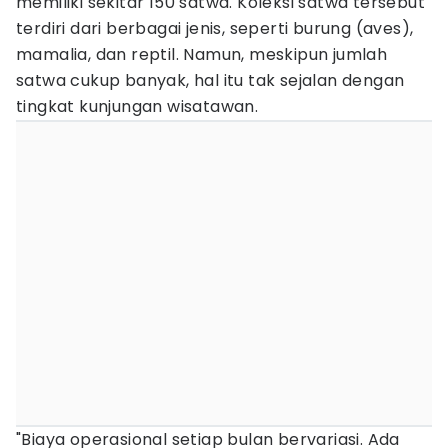
memiliki sekitar 150 satwa. Koleksi satwa tersebut
terdiri dari berbagai jenis, seperti burung (aves),
mamalia, dan reptil. Namun, meskipun jumlah
satwa cukup banyak, hal itu tak sejalan dengan
tingkat kunjungan wisatawan.
"Biaya operasional setiap bulan bervariasi. Ada