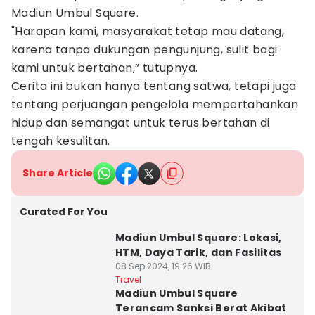
Madiun Umbul Square.
"Harapan kami, masyarakat tetap mau datang,
karena tanpa dukungan pengunjung, sulit bagi
kami untuk bertahan,” tutupnya.
Cerita ini bukan hanya tentang satwa, tetapi juga
tentang perjuangan pengelola mempertahankan
hidup dan semangat untuk terus bertahan di
tengah kesulitan.
Share Article
Curated For You
Madiun Umbul Square: Lokasi,
HTM, Daya Tarik, dan Fasilitas
08 Sep 2024, 19:26 WIB
Travel
Madiun Umbul Square
Terancam Sanksi Berat Akibat