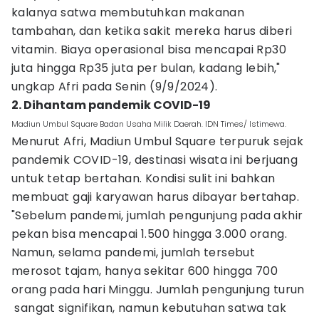
kalanya satwa membutuhkan makanan
tambahan, dan ketika sakit mereka harus diberi
vitamin. Biaya operasional bisa mencapai Rp30
juta hingga Rp35 juta per bulan, kadang lebih,"
ungkap Afri pada Senin (9/9/2024).
2. Dihantam pandemik COVID-19
Madiun Umbul Square Badan Usaha Milik Daerah. IDN Times/ Istimewa.
Menurut Afri, Madiun Umbul Square terpuruk sejak
pandemik COVID-19, destinasi wisata ini berjuang
untuk tetap bertahan. Kondisi sulit ini bahkan
membuat gaji karyawan harus dibayar bertahap.
"Sebelum pandemi, jumlah pengunjung pada akhir
pekan bisa mencapai 1.500 hingga 3.000 orang.
Namun, selama pandemi, jumlah tersebut
merosot tajam, hanya sekitar 600 hingga 700
orang pada hari Minggu. Jumlah pengunjung turun
sangat signifikan, namun kebutuhan satwa tak