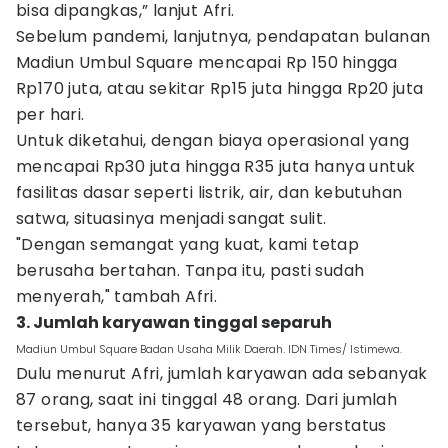
bisa dipangkas,” lanjut Afri.
Sebelum pandemi, lanjutnya, pendapatan bulanan
Madiun Umbul Square mencapai Rp 150 hingga
Rp170 juta, atau sekitar Rp15 juta hingga Rp20 juta
per hari.
Untuk diketahui, dengan biaya operasional yang
mencapai Rp30 juta hingga R35 juta hanya untuk
fasilitas dasar seperti listrik, air, dan kebutuhan
satwa, situasinya menjadi sangat sulit.
"Dengan semangat yang kuat, kami tetap
berusaha bertahan. Tanpa itu, pasti sudah
menyerah," tambah Afri.
3. Jumlah karyawan tinggal separuh
Madiun Umbul Square Badan Usaha Milik Daerah. IDN Times/ Istimewa.
Dulu menurut Afri, jumlah karyawan ada sebanyak
87 orang, saat ini tinggal 48 orang. Dari jumlah
tersebut, hanya 35 karyawan yang berstatus