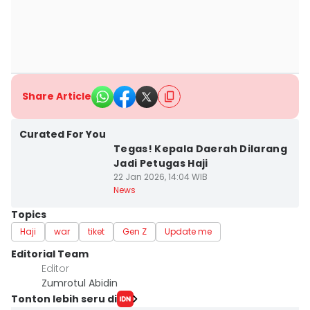
Share Article
Curated For You
Tegas! Kepala Daerah Dilarang
Jadi Petugas Haji
22 Jan 2026, 14:04 WIB
News
Topics
Haji
war
tiket
Gen Z
Update me
Editorial Team
Editor
Zumrotul Abidin
Tonton lebih seru di