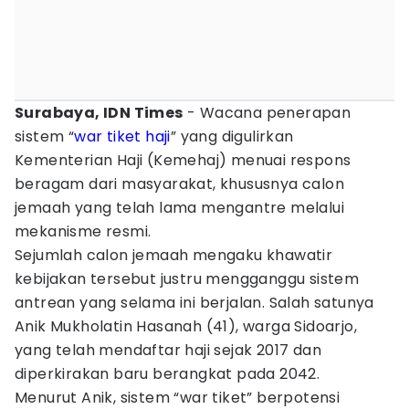
Surabaya, IDN Times
- Wacana penerapan
sistem “
war
tiket
haji
” yang digulirkan
Kementerian Haji (Kemehaj) menuai respons
beragam dari masyarakat, khususnya calon
jemaah yang telah lama mengantre melalui
mekanisme resmi.
Sejumlah calon jemaah mengaku khawatir
kebijakan tersebut justru mengganggu sistem
antrean yang selama ini berjalan. Salah satunya
Anik Mukholatin Hasanah (41), warga Sidoarjo,
yang telah mendaftar haji sejak 2017 dan
diperkirakan baru berangkat pada 2042.
Menurut Anik, sistem “war tiket” berpotensi