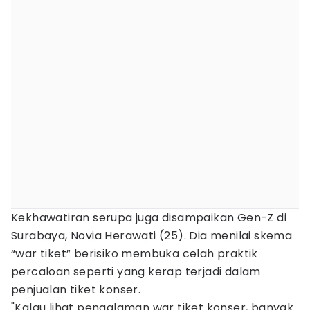
Kekhawatiran serupa juga disampaikan Gen-Z di
Surabaya, Novia Herawati (25). Dia menilai skema
“war tiket” berisiko membuka celah praktik
percaloan seperti yang kerap terjadi dalam
penjualan tiket konser.
"Kalau lihat pengalaman war tiket konser, banyak