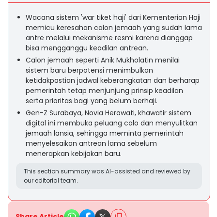
Wacana sistem 'war tiket haji' dari Kementerian Haji
memicu keresahan calon jemaah yang sudah lama
antre melalui mekanisme resmi karena dianggap
bisa mengganggu keadilan antrean.
Calon jemaah seperti Anik Mukholatin menilai
sistem baru berpotensi menimbulkan
ketidakpastian jadwal keberangkatan dan berharap
pemerintah tetap menjunjung prinsip keadilan
serta prioritas bagi yang belum berhaji.
Gen-Z Surabaya, Novia Herawati, khawatir sistem
digital ini membuka peluang calo dan menyulitkan
jemaah lansia, sehingga meminta pemerintah
menyelesaikan antrean lama sebelum
menerapkan kebijakan baru.
This section summary was AI-assisted and reviewed by
our editorial team.
Share Article