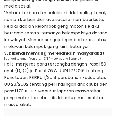
media sosial.
"Antara korban dan pelaku ini tidak saling kenal,
namun korban dianiaya secara membabi buta.
Pelaku adalah kelompok geng motor. Pelaku
bersama teman-temanya kelompoknya datang
ke wilayah Muncar sengaja ingin bertarung atau
melawan kelompok geng lain," katanya.
3. Dikenal memang meresahkan masyarakat
Ilustrasi tahanan/penjara. (IDN Times/ Agung Sedana)
Polisi menjerat para tersangka dengan Pasal 80
ayat (1), (2) jo Pasal 76 C UURI 17/2016 tentang
Penetapan PERPU 1/2018 perubahan kedua atas
UU 23/2002 tentang perlindungan anak subsider
pasal 170 KUHP. Menurut laporan masyarakat,
geng motor tersebut dinilai cukup meresahkan
masyarakat.