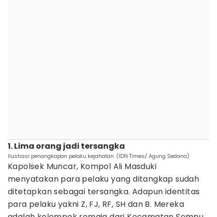
1. Lima orang jadi tersangka
Ilustrasi penangkapan pelaku kejahatan. (IDN Times/ Agung Sedana)
Kapolsek Muncar, Kompol Ali Masduki
menyatakan para pelaku yang ditangkap sudah
ditetapkan sebagai tersangka. Adapun identitas
para pelaku yakni Z, FJ, RF, SH dan B. Mereka
adalah kelompok remaja dari Kecamatan Sempu