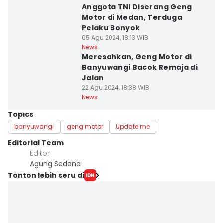
Anggota TNI Diserang Geng
Motor di Medan, Terduga
Pelaku Bonyok
05 Agu 2024, 18:13 WIB
News
Meresahkan, Geng Motor di
Banyuwangi Bacok Remaja di
Jalan
22 Agu 2024, 18:38 WIB
News
Topics
banyuwangi
geng motor
Update me
Editorial Team
Editor
Agung Sedana
Tonton lebih seru di