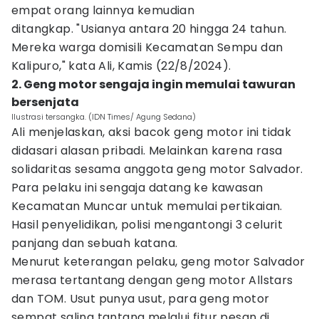
empat orang lainnya kemudian
ditangkap. "Usianya antara 20 hingga 24 tahun.
Mereka warga domisili Kecamatan Sempu dan
Kalipuro," kata Ali, Kamis (22/8/2024).
2. Geng motor sengaja ingin memulai tawuran
bersenjata
Ilustrasi tersangka. (IDN Times/ Agung Sedana)
Ali menjelaskan, aksi bacok geng motor ini tidak
didasari alasan pribadi. Melainkan karena rasa
solidaritas sesama anggota geng motor Salvador.
Para pelaku ini sengaja datang ke kawasan
Kecamatan Muncar untuk memulai pertikaian.
Hasil penyelidikan, polisi mengantongi 3 celurit
panjang dan sebuah katana.
Menurut keterangan pelaku, geng motor Salvador
merasa tertantang dengan geng motor Allstars
dan TOM. Usut punya usut, para geng motor
sempat saling tantang melalui fitur pesan di