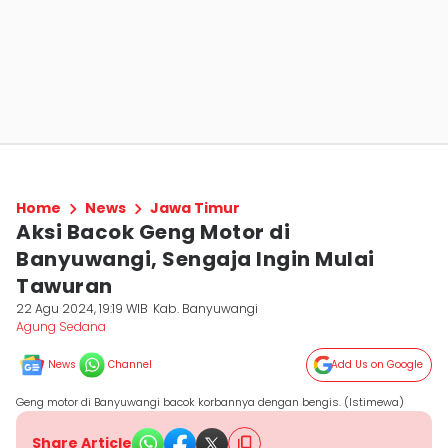
Home
News
Jawa Timur
Aksi Bacok Geng Motor di
Banyuwangi, Sengaja Ingin Mulai
Tawuran
22 Agu 2024, 19:19 WIB
Kab. Banyuwangi
Agung Sedana
News
Channel
Add Us on Google
Geng motor di Banyuwangi bacok korbannya dengan bengis. (Istimewa)
Share Article