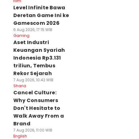
Film
Level Infinite Bawa
Deretan Game Ini ke
Gamescom 2026
6 Aug 2026, 17:15 WIB
Gaming
Aset Industri
Keuangan Syariah
Indonesia Rp3.131
triliun, Tembus
Rekor Sejarah
7 Aug 2026, 10:42 WIB
Sharia
Cancel Culture:
Why Consumers
Don't Hesitate to
Walk Away From a
Brand
7 Aug 2026, 11:00 WIB
English