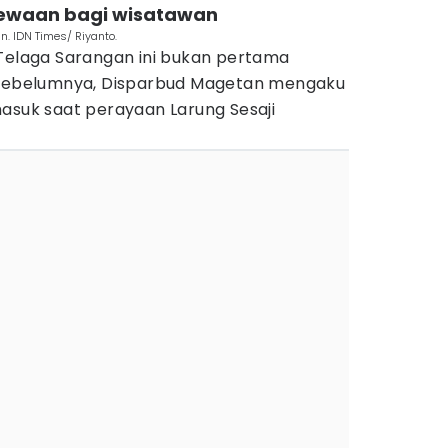
imewaan bagi wisatawan
. IDN Times/ Riyanto.
 Telaga Sarangan ini bukan pertama
n sebelumnya, Disparbud Magetan mengaku
asuk saat perayaan Larung Sesaji