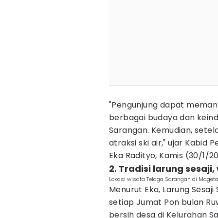
"Pengunjung dapat memanf
berbagai budaya dan kein
Sarangan. Kemudian, setela
atraksi ski air," ujar Kabi
Eka Radityo, Kamis (30/1/2
2. Tradisi larung sesaj
Lokasi wisata Telaga Sarangan di Magetan
Menurut Eka, Larung Sesaji
setiap Jumat Pon bulan Ru
bersih desa di Kelurahan S