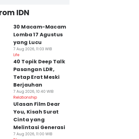
from IDN
30 Macam-Macam
Lomba 17 Agustus
yang Lucu
7 Aug 2026, 11:03 WIB
Life
40 Topik Deep Talk
Pasangan LDR,
Tetap Erat Meski
Berjauhan
7 Aug 2026, 10:40 WIB
Relationship
Ulasan Film Dear
You, Kisah Surat
Cinta yang
Melintasi Generasi
7 Aug 2026, 11:00 WIB