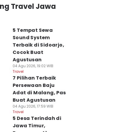
ing Travel Jawa
5 Tempat Sewa
Sound System
Terbaik di Sidoarjo,
Cocok Buat
Agustusan
04 Agu 2026, 19:02 WIB
Travel
7 Pilihan Terbaik
Persewaan Baju
Adat di Malang, Pas
Buat Agustusan
04 Agu 2026, 17:59 WIB
Travel
5 Desa Terindah di
Jawa Timur,