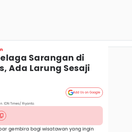
on
elaga Sarangan di
s, Ada Larung Sesaji
Add Us on Google
. IDN Times/ Riyanto.
ar gembira bagi wisatawan yang ingin