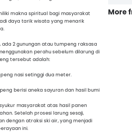
More 
iliki makna spiritual bagi masyarakat
adi daya tarik wisata yang menarik
a.
ya, ada 2 gunungan atau tumpeng raksasa
a menggunakan perahu sebelum dilarung di
eng tersebut adalah:
eng nasi setinggi dua meter.
peng berisi aneka sayuran dan hasil bumi
 syukur masyarakat atas hasil panen
han. Setelah prosesi larung sesaji,
 dengan atraksi ski air, yang menjadi
rayaan ini.