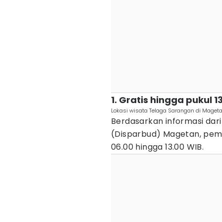
1. Gratis hingga pukul 1
Lokasi wisata Telaga Sarangan di Magetan
Berdasarkan informasi dar
(Disparbud) Magetan, pemb
06.00 hingga 13.00 WIB.