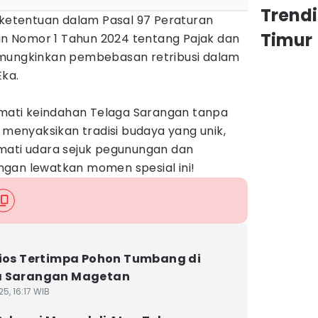
Trend
 ketentuan dalam Pasal 97 Peraturan
Timur
 Nomor 1 Tahun 2024 tentang Pajak dan
emungkinkan pembebasan retribusi dalam
Eka.
ikmati keindahan Telaga Sarangan tanpa
n menyaksikan tradisi budaya yang unik,
mati udara sejuk pegunungan dan
gan lewatkan momen spesial ini!
Kios Tertimpa Pohon Tumbang di
a Sarangan Magetan
5, 16:17 WIB