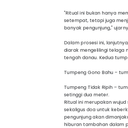
"Ritual ini bukan hanya mem
setempat, tetapi juga menj
banyak pengunjung," ujarny
Dalam prosesi ini, lanjutn
diarak mengelilingi telag
tengah danau. Kedua tump
Tumpeng Gono Bahu – tump
Tumpeng Tidak Ripih – tum
setinggi dua meter.
Ritual ini merupakan wujud
sekaligus doa untuk keberka
pengunjung akan dimanjakan
hiburan tambahan dalam pe