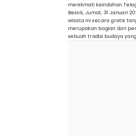
menikmati keindahan Tel
Besok, Jumat, 31 Januari 2
wisata ini secara gratis ta
merupakan bagian dari pe
sebuah tradisi budaya yang 