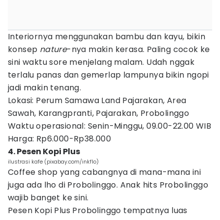
Interiornya menggunakan bambu dan kayu, bikin
konsep
nature
-nya makin kerasa. Paling cocok ke
sini waktu sore menjelang malam. Udah nggak
terlalu panas dan gemerlap lampunya bikin ngopi
jadi makin tenang.
Lokasi: Perum Samawa Land Pajarakan, Area
Sawah, Karangpranti, Pajarakan, Probolinggo
Waktu operasional: Senin-Minggu, 09.00-22.00 WIB
Harga: Rp6.000-Rp38.000
4. Pesen Kopi Plus
ilustrasi kafe (pixabay.com/inkflo)
Coffee shop yang cabangnya di mana-mana ini
juga ada lho di Probolinggo. Anak hits Probolinggo
wajib banget ke sini.
Pesen Kopi Plus Probolinggo tempatnya luas