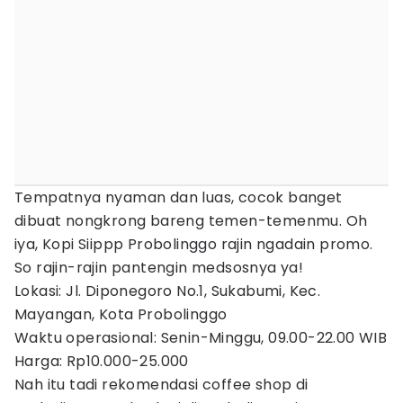
Tempatnya nyaman dan luas, cocok banget
dibuat nongkrong bareng temen-temenmu. Oh
iya, Kopi Siippp Probolinggo rajin ngadain promo.
So rajin-rajin pantengin medsosnya ya!
Lokasi: Jl. Diponegoro No.1, Sukabumi, Kec.
Mayangan, Kota Probolinggo
Waktu operasional: Senin-Minggu, 09.00-22.00 WIB
Harga: Rp10.000-25.000
Nah itu tadi rekomendasi coffee shop di