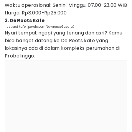
Waktu operasional: Senin-Minggu, 07.00-23.00 WIB
Harga: Rp8.000-Rp25.000
3. De Roots Kafe
Ilustrasi kafe (pexels.com/LawrenceSuzara)
Nyari tempat ngopi yang tenang dan asri? Kamu
bisa banget datang ke De Roots kafe yang
lokasinya ada di dalam kompleks perumahan di
Probolinggo.