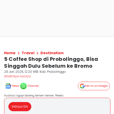
Home
Travel
Destination
5 Coffee Shop di Probolinggo, Bisa
Singgah Dulu Sebelum ke Bromo
29 Jan 2026, 12:20 WIB
Kab. Probolinggo
dhafintya noorca
News
Channel
Add Us on Google
Ilustrasi ngopi bareng temen-temen. Pexels
Intinya Sih