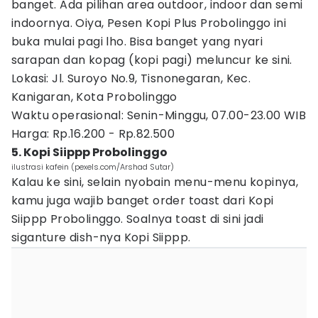
banget. Ada pilihan area outdoor, indoor dan semi
indoornya. Oiya, Pesen Kopi Plus Probolinggo ini
buka mulai pagi lho. Bisa banget yang nyari
sarapan dan kopag (kopi pagi) meluncur ke sini.
Lokasi: Jl. Suroyo No.9, Tisnonegaran, Kec.
Kanigaran, Kota Probolinggo
Waktu operasional: Senin-Minggu, 07.00-23.00 WIB
Harga: Rp.16.200 - Rp.82.500
5. Kopi Siippp Probolinggo
ilustrasi kafein (pexels.com/Arshad Sutar)
Kalau ke sini, selain nyobain menu-menu kopinya,
kamu juga wajib banget order toast dari Kopi
Siippp Probolinggo. Soalnya toast di sini jadi
siganture dish-nya Kopi Siippp.