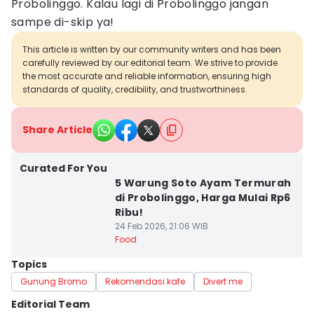
Probolinggo. Kalau lagi di Probolinggo jangan
sampe di-skip ya!
This article is written by our community writers and has been
carefully reviewed by our editorial team. We strive to provide
the most accurate and reliable information, ensuring high
standards of quality, credibility, and trustworthiness.
Share Article
Curated For You
5 Warung Soto Ayam Termurah
di Probolinggo, Harga Mulai Rp6
Ribu!
24 Feb 2026, 21:06 WIB
Food
Topics
Gunung Bromo
Rekomendasi kafe
Divert me
Editorial Team