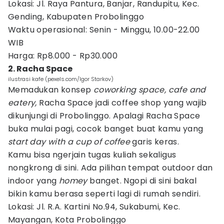
Lokasi: Jl. Raya Pantura, Banjar, Randupitu, Kec.
Gending, Kabupaten Probolinggo
Waktu operasional: Senin - Minggu, 10.00-22.00
WIB
Harga: Rp8.000 - Rp30.000
2. Racha Space
ilustrasi kafe (pexels.com/Igor Starkov)
Memadukan konsep
coworking space, cafe and
eatery,
Racha Space jadi coffee shop yang wajib
dikunjungi di Probolinggo. Apalagi Racha Space
buka mulai pagi, cocok banget buat kamu yang
start day with a cup of coffee
garis keras.
Kamu bisa ngerjain tugas kuliah sekaligus
nongkrong di sini. Ada pilihan tempat outdoor dan
indoor yang
homey
banget. Ngopi di sini bakal
bikin kamu berasa seperti lagi di rumah sendiri.
Lokasi: Jl. R.A. Kartini No.94, Sukabumi, Kec.
Mayangan, Kota Probolinggo